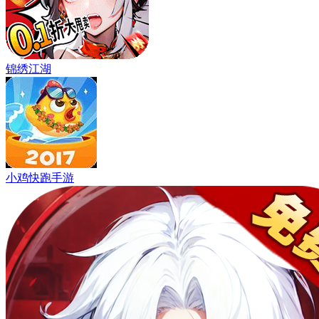
锦绣江湖
小鸡快跑手游