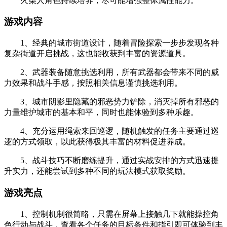
火柴人角色持续培养，尽可能增强整体属性能力。
游戏内容
1、经典的城市街道设计，随着冒险探索一步步发现各种
复杂街道开启挑战，这也能收获到丰富的资源道具。
2、武器装备随意挑选利用，所有武器都会带来不同的威
力效果和战斗手感，按照相关信息谨慎挑选利用。
3、城市阴影里隐藏的邪恶势力铲除，消灭掉所有邪恶的
力量维护城市的基本和平，同时也能体验到多种乐趣。
4、充分运用绳索来回巡逻，随机触发的任务主要通过巡
逻的方式领取，以此获得极其丰富的材料促进养成。
5、战斗技巧不断磨练提升，通过实战安排的方式迅速提
升实力，还能尝试到多种不同的玩法模式获取奖励。
游戏亮点
1、控制机制很简略，只需在屏幕上接触几下就能操控角
色行动与战斗，查看各个任务的目标条件和指引即可体验到丰