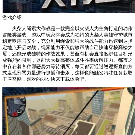
游戏介绍
火柴人绳索大作战是一款完全以火柴人为主角打造的动作
冒险类游戏。游戏中玩家将会成为独特的火柴人英雄守护城市
稳定秩序与安全，充分利用绳索和强大的战斗能力迅速到达指
定地点开启对战，绳索能力不仅能够帮助自己快速穿梭高楼大
厦，还能形成独特的作战效果，甚至有机会直接捆绑住目标形
成强烈的限制，这能大大提高整体战斗胜率缓解压力。都市之
中存在着各种邪恶势力等待消灭，每天都要通过巡逻探查的方
式发现邪恶力量进行抓捕和击杀，这样也能触发特殊任务获取
丰厚奖励，喜欢的朋友快来下载体验吧。