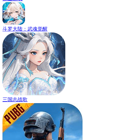
斗罗大陆：武魂觉醒
三国志战歌