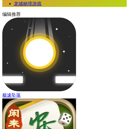
龙城秘境游戏
编辑推荐
极速坠落