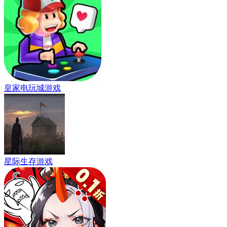
皇家电玩城游戏
星际生存游戏