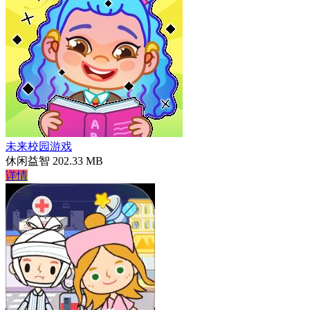
未来校园游戏
休闲益智
202.33 MB
详情