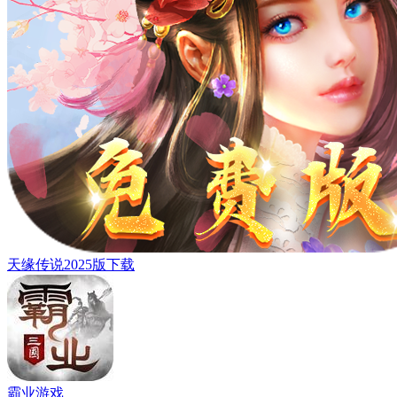
天缘传说2025版下载
霸业游戏