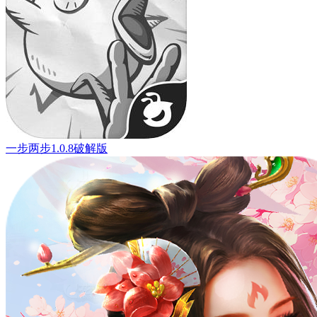
一步两步1.0.8破解版