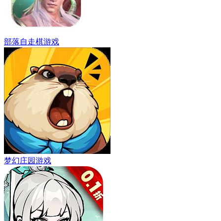
部落自走棋游戏
梦幻庄园游戏