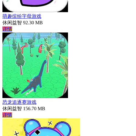
萌趣缤纷字母游戏
休闲益智
92.30 MB
详情
恐龙追逐赛游戏
休闲益智
156.70 MB
详情