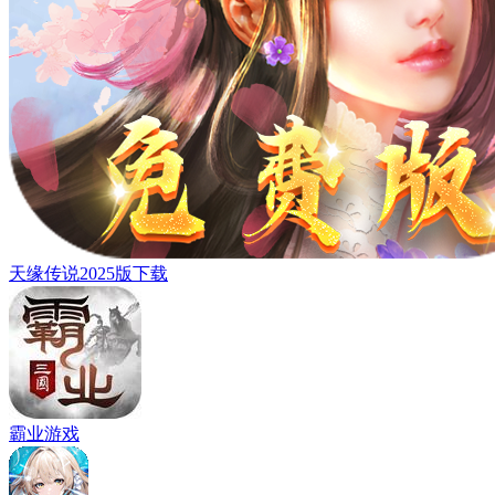
天缘传说2025版下载
霸业游戏