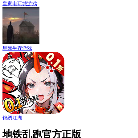
皇家电玩城游戏
星际生存游戏
锦绣江湖
地铁乱跑官方正版