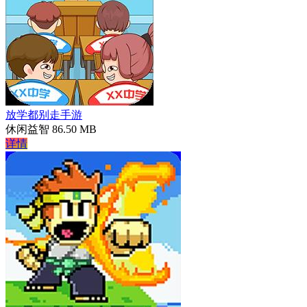
放学都别走手游
休闲益智
86.50 MB
详情