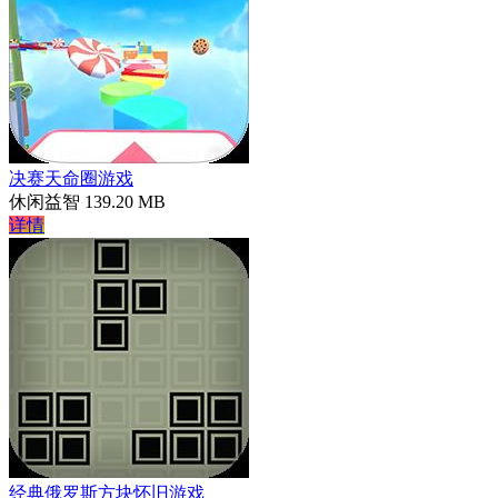
决赛天命圈游戏
休闲益智
139.20 MB
详情
经典俄罗斯方块怀旧游戏