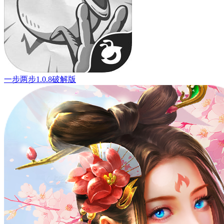
一步两步1.0.8破解版