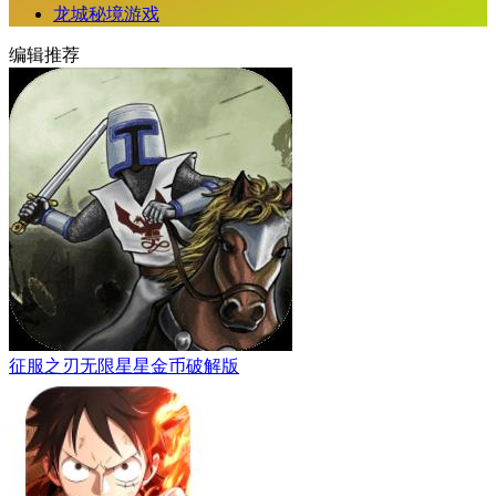
龙城秘境游戏
编辑推荐
征服之刃无限星星金币破解版