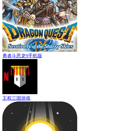
勇者斗恶龙9手机版
王权三国游戏