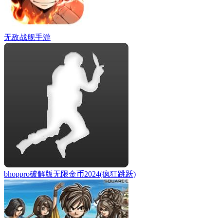
无敌战舰手游
bhoppro破解版无限金币2024(疯狂跳跃)