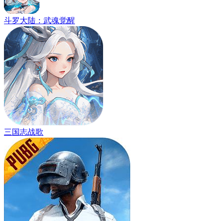
斗罗大陆：武魂觉醒
三国志战歌