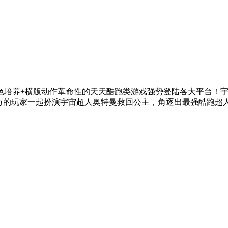
培养+横版动作革命性的天天酷跑类游戏强势登陆各大平台！宇宙
万的玩家一起扮演宇宙超人奥特曼救回公主，角逐出最强酷跑超