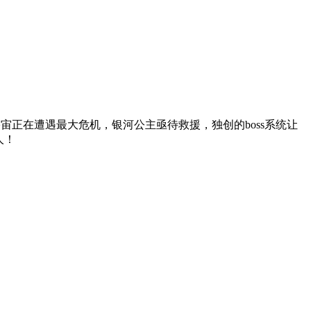
正在遭遇最大危机，银河公主亟待救援，独创的boss系统让
人！