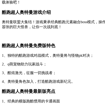
载体验吧！
酷跑超人奥特曼游戏介绍
奥特曼联盟大集结！游戏秉承经典酷跑元素融合boss模式，
嚣张的巨大怪兽，让你一次战到底！
酷跑超人奥特曼免费版特色
1、独特的酷跑游戏对战模式，奥特曼将与怪物pk对决；
2、q萌宠物助力玩家战斗；
3、酷炫激光，征服一切挑战者；
4、奥特曼角色加入，打造酷跑游戏新纪元。
酷跑超人奥特曼最新版亮点
1、经典的横版跑酷惯用的卡通画面