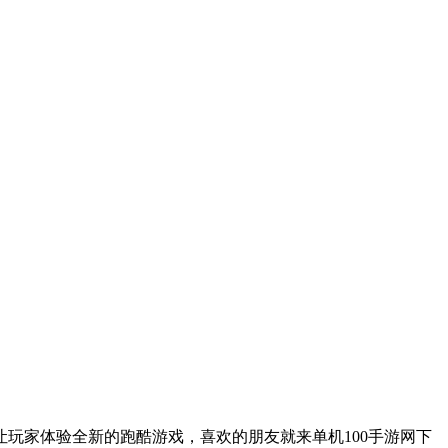
玩家体验全新的跑酷游戏，喜欢的朋友就来单机100手游网下