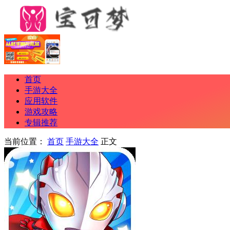
首页
手游大全
应用软件
游戏攻略
专辑推荐
当前位置：
首页
手游大全
正文