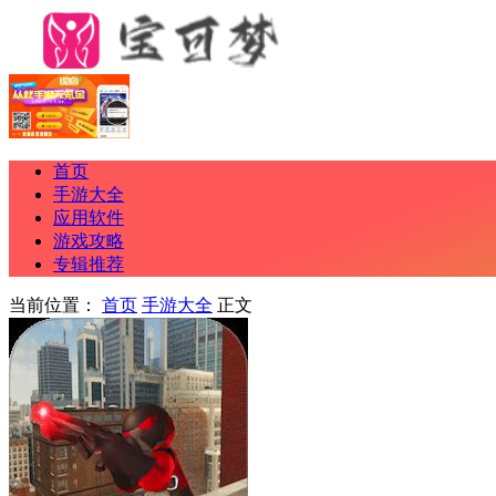
首页
手游大全
应用软件
游戏攻略
专辑推荐
当前位置：
首页
手游大全
正文