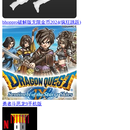
bhoppro破解版无限金币2024(疯狂跳跃)
勇者斗恶龙9手机版