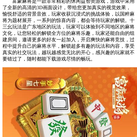
富豪麻将是一款非常精彩的休闲益智类游戏，游戏中采用
了全新的高清的3D画面设计，带给您更加真实的视觉效果，
愉悦舒适的背景音效，玩家收获沉浸式的挑战体验，以国粹麻
将为题材展开，一系列的惊喜内容，都会等待玩家的解锁。十
三幺玩法是广东地区的玩法，玩家可以体验到不同地区的麻将
文化，让您轻松的解锁全方位的麻将乐趣，玩家还能自由的组
建房间，邀请更多的好友一起加入，开启爽快的麻将竞技，过
程中提升自己的麻将水平，解锁超多有趣的玩法和内容，享受
真实的社交玩法，越玩越感觉无比的开心，感兴趣的玩家就不
要错过了，随时都能下载游戏尽情的畅玩。