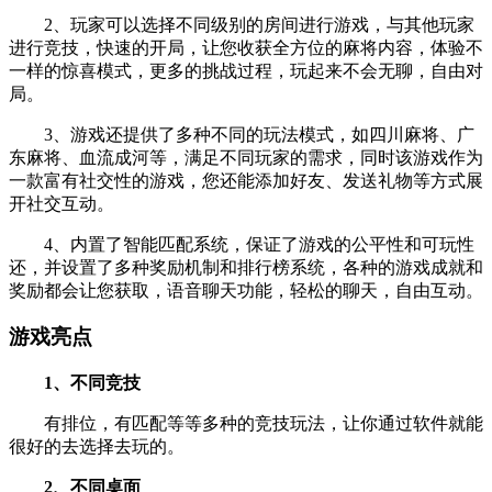
2、玩家可以选择不同级别的房间进行游戏，与其他玩家
进行竞技，快速的开局，让您收获全方位的麻将内容，体验不
一样的惊喜模式，更多的挑战过程，玩起来不会无聊，自由对
局。
3、游戏还提供了多种不同的玩法模式，如四川麻将、广
东麻将、血流成河等，满足不同玩家的需求，同时该游戏作为
一款富有社交性的游戏，您还能添加好友、发送礼物等方式展
开社交互动。
4、内置了智能匹配系统，保证了游戏的公平性和可玩性
还，并设置了多种奖励机制和排行榜系统，各种的游戏成就和
奖励都会让您获取，语音聊天功能，轻松的聊天，自由互动。
游戏亮点
1、不同竞技
有排位，有匹配等等多种的竞技玩法，让你通过软件就能
很好的去选择去玩的。
2、不同桌面