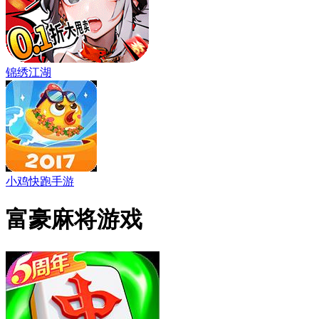
锦绣江湖
小鸡快跑手游
富豪麻将游戏