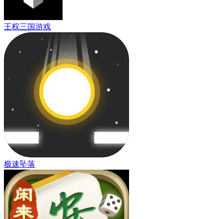
王权三国游戏
极速坠落