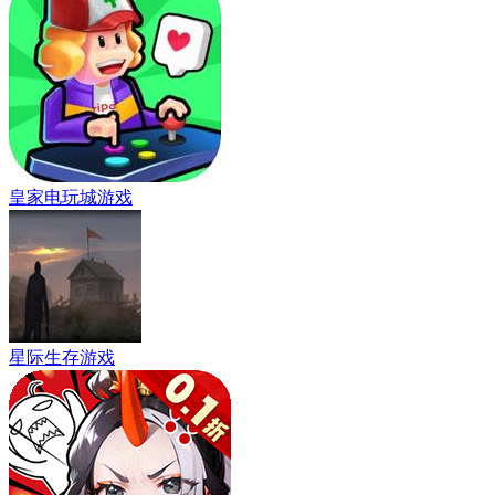
皇家电玩城游戏
星际生存游戏