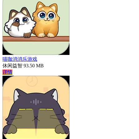
喵咖消消乐游戏
休闲益智
93.50 MB
详情