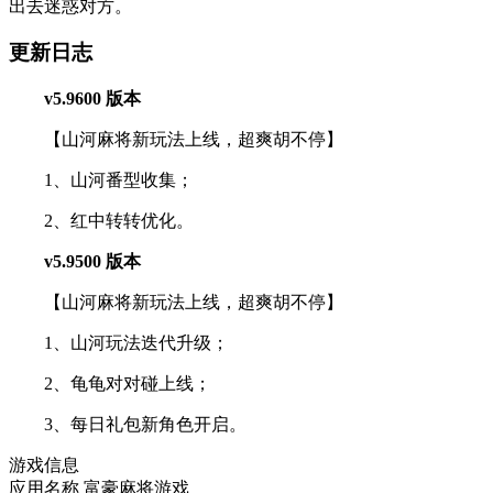
出去迷惑对方。
更新日志
v5.9600 版本
【山河麻将新玩法上线，超爽胡不停】
1、山河番型收集；
2、红中转转优化。
v5.9500 版本
【山河麻将新玩法上线，超爽胡不停】
1、山河玩法迭代升级；
2、龟龟对对碰上线；
3、每日礼包新角色开启。
游戏信息
应用名称
富豪麻将游戏