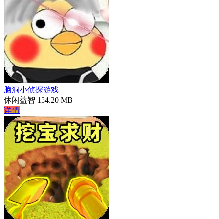
脑洞小侦探游戏
休闲益智
134.20 MB
详情