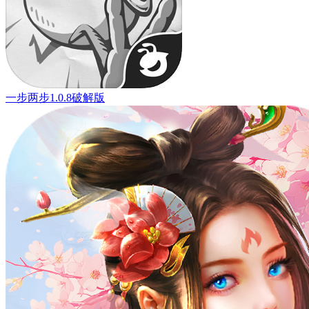
一步两步1.0.8破解版