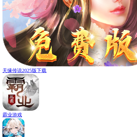
天缘传说2025版下载
霸业游戏