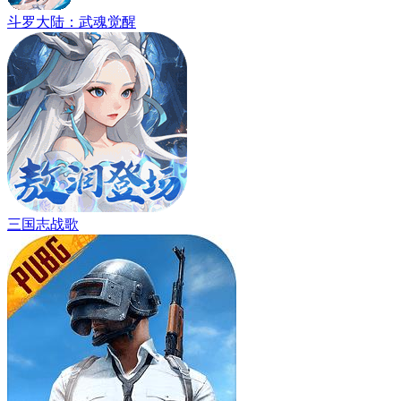
斗罗大陆：武魂觉醒
三国志战歌