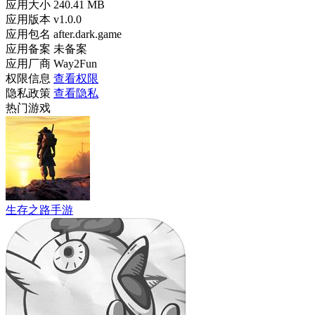
应用大小
240.41 MB
应用版本
v1.0.0
应用包名
after.dark.game
应用备案
未备案
应用厂商
Way2Fun
权限信息
查看权限
隐私政策
查看隐私
热门游戏
生存之路手游