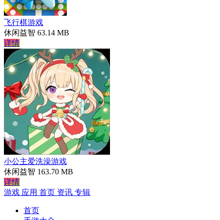
飞行棋游戏
休闲益智
63.14 MB
详情
小公主爱洗澡游戏
休闲益智
163.70 MB
详情
游戏
应用
首页
资讯
专辑
首页