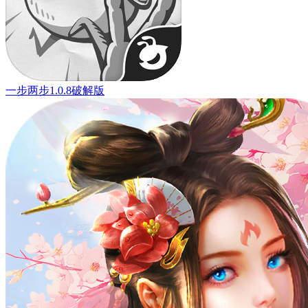
一步两步1.0.8破解版