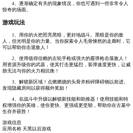
4、逐渐确定有关的现象情况，你也可遇到一些非常令人
惊奇的场面。
游戏玩法
1、用你的火把照亮黑暗，更好地战斗。黑暗是你的敌
人，但光明是你的力量。当你探索令人毛骨悚然的走廊时，它
可以帮助你击退敌人！
2、使用值得信赖的左轮手枪或强大的霰弹枪击落敌人！
用资源升级你的武器，使其打击更猛烈，装弹速度更快，让威
胁无法与你的火力相抗衡！
3、解锁新区域！点燃燃烧的头骨并粉碎障碍物以前进。
发现隐藏房间以获得额外奖励！
4、在战斗中升级以解锁新技能和助推器！使用技能和特
权增强你的英雄，使你更快、更强或更坚韧，帮助你在古墓中
生存并获胜！
游戏信息
应用名称
天黑以后游戏