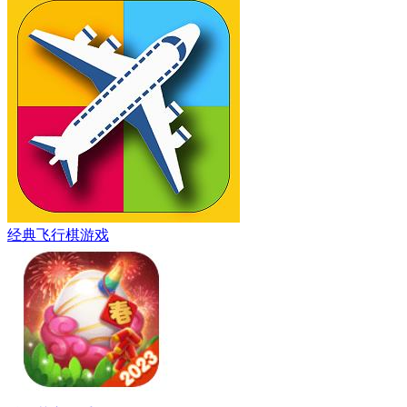
经典飞行棋游戏