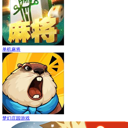
单机麻将
梦幻庄园游戏