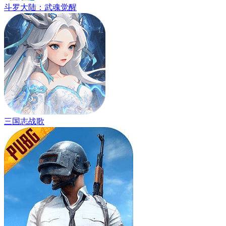
斗罗大陆：武魂觉醒
三国志战歌