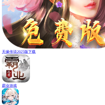
天缘传说2025版下载
霸业游戏