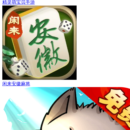
精灵萌宝贝手游
闲来安徽麻将