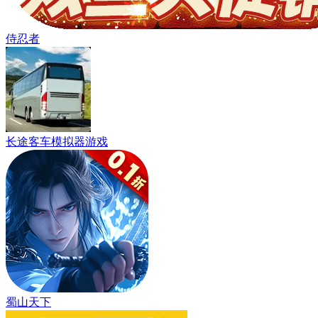
侍忍者
长途客车模拟器游戏
蜀山天下