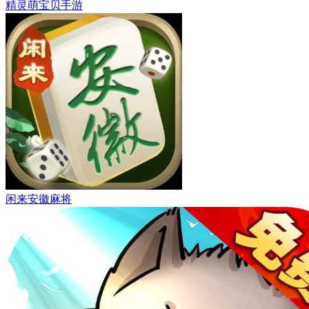
精灵萌宝贝手游
闲来安徽麻将