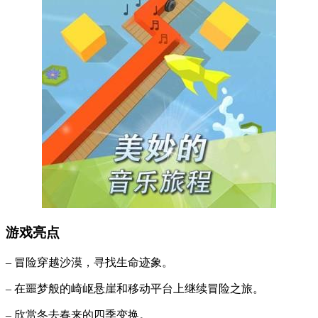
游戏亮点
– 冒险穿越沙漠，寻找生命迹象。
– 在噩梦般的崎岖悬崖和移动平台上继续冒险之旅。
– 欣赏冬去春来的四季变换。