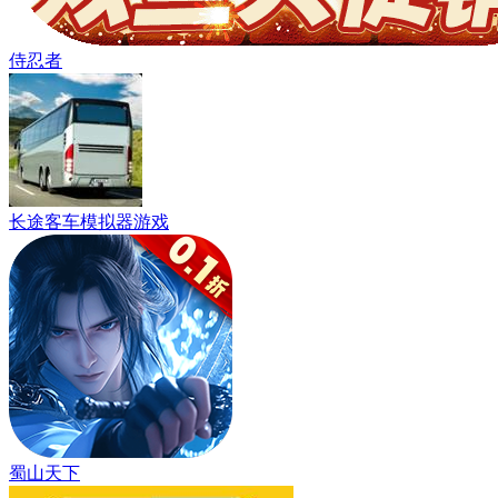
侍忍者
长途客车模拟器游戏
蜀山天下