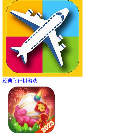
经典飞行棋游戏