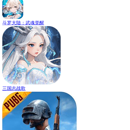
斗罗大陆：武魂觉醒
三国志战歌