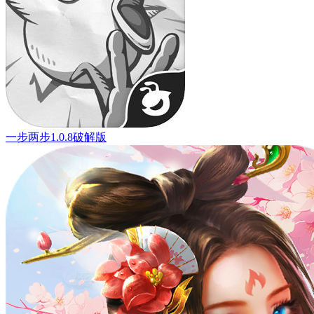
一步两步1.0.8破解版