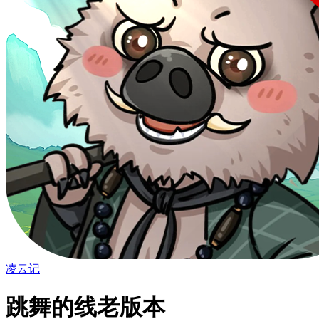
凌云记
跳舞的线老版本