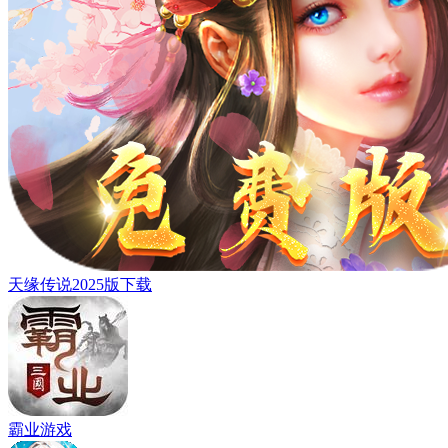
天缘传说2025版下载
霸业游戏