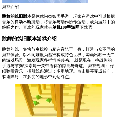
游戏介绍
跳舞的线旧版本
是休休闲益智类手游，玩家在游戏中可以根据
音乐的律动不断跳动，将音乐与动作协作运动，成为游戏中的
绝唱之作。喜欢的玩家就去
单机100手游网
下载吧！
跳舞的线旧版本游戏介绍
跳舞的线，集快节奏操控与精选音轨于一身，打造与众不同的
游戏体验。以不同难度为基准构成特色世界，勾画出独一无二
的游戏场景，激发玩家多样情感共鸣。 就是现在，挑战你的
手速与节奏!探索每一关带给你的惊喜与奇迹。 游戏规则： 仔
细聆听音乐，指引线条通过：多重地形。点击屏幕完成转向，
躲避障碍，在多变的地形中到达终点。