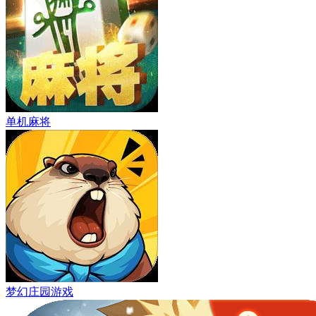
单机麻将
梦幻庄园游戏