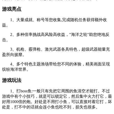
游戏亮点
1、大量成就、称号等您收集,完成随机任务获得额外收
益。
2、多种倍率挑战高风险高收益，"海洋之轮"助您绝地反
击。
3、机枪、霰弹枪、激光武器各具特色，超级武器能量充
盈所向披靡。
4、多个特色主题渔场带给您不同的体验，精美画面呈现
缤纷海洋世界。
游戏玩法
1、打boss鱼:一般只有先把它周围的鱼清空才能打。不过
游戏中有个小技巧，就是可以锁定它，然后集中火力打它，最
好用1000倍的炮。好处是不用打小鱼，可以直接对着它打，坏
处是，打不中的话就会连小鱼也吃不到，损失也很多。