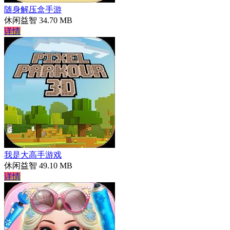
随身解压盒手游
休闲益智
34.70 MB
详情
我是大高手游戏
休闲益智
49.10 MB
详情