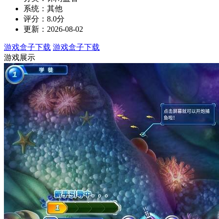
系统：其他
评分：8.0分
更新：2026-08-02
游戏盒子下载
游戏盒子下载
游戏展示