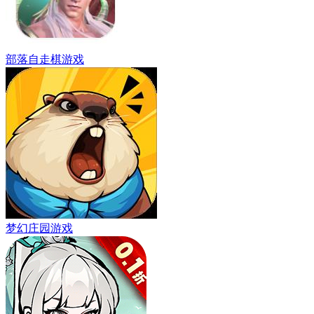
部落自走棋游戏
梦幻庄园游戏