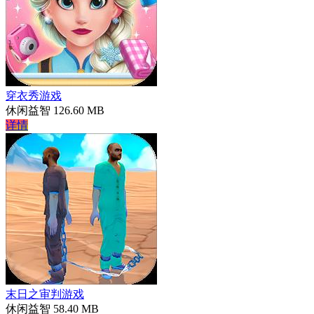
穿衣秀游戏
休闲益智
126.60 MB
详情
末日之审判游戏
休闲益智
58.40 MB