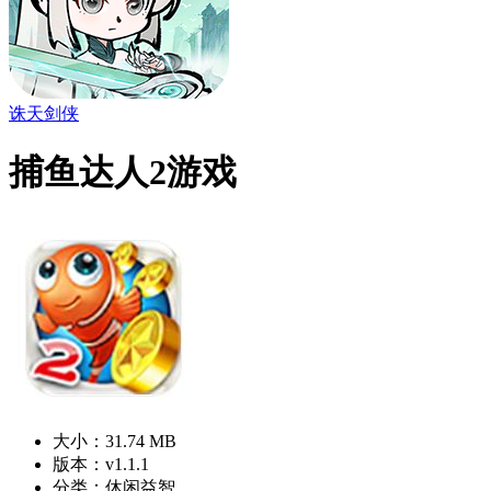
诛天剑侠
捕鱼达人2游戏
大小：31.74 MB
版本：v1.1.1
分类：休闲益智