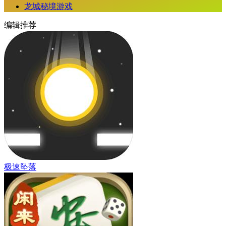
龙城秘境游戏
编辑推荐
极速坠落