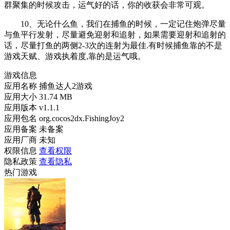
群聚集的时候攻击，运气好的话，你的收获会非常可观。
10、无论什么鱼，我们在捕鱼的时候，一定记住炮弹尽量
与鱼平行发射，尽量避免迎射和追射，如果需要迎射和追射的
话，尽量打鱼的两侧2-3次的连射为最佳.有时候捕鱼靠的不是
游戏天赋、游戏执着度,靠的是运气哦。
游戏信息
应用名称
捕鱼达人2游戏
应用大小
31.74 MB
应用版本
v1.1.1
应用包名
org.cocos2dx.FishingJoy2
应用备案
未备案
应用厂商
未知
权限信息
查看权限
隐私政策
查看隐私
热门游戏