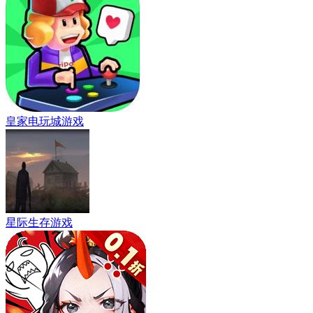
皇家电玩城游戏
星际生存游戏