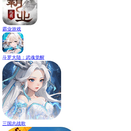
霸业游戏
斗罗大陆：武魂觉醒
三国志战歌