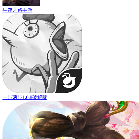
生存之路手游
一步两步1.0.8破解版