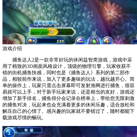
游戏介绍
捕鱼达人2是一款非常好玩的休闲益智类游戏，游戏中采
用了精致的3D画面风格设计，顶级的物理引擎，玩家收获不
错的街机捕鱼快感，同时也是《捕鱼达人》系列的第二部作
品，相较前作来说，加入了更多趣味的玩法，越玩越开心。简
单的操作上，玩家只需点击屏幕即可发射渔网进行捕鱼，很容
易就可以上手，对于新手玩家来说，还是相当的友好，游戏还
增加了新手排名，捕鱼得分会记录在榜单上，带给您无限刺激
的捕鱼对决，玩起来也会充满着更多的休闲乐趣，适合放松和
解压自己的心情了。感兴趣的玩家就不要错过了，随时都能下
载游戏尽情的畅玩。