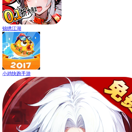
锦绣江湖
小鸡快跑手游