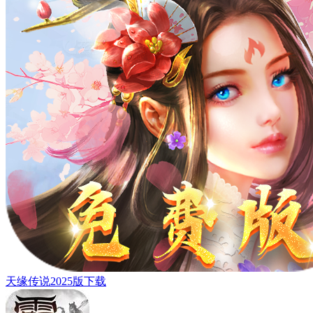
天缘传说2025版下载