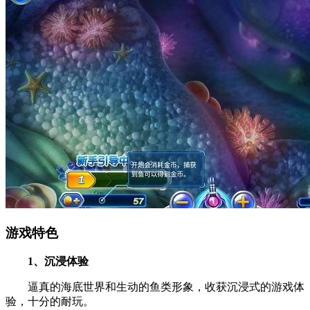
游戏特色
1、沉浸体验
逼真的海底世界和生动的鱼类形象，收获沉浸式的游戏体
验，十分的耐玩。