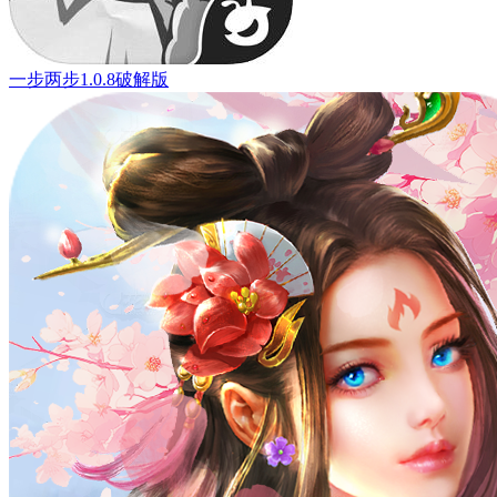
一步两步1.0.8破解版