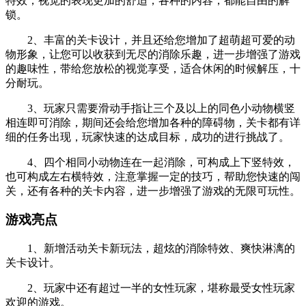
特效，视觉的表现更加的舒适，各种的内容，都能自由的解
锁。
2、丰富的关卡设计，并且还给您增加了超萌超可爱的动
物形象，让您可以收获到无尽的消除乐趣，进一步增强了游戏
的趣味性，带给您放松的视觉享受，适合休闲的时候解压，十
分耐玩。
3、玩家只需要滑动手指让三个及以上的同色小动物横竖
相连即可消除，期间还会给您增加各种的障碍物，关卡都有详
细的任务出现，玩家快速的达成目标，成功的进行挑战了。
4、四个相同小动物连在一起消除，可构成上下竖特效，
也可构成左右横特效，注意掌握一定的技巧，帮助您快速的闯
关，还有各种的关卡内容，进一步增强了游戏的无限可玩性。
游戏亮点
1、新增活动关卡新玩法，超炫的消除特效、爽快淋漓的
关卡设计。
2、玩家中还有超过一半的女性玩家，堪称最受女性玩家
欢迎的游戏。