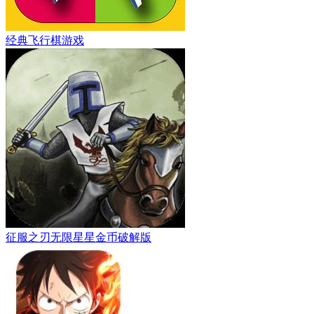
经典飞行棋游戏
征服之刃无限星星金币破解版