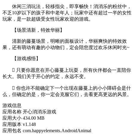
休闲三消玩法，轻移指尖，即享畅快！消消乐的粉丝中，
不乏10岁以下的孩子和中老年人；玩家中还有超过一半的女性
玩家，是一款超级受女性玩家欢迎的游戏。
【场景清新，特效华丽】
清新的藤蔓场景，明晰的面板设计，华丽爽快的特效效
果，还有萌动有趣的小动物们，定会陪您度过欢乐休闲时光~
【游戏感悟】
 只要你愿意在开心藤蔓上玩耍，所有伙伴都会一直陪你
长大。我们关于开心的约定，永远不变。
 你也许不能确定下一个出现在藤蔓上的小小障碍会是什
么，但确定的是，你一定会克服它们，去看更高更远的风景。
游戏信息
应用名称
开心消消乐游戏
应用大小
434.00 MB
应用版本
v1.148
应用包名
com.happyelements.AndroidAnimal