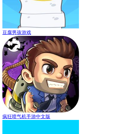
豆腐男孩游戏
疯狂喷气机手游中文版