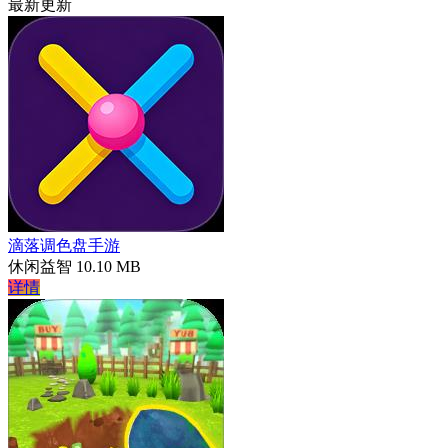
最新更新
滴落调色盘手游
休闲益智
10.10 MB
详情