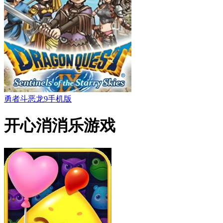
勇者斗恶龙9手机版
开心消消乐游戏