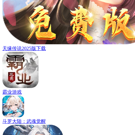
天缘传说2025版下载
霸业游戏
斗罗大陆：武魂觉醒