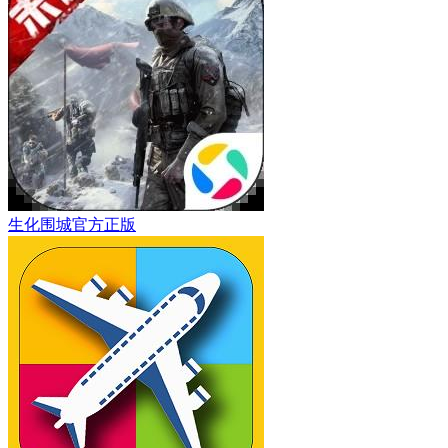
生化围城官方正版