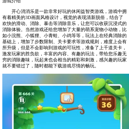
游戏介绍
开心消消乐是一款非常好玩的休闲益智类游戏，游戏中拥
有着精美的3D画面风格设计，视觉的表现清新脱俗，结合了
欢快的滑动、消除、暴击等消除音乐，让您可以收获沉浸式的
消除体验。当然游戏还给您增加了大量的萌系宠物小动物，比
如小浣熊、小狐狸、小青蛙、小鸡等等，玩法上在经典消除的
基础上，增加了步数限制、关卡要求等游戏规则，难度上会有
所升级，但是不会影响到游戏的可玩性，准备了上千道关卡，
激发玩家的胜负欲，丰富的内容、有趣的玩法，带给您乐趣无
穷的消除趣味，玩起来也会相当的精彩和刺激，感兴趣的玩家
就不要错过了，随时都能下载游戏尽情的畅玩。