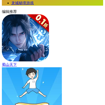
龙城秘境游戏
编辑推荐
蜀山天下