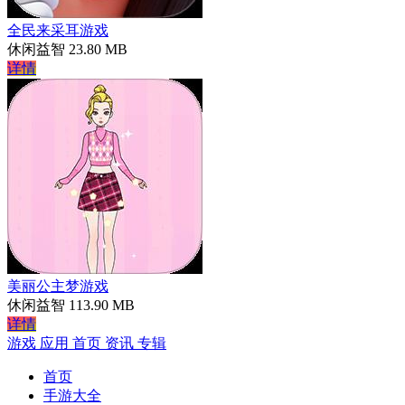
全民来采耳游戏
休闲益智
23.80 MB
详情
美丽公主梦游戏
休闲益智
113.90 MB
详情
游戏
应用
首页
资讯
专辑
首页
手游大全