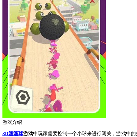
游戏介绍
3D溜溜球
游戏
中玩家需要控制一个小球来进行闯关，游戏中的