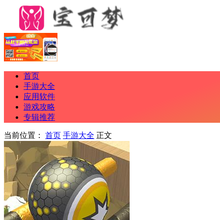
首页
手游大全
应用软件
游戏攻略
专辑推荐
当前位置：
首页
手游大全
正文