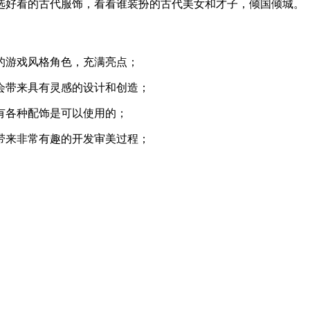
选好看的古代服饰，看看谁装扮的古代美女和才子，倾国倾城。
的游戏风格角色，充满亮点；
会带来具有灵感的设计和创造；
有各种配饰是可以使用的；
带来非常有趣的开发审美过程；