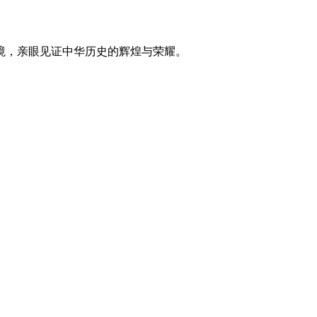
境，亲眼见证中华历史的辉煌与荣耀。