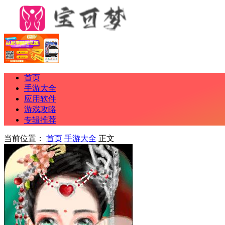
首页
手游大全
应用软件
游戏攻略
专辑推荐
当前位置：
首页
手游大全
正文