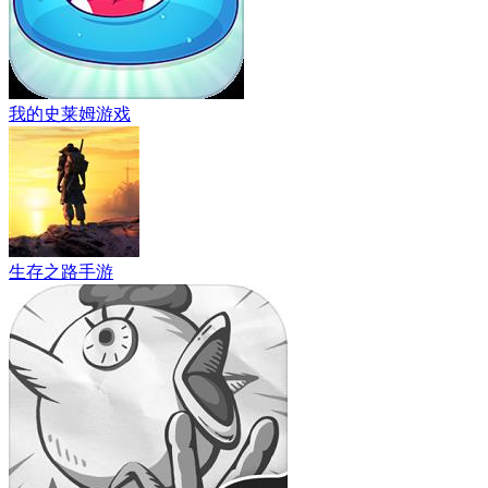
我的史莱姆游戏
生存之路手游