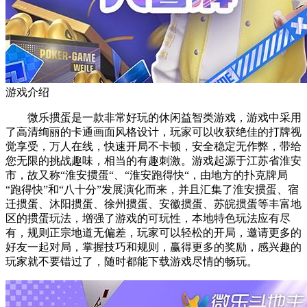
游戏介绍
微乐掼蛋是一款非常好玩的休闲益智类游戏，游戏中采用
了高清绚丽的卡通画面风格设计，玩家可以收获绝佳的打牌视
觉享受，万人在线，快速开局不卡顿，安全稳定无作弊，带给
您无限的挑战趣味，相当的有趣刺激。游戏起源于江苏省淮安
市，故又称“淮安掼蛋“、“淮安跑得快“，由地方的扑克牌局
“跑得快”和“八十分”发展演化而来，并且汇集了淮安掼蛋、宿
迁掼蛋、沐阳掼蛋、徐州掼蛋、安徽掼蛋、苏皖掼蛋等丰富地
区的掼蛋玩法，增强了游戏的可玩性，本地特色玩法应有尽
有，规则正宗地道无偏差，玩家可以轻松的开局，邀请更多的
好友一起对局，掌握技巧和规则，赢得更多的奖励，感兴趣的
玩家就不要错过了，随时都能下载游戏尽情的畅玩。