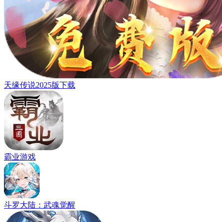
天缘传说2025版下载
霸业游戏
斗罗大陆：武魂觉醒