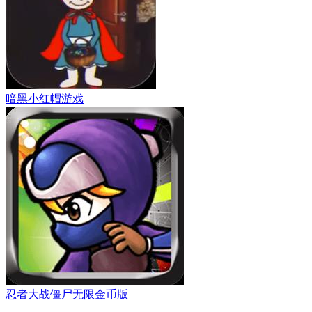
暗黑小红帽游戏
忍者大战僵尸无限金币版