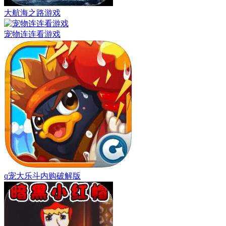
大航海之路游戏
宠物连连看游戏
q宠大乐斗内购破解版