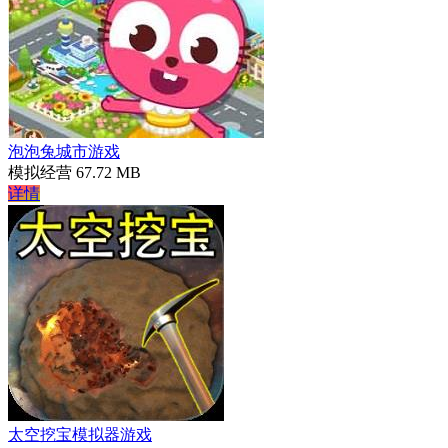
泡泡兔城市游戏
模拟经营
67.72 MB
详情
太空挖宝模拟器游戏