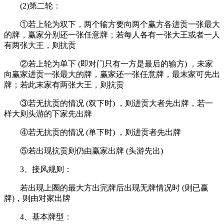
(2)第二轮：
①若上轮为双下，两个输方要向两个赢方各进贡一张最大
的牌，赢家分别还一张任意牌；若每人各有一张大王或者一人
有两张大王，则抗贡
②若上轮为单下 (即对门只有一方是最后的输方) ，未家
向赢家进贡一张最大的牌，赢家还一张任意牌，最末家可先出
牌；若此末家有两张大王，则抗贡
③若无抗贡的情况 (双下时) ，则进贡大者先出牌，若一
样大则头游的下家先出牌
④若无抗贡的情况 (单下时) ，则进贡者先出牌
⑤若出现抗贡则仍由赢家出牌 (头游先出)
3、接风规则：
若出现上圈的最大方出完牌后出现无牌情况时 (则已赢
牌)，则由对家出牌
4、基本牌型：