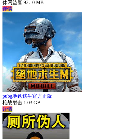
休闲益智
93.10 MB
详情
pubg地铁逃生官方正版
枪战射击
1.03 GB
详情