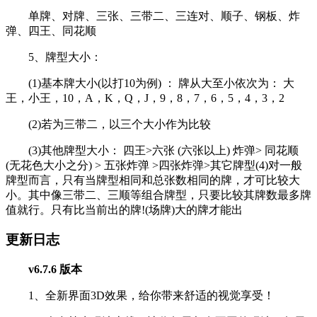
单牌、对牌、三张、三带二、三连对、顺子、钢板、炸
弹、四王、同花顺
5、牌型大小：
(1)基本牌大小(以打10为例) ： 牌从大至小依次为： 大
王，小王，10，A，K，Q，J，9，8，7，6，5，4，3，2
(2)若为三带二，以三个大小作为比较
(3)其他牌型大小： 四王>六张 (六张以上) 炸弹> 同花顺
(无花色大小之分) > 五张炸弹 >四张炸弹>其它牌型(4)对一般
牌型而言，只有当牌型相同和总张数相同的牌，才可比较大
小。其中像三带二、三顺等组合牌型，只要比较其牌数最多牌
值就行。只有比当前出的牌!(场牌)大的牌才能出
更新日志
v6.7.6 版本
1、全新界面3D效果，给你带来舒适的视觉享受！