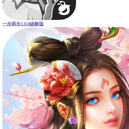
一步两步1.0.8破解版