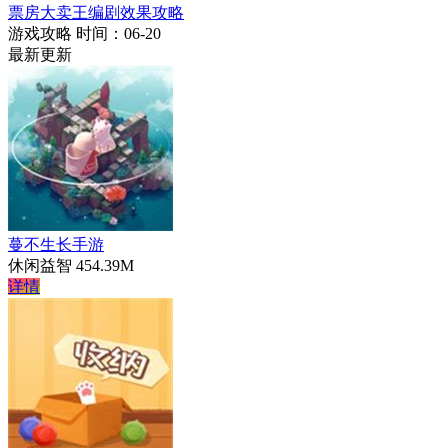
票房大卖王编剧效果攻略
游戏攻略
时间：06-20
最新更新
蔓不生长手游
休闲益智
454.39M
详情