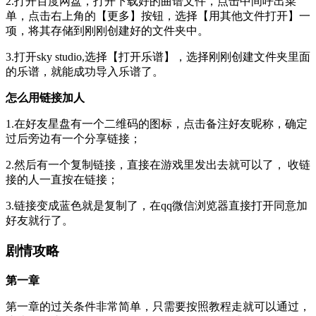
2.打开百度网盘，打开下载好的曲谱文件，点击中间呼出菜
单，点击右上角的【更多】按钮，选择【用其他文件打开】一
项，将其存储到刚刚创建好的文件夹中。
3.打开sky studio,选择【打开乐谱】，选择刚刚创建文件夹里面
的乐谱，就能成功导入乐谱了。
怎么用链接加人
1.在好友星盘有一个二维码的图标，点击备注好友昵称，确定
过后旁边有一个分享链接；
2.然后有一个复制链接，直接在游戏里发出去就可以了， 收链
接的人一直按在链接；
3.链接变成蓝色就是复制了，在qq微信浏览器直接打开同意加
好友就行了。
剧情攻略
第一章
第一章的过关条件非常简单，只需要按照教程走就可以通过，