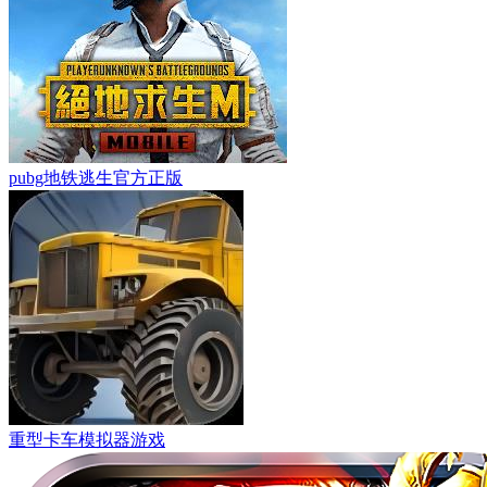
pubg地铁逃生官方正版
重型卡车模拟器游戏