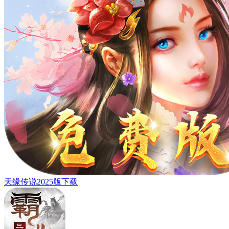
天缘传说2025版下载