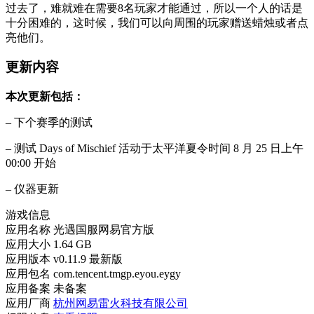
过去了，难就难在需要8名玩家才能通过，所以一个人的话是
十分困难的，这时候，我们可以向周围的玩家赠送蜡烛或者点
亮他们。
更新内容
本次更新包括：
– 下个赛季的测试
– 测试 Days of Mischief 活动于太平洋夏令时间 8 月 25 日上午
00:00 开始
– 仪器更新
游戏信息
应用名称
光遇国服网易官方版
应用大小
1.64 GB
应用版本
v0.11.9 最新版
应用包名
com.tencent.tmgp.eyou.eygy
应用备案
未备案
应用厂商
杭州网易雷火科技有限公司