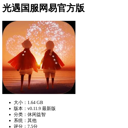
光遇国服网易官方版
大小：1.64 GB
版本：v0.11.9 最新版
分类：休闲益智
系统：其他
评分：7.5分