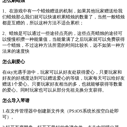
怎么刷蜡烛
1、在游戏中有一个蜡烛赠送的机制，如果其他玩家赠送给我
们蜡烛那么我们就可以快速积累蜡烛的数量了，当然一般蜡烛
都是互赠的，所以这种方法不适合累积；
2、蜡烛是可以通过一些途径点亮的，这些点亮蜡烛的途径可
以慢慢积攒一种能量值，当能量满了之后玩家就可以免费获得
一个蜡烛，不过这种方法所需的时间比较长，远不如第一种方
法来的速度快
怎么刷爱心
在sky光遇手游中，玩家可以从好友处获得爱心，只要玩家和
好友的好感度达到可以赠送爱心的等级，玩家每天可以给好友
赠送1个爱心。只要玩家好友相当的多，也就能够获得等数量
的爱心。同时玩家也可以从部分先祖兑换分支获得。
怎么导入琴谱
1.在文件管理器中创建新文件夹（PS:iOS系统长按空白处即
可）。