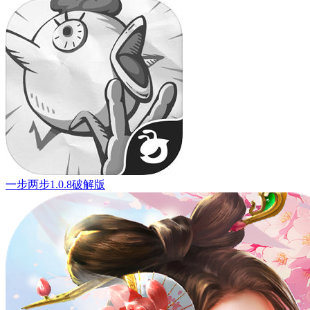
一步两步1.0.8破解版