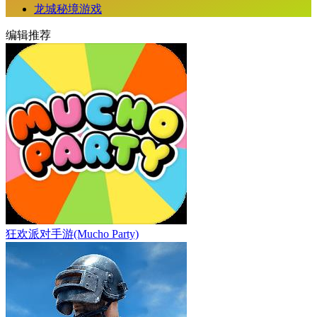
龙城秘境游戏
编辑推荐
狂欢派对手游(Mucho Party)