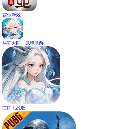
霸业游戏
斗罗大陆：武魂觉醒
三国志战歌