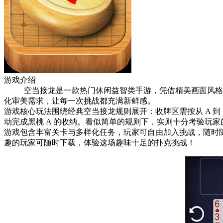
游戏介绍
空当接龙是一款热门休闲益智类手游，凭借精美画面风格与
化审美需求，让每一次挑战都充满新鲜感。
游戏核心玩法围绕经典空当接龙规则展开：收牌区需按从 A 到
动完成黑桃 A 的收纳。看似简单的规则下，实则十分考验玩
游戏包含丰富关卡与多样化任务，玩家可自由加入挑战，随时
趣的玩家可随时下载，体验这场趣味十足的扑克挑战！