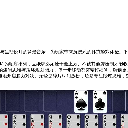
生动悦耳的背景音乐，为玩家带来沉浸式的扑克游戏体验。平
 K 的顺序排列，且纸牌必须处于最上方、不被其他牌压制才能收
家的逻辑思维与策略规划能力，每一步移动都需精打细算，解锁更
随地开启脑力对决。无论是碎片时间放松，还是专注锻炼思维，