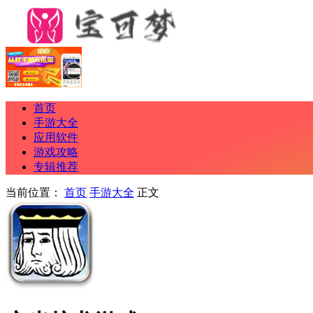
首页
手游大全
应用软件
游戏攻略
专辑推荐
当前位置：
首页
手游大全
正文