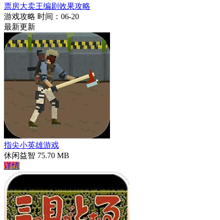
票房大卖王编剧效果攻略
游戏攻略
时间：06-20
最新更新
指尖小英雄游戏
休闲益智
75.70 MB
详情