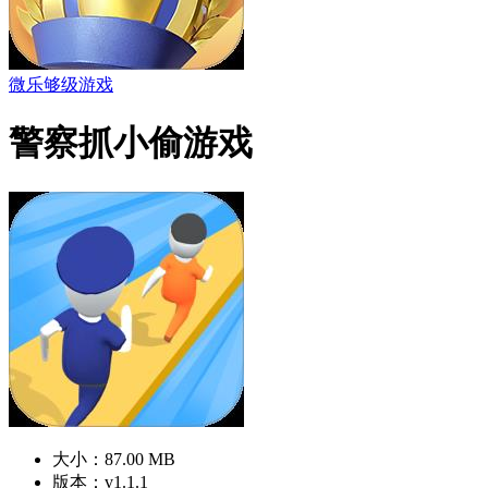
微乐够级游戏
警察抓小偷游戏
大小：87.00 MB
版本：v1.1.1