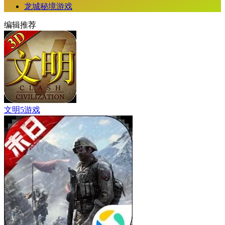
龙城秘境游戏
编辑推荐
文明5游戏