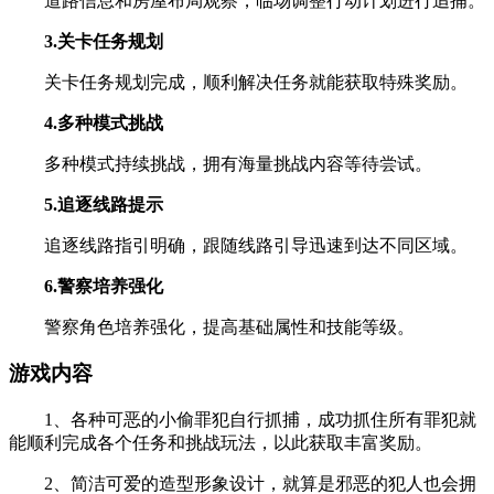
道路信息和房屋布局观察，临场调整行动计划进行追捕。
3.关卡任务规划
关卡任务规划完成，顺利解决任务就能获取特殊奖励。
4.多种模式挑战
多种模式持续挑战，拥有海量挑战内容等待尝试。
5.追逐线路提示
追逐线路指引明确，跟随线路引导迅速到达不同区域。
6.警察培养强化
警察角色培养强化，提高基础属性和技能等级。
游戏内容
1、各种可恶的小偷罪犯自行抓捕，成功抓住所有罪犯就
能顺利完成各个任务和挑战玩法，以此获取丰富奖励。
2、简洁可爱的造型形象设计，就算是邪恶的犯人也会拥