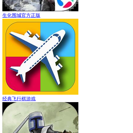
生化围城官方正版
经典飞行棋游戏