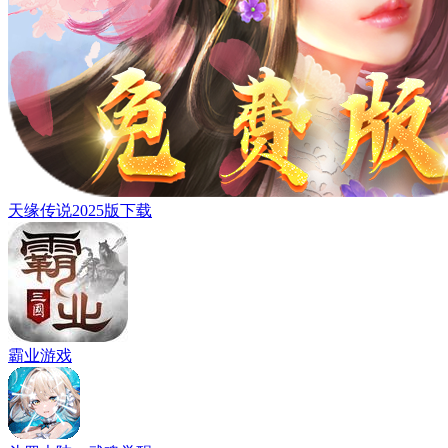
天缘传说2025版下载
霸业游戏