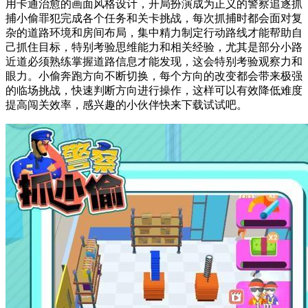
用卡通治愈的画面风格设计，开局扮演成为正义的警察追逐抓
捕小偷罪犯完成各个任务和关卡挑战，每次抓捕时都会面对复
杂的道路环境和房间布局，集中精力制定行动路线才能帮助自
己抓住目标，特别考验思维能力和相关经验，尤其是部分小路
近道必须熟练掌握道路信息才能发现，这会特别考验观察力和
眼力。小偷奔跑方向不断切换，每个方向的改变都会带来极强
的临场挑战，快速判断方向进行操作，这样可以有效降低难度
提高闯关效率，感兴趣的小伙伴快来下载试试吧。