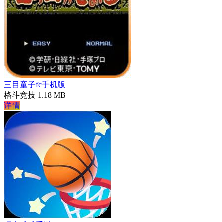
三目童子fc手机版
格斗竞技
1.18 MB
详情