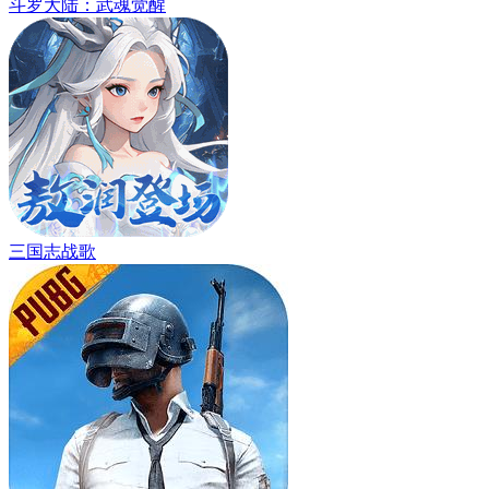
斗罗大陆：武魂觉醒
三国志战歌