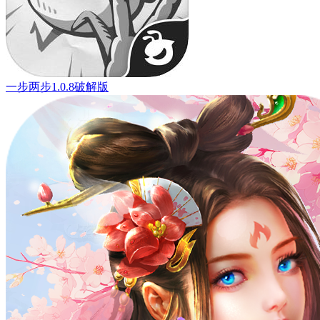
一步两步1.0.8破解版