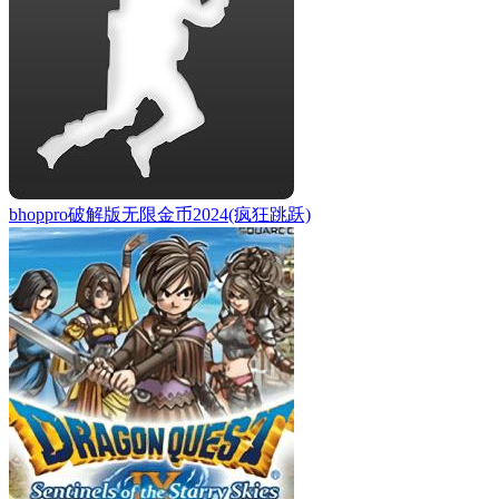
bhoppro破解版无限金币2024(疯狂跳跃)