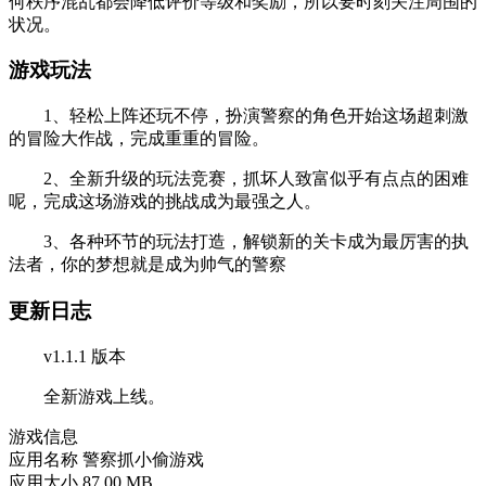
何秩序混乱都会降低评价等级和奖励，所以要时刻关注周围的
状况。
游戏玩法
1、轻松上阵还玩不停，扮演警察的角色开始这场超刺激
的冒险大作战，完成重重的冒险。
2、全新升级的玩法竞赛，抓坏人致富似乎有点点的困难
呢，完成这场游戏的挑战成为最强之人。
3、各种环节的玩法打造，解锁新的关卡成为最厉害的执
法者，你的梦想就是成为帅气的警察
更新日志
v1.1.1 版本
全新游戏上线。
游戏信息
应用名称
警察抓小偷游戏
应用大小
87.00 MB