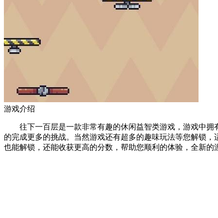
游戏介绍
往下一百层是一款非常有趣的休闲益智类游戏，游戏中拥有
的完成更多的挑战。当然游戏还有超多的趣味玩法等您解锁，
也能解锁，还能收获更高的分数，帮助您顺利的体验，全新的