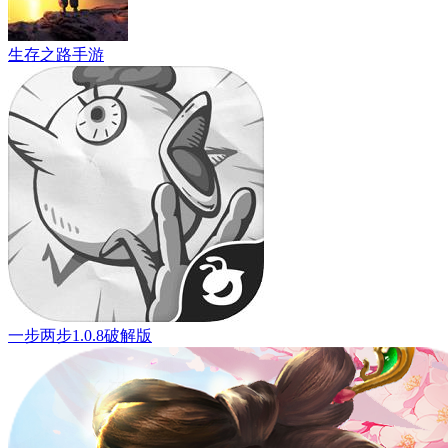
生存之路手游
一步两步1.0.8破解版