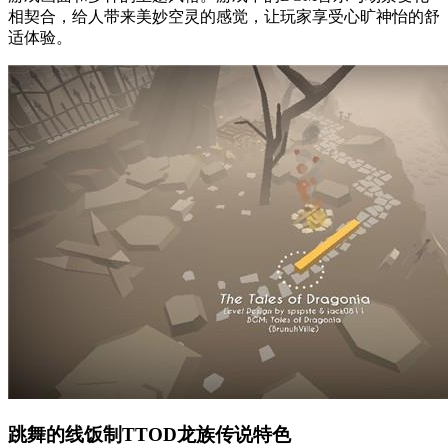
相契合，给人带来美妙空灵的感觉，让玩家享受心旷神怡的舒
适体验。
跳舞的线饭制TTOD龙族传说特色