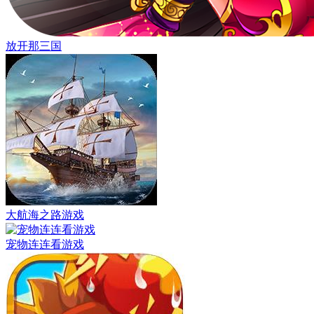
放开那三国
大航海之路游戏
宠物连连看游戏