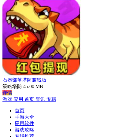
石器部落塔防赚钱版
策略塔防
45.00 MB
详情
游戏
应用
首页
资讯
专辑
首页
手游大全
应用软件
游戏攻略
专辑推荐