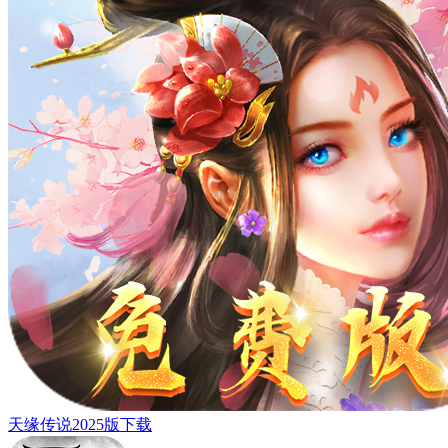
天缘传说2025版下载