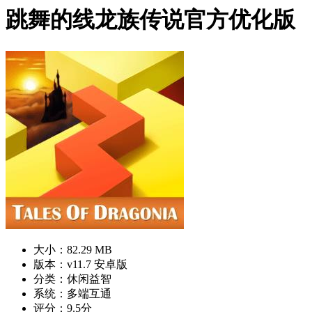
跳舞的线龙族传说官方优化版
大小：82.29 MB
版本：v11.7 安卓版
分类：休闲益智
系统：多端互通
评分：9.5分