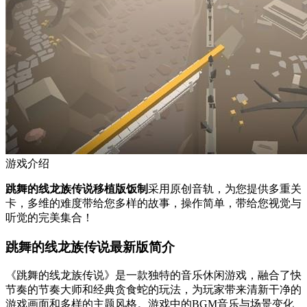
游戏介绍
跳舞的线龙族传说移植版饭制
采用原创音轨，为您提供多重关
卡，多维的难度带给您多样的故事，操作简单，带给您视觉与
听觉的完美集合！
跳舞的线龙族传说最新版简介
《跳舞的线龙族传说》是一款独特的音乐休闲游戏，融合了快
节奏的节奏大师和经典贪食蛇的玩法，为玩家带来清新干净的
游戏画面和多样的主题风格。游戏中的BGM音乐与场景变化