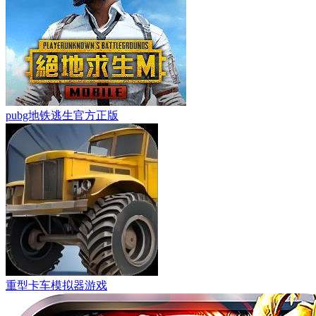
pubg地铁逃生官方正版
重型卡车模拟器游戏