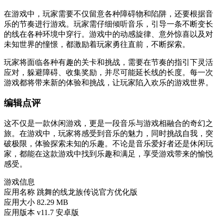
在游戏中，玩家需要不仅留意各种障碍物和陷阱，还要根据音
乐的节奏进行游戏。玩家需仔细倾听音乐，引导一条不断变长
的线在各种环境中穿行。游戏中的动感旋律、意外惊喜以及对
未知世界的憧憬，都激励着玩家勇往直前，不断探索。
玩家将面临各种有趣的关卡和挑战，需要在节奏的指引下灵活
应对，躲避障碍、收集奖励，并尽可能延长线的长度。每一次
游戏都将带来新的体验和挑战，让玩家陷入欢乐的游戏世界。
编辑点评
这不仅是一款休闲游戏，更是一段音乐与游戏相融合的奇幻之
旅。在游戏中，玩家将感受到音乐的魅力，同时挑战自我，突
破极限，体验探索未知的乐趣。不论是音乐爱好者还是休闲玩
家，都能在这款游戏中找到乐趣和满足，享受游戏带来的愉悦
感受。
游戏信息
应用名称
跳舞的线龙族传说官方优化版
应用大小
82.29 MB
应用版本
v11.7 安卓版