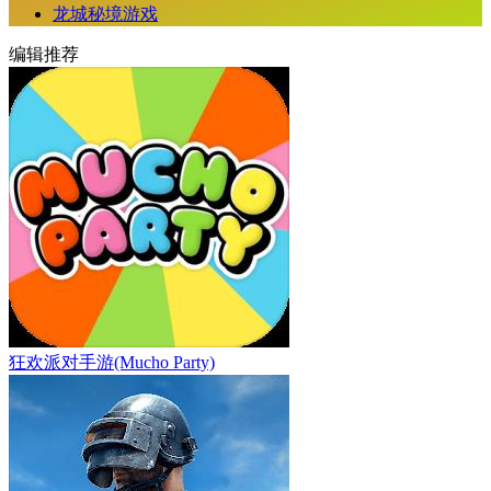
龙城秘境游戏
编辑推荐
狂欢派对手游(Mucho Party)