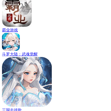
霸业游戏
斗罗大陆：武魂觉醒
三国志战歌