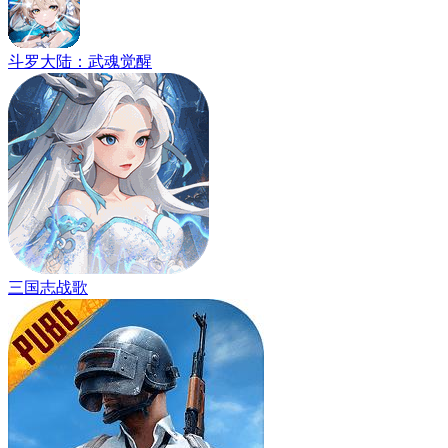
斗罗大陆：武魂觉醒
三国志战歌