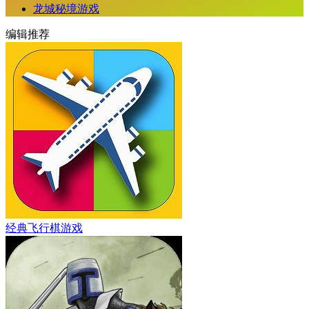
龙城秘境游戏
编辑推荐
经典飞行棋游戏