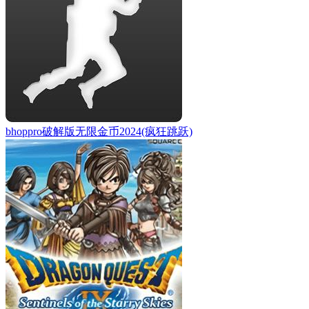
bhoppro破解版无限金币2024(疯狂跳跃)