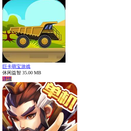
巨卡萌宝游戏
休闲益智
35.00 MB
详情