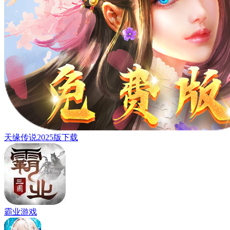
天缘传说2025版下载
霸业游戏