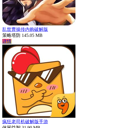
乱世曹操传内购破解版
策略塔防
145.05 MB
详情
疯狂老司机破解版手游
休闲益智
31.90 MB