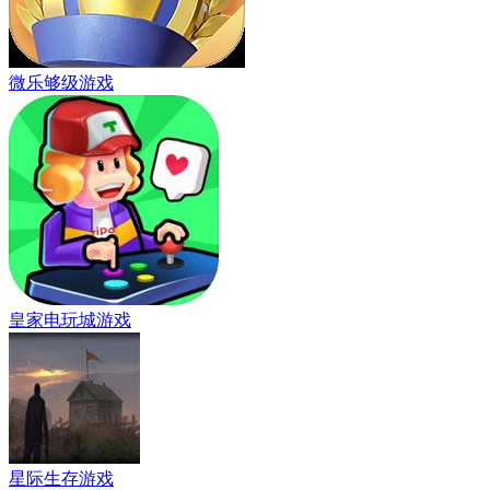
微乐够级游戏
皇家电玩城游戏
星际生存游戏