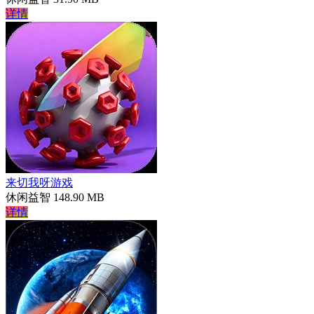
详情
来切我呀游戏
休闲益智
148.90 MB
详情