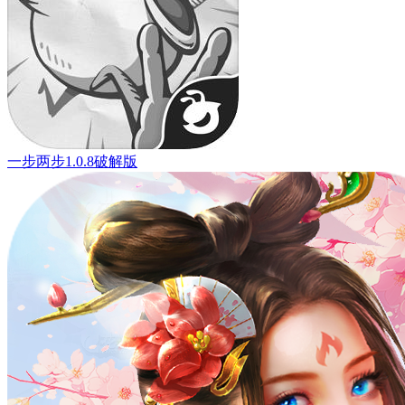
一步两步1.0.8破解版