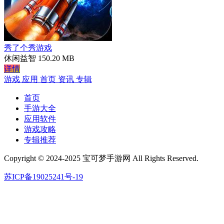
秀了个秀游戏
休闲益智
150.20 MB
详情
游戏
应用
首页
资讯
专辑
首页
手游大全
应用软件
游戏攻略
专辑推荐
Copyright © 2024-2025 宝可梦手游网 All Rights Reserved.
苏ICP备19025241号-19