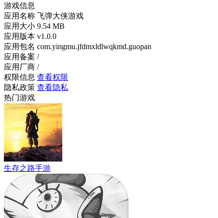
游戏信息
应用名称
飞弹大侠游戏
应用大小
9.54 MB
应用版本
v1.0.0
应用包名
com.yingmu.jfdmxldlwqkmd.guopan
应用备案
/
应用厂商
/
权限信息
查看权限
隐私政策
查看隐私
热门游戏
生存之路手游