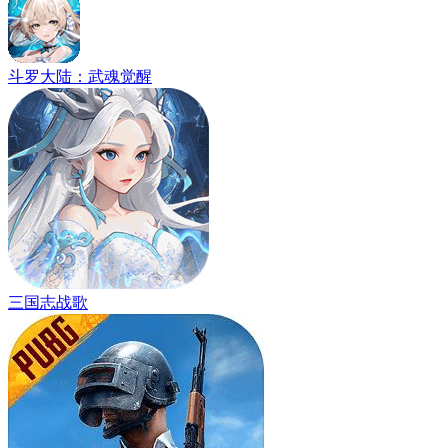
斗罗大陆：武魂觉醒
三国志战歌