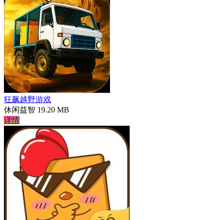
狂飙越野游戏
休闲益智
19.20 MB
详情