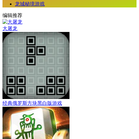
龙城秘境游戏
编辑推荐
大屠龙
经典俄罗斯方块黑白版游戏