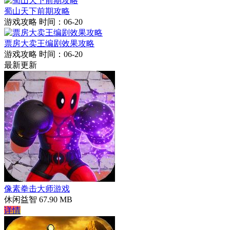
蜀山天下前期攻略
游戏攻略
时间：06-20
票房大卖王编剧效果攻略
游戏攻略
时间：06-20
最新更新
像素拳击大师游戏
休闲益智
67.90 MB
详情