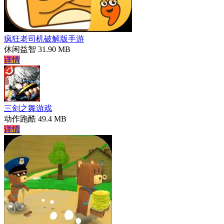
疯狂老司机破解版手游
休闲益智
31.90 MB
详情
三剑之舞游戏
动作跑酷
49.4 MB
详情