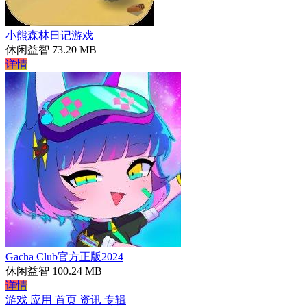
小熊森林日记游戏
休闲益智
73.20 MB
详情
Gacha Club官方正版2024
休闲益智
100.24 MB
详情
游戏
应用
首页
资讯
专辑