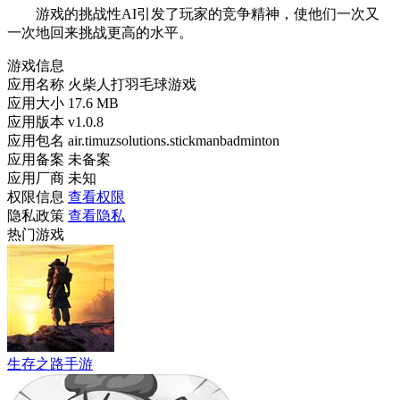
游戏的挑战性AI引发了玩家的竞争精神，使他们一次又
一次地回来挑战更高的水平。
游戏信息
应用名称
火柴人打羽毛球游戏
应用大小
17.6 MB
应用版本
v1.0.8
应用包名
air.timuzsolutions.stickmanbadminton
应用备案
未备案
应用厂商
未知
权限信息
查看权限
隐私政策
查看隐私
热门游戏
生存之路手游