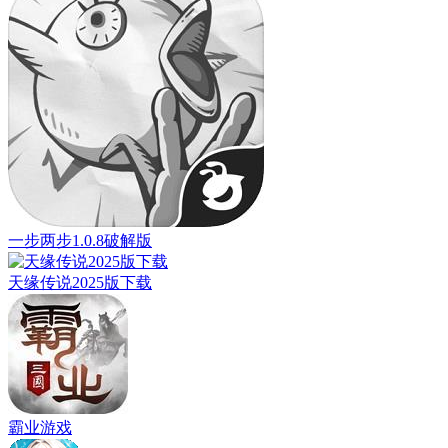
一步两步1.0.8破解版
天缘传说2025版下载
霸业游戏