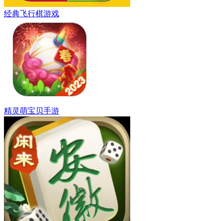
经典飞行棋游戏
精灵萌宝贝手游