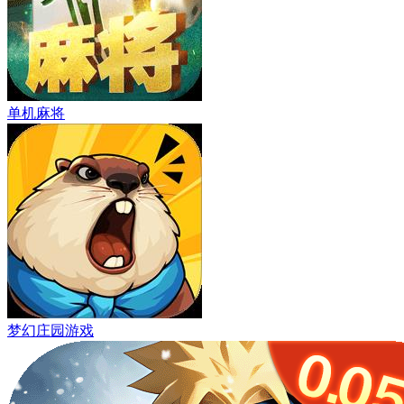
单机麻将
梦幻庄园游戏