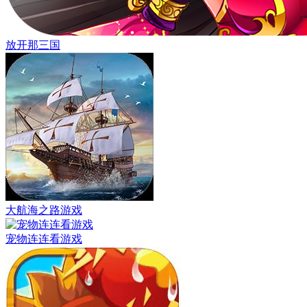
放开那三国
大航海之路游戏
宠物连连看游戏