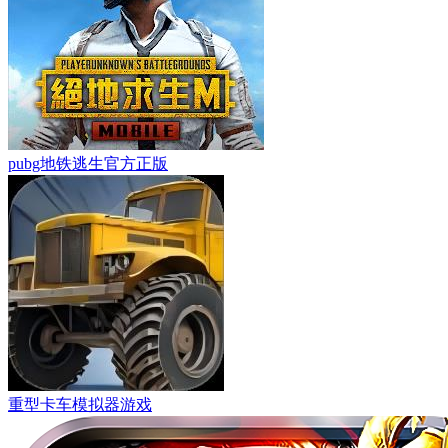
pubg地铁逃生官方正版
重型卡车模拟器游戏