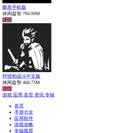
髓质手机版
休闲益智
794.99M
详情
狩猎和战斗中文版
休闲益智
468.75M
详情
游戏
应用
首页
资讯
专辑
首页
手游大全
应用软件
游戏攻略
专辑推荐