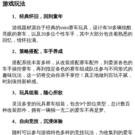
游戏玩法
1、经典怀旧，回到童年
游戏题材源自于经典的mini赛车玩具，设计有50多辆炫酷
亮眼的赛车，以及20多位个性车手，其中大部分包含着熟悉的
回忆，情怀拉满。
2、策略搭配，车手养成
搭配系统丰富多样，从改装搭配赛车配件，到委派各色的
车手操控赛车，再到指定各色的赛车组成队伍参与不同形式的
趣味玩法，这一切将交由你亲手掌控！真正地做到百玩不腻，
时刻保持新鲜感。
3、玩具组装，随心所欲
灵活多变的玩具赛车组装，包含9个部位类型，总计数百
种改装部件，拥有一辆独一无二的爱车不再是梦。
4、自由竞技，沉浸体验
随时可以参与游戏特色多样的竞技玩法，为收集到的爱车