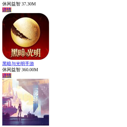
休闲益智
37.30M
详情
黑暗与光明手游
休闲益智
360.00M
详情