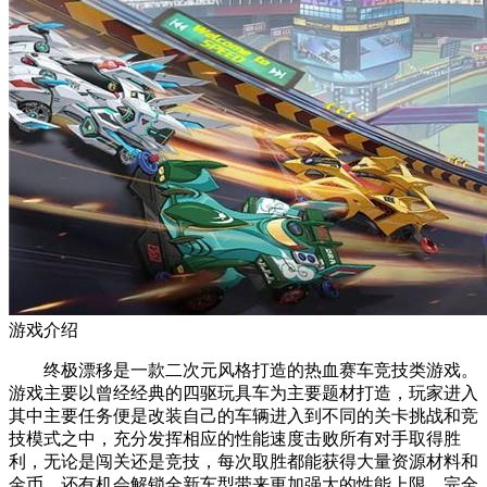
游戏介绍
终极漂移是一款二次元风格打造的热血赛车竞技类游戏。
游戏主要以曾经经典的四驱玩具车为主要题材打造，玩家进入
其中主要任务便是改装自己的车辆进入到不同的关卡挑战和竞
技模式之中，充分发挥相应的性能速度击败所有对手取得胜
利，无论是闯关还是竞技，每次取胜都能获得大量资源材料和
金币，还有机会解锁全新车型带来更加强大的性能上限，完全