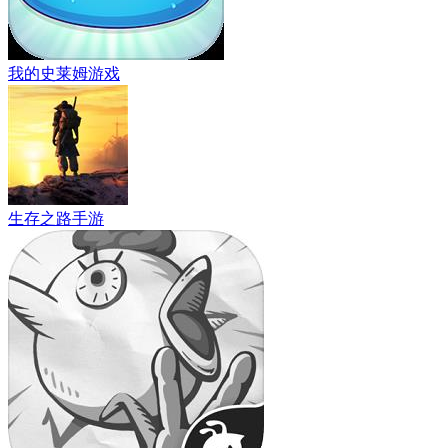
我的史莱姆游戏
生存之路手游