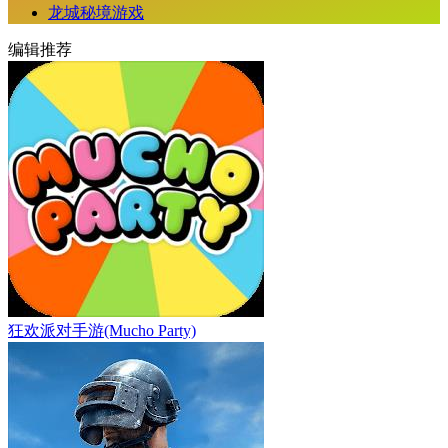
龙城秘境游戏
编辑推荐
狂欢派对手游(Mucho Party)