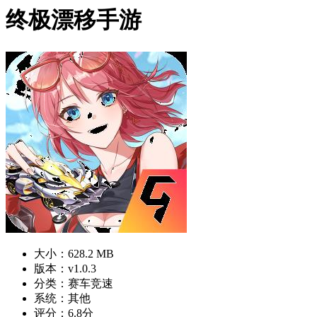
终极漂移手游
大小：628.2 MB
版本：v1.0.3
分类：赛车竞速
系统：其他
评分：6.8分