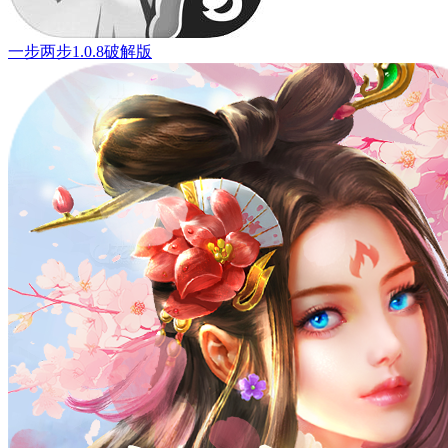
一步两步1.0.8破解版