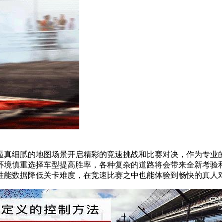
真细腻的地图场景开启精彩的竞速挑战和比赛对决，作为专业的
环境慎重选择车型提高胜率，各种复杂的道路将会带来全新考验
性能数据降低关卡难度，在竞速比赛之中也能体验到畅快的真人