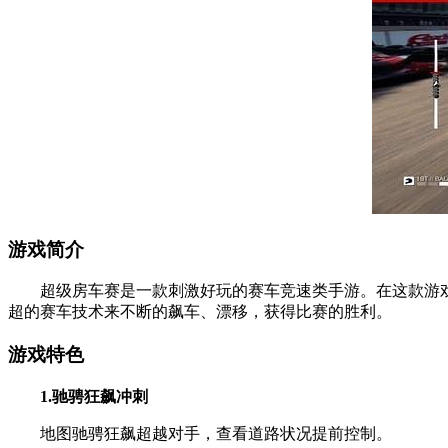
游戏简介
超级房车赛是一款刺激好玩的赛车竞速类手游。在这款游戏
超的赛车技术来不断的飙车、漂移，获得比赛的胜利。
游戏特色
1.驰骋狂飙冲刺
地图驰骋狂飙超越对手，查看道路状况提前控制。