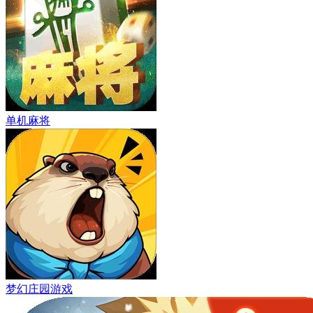
单机麻将
梦幻庄园游戏