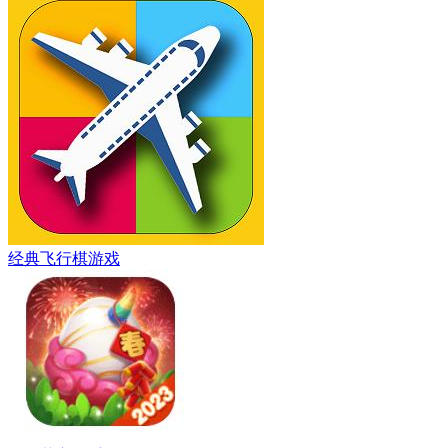
经典飞行棋游戏