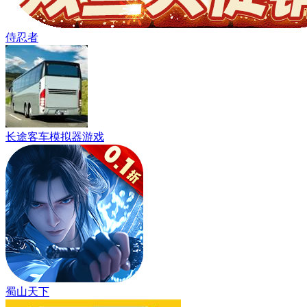
侍忍者
长途客车模拟器游戏
蜀山天下