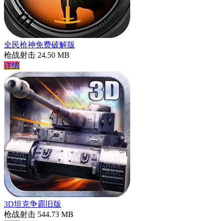
全民枪神免费破解版
枪战射击
24.50 MB
详情
3D坦克争霸旧版
枪战射击
544.73 MB