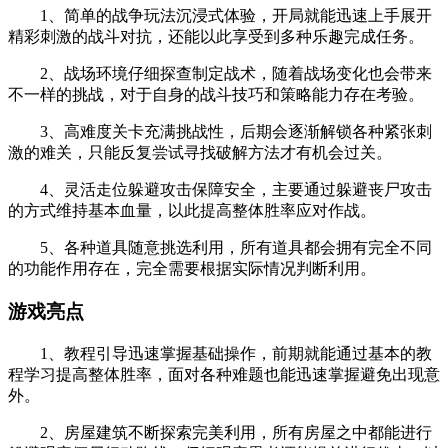
1、简单的战争玩法沉浸式体验，开局就能迅速上手展开
精彩刺激的战斗对抗，还能以此享受到多种乐趣完成任务。
2、战场环境仔细探查制定战术，随着战场变化也会带来
不一样的挑战，对于自身的战斗技巧和策略能力存在考验。
3、高难度关卡充满挑战性，后期会逐渐解锁各种紧张刺
激的难关，只能反复尝试寻找破解方法才有机会过关。
4、灵活走位躲避攻击保障安全，主要通过躲避丧尸攻击
的方式维持基本血量，以此提高整体胜率应对作战。
5、各种道具随意挑选利用，所有道具都会拥有完全不同
的功能作用存在，完全需要根据实际情况判断利用。
游戏亮点
1、教程引导迅速掌握基础操作，前期就能通过基本的教
程学习提高整体胜率，面对各种难题也能迅速掌握避免出现意
外。
2、房屋建筑不断探索完美利用，所有房屋之中都能进行