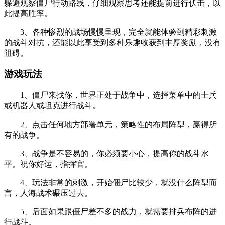
躲避观察僵尸行动路线，仔细观察思考还能提前进行伏击，以
此提高胜率。
3、各种惨烈的战场慢慢呈现，完全就能体验到精彩刺激
的战斗对抗，还能以此享受到多种乐趣收获到丰厚奖励，没有
阻碍。
游戏玩法
1、僵尸来找你，世界正处于战争中，选择菜单中的士兵
或机器人或坦克进行战斗。
2、点击任何地方部署单元，策略性的布局阵型，赢得所
有的战争。
3、战争是不容易的，你必须要小心，提高你的战斗水
平。祝你好运，指挥官。
4、玩法非常的刺激，开始僵尸比较少，就没什么阵型而
言，人海战术碾压过去。
5、后面如果跟僵尸差不多的战力，就需要排兵布阵的进
行战斗。