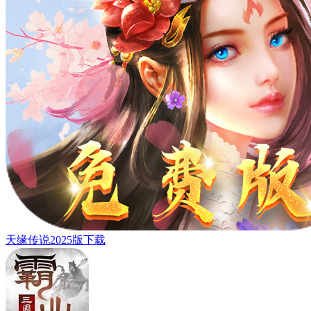
天缘传说2025版下载