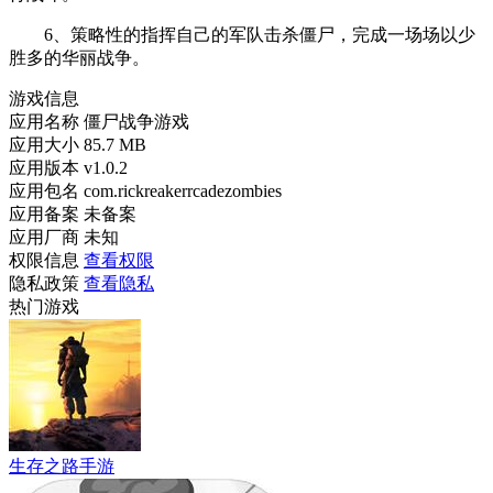
6、策略性的指挥自己的军队击杀僵尸，完成一场场以少
胜多的华丽战争。
游戏信息
应用名称
僵尸战争游戏
应用大小
85.7 MB
应用版本
v1.0.2
应用包名
com.rickreakerrcadezombies
应用备案
未备案
应用厂商
未知
权限信息
查看权限
隐私政策
查看隐私
热门游戏
生存之路手游