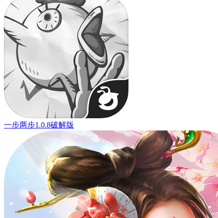
一步两步1.0.8破解版