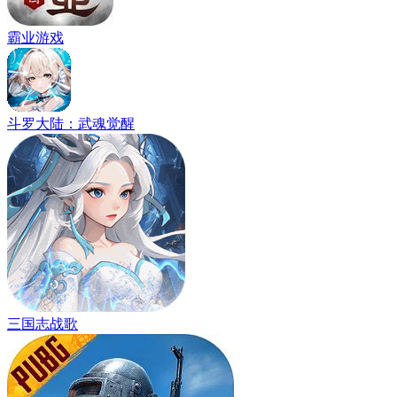
霸业游戏
斗罗大陆：武魂觉醒
三国志战歌