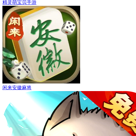
精灵萌宝贝手游
闲来安徽麻将