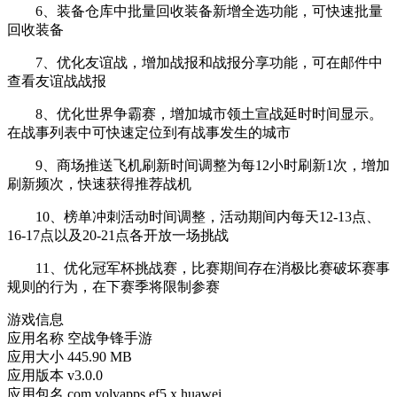
6、装备仓库中批量回收装备新增全选功能，可快速批量
回收装备
7、优化友谊战，增加战报和战报分享功能，可在邮件中
查看友谊战战报
8、优化世界争霸赛，增加城市领土宣战延时时间显示。
在战事列表中可快速定位到有战事发生的城市
9、商场推送飞机刷新时间调整为每12小时刷新1次，增加
刷新频次，快速获得推荐战机
10、榜单冲刺活动时间调整，活动期间内每天12-13点、
16-17点以及20-21点各开放一场挑战
11、优化冠军杯挑战赛，比赛期间存在消极比赛破坏赛事
规则的行为，在下赛季将限制参赛
游戏信息
应用名称
空战争锋手游
应用大小
445.90 MB
应用版本
v3.0.0
应用包名
com.volvapps.ef5.x.huawei