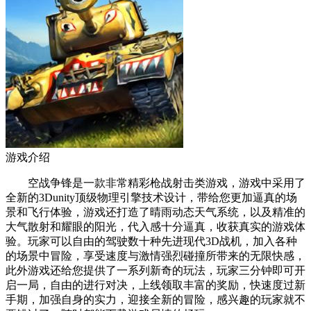
游戏介绍
空战争锋是一款非常精彩枪战射击类游戏，游戏中采用了
全新的3Dunity顶级物理引擎技术设计，带给您更加逼真的场
景和飞行体验，游戏还打造了晴雨动态天气系统，以及精准的
大气散射和耀眼的阳光，代入感十分逼真，收获真实的游戏体
验。玩家可以自由的驾驶数十种先进现代3D战机，加入各种
的场景中冒险，享受速度与激情强烈碰撞所带来的无限快感，
此外游戏还给您提供了一系列新奇的玩法，玩家三分钟即可开
启一局，自由的进行对决，上线领取丰富的奖励，快速度过新
手期，加强自身的实力，迎接全新的冒险，感兴趣的玩家就不