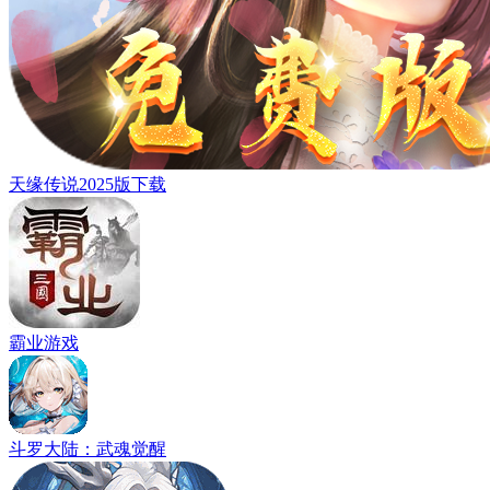
天缘传说2025版下载
霸业游戏
斗罗大陆：武魂觉醒