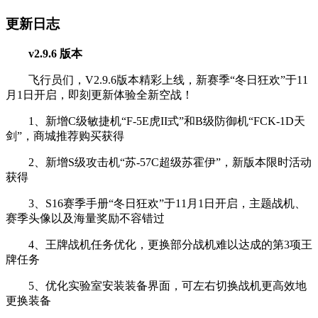
更新日志
v2.9.6 版本
飞行员们，V2.9.6版本精彩上线，新赛季“冬日狂欢”于11
月1日开启，即刻更新体验全新空战！
1、新增C级敏捷机“F-5E虎II式”和B级防御机“FCK-1D天
剑”，商城推荐购买获得
2、新增S级攻击机“苏-57C超级苏霍伊”，新版本限时活动
获得
3、S16赛季手册“冬日狂欢”于11月1日开启，主题战机、
赛季头像以及海量奖励不容错过
4、王牌战机任务优化，更换部分战机难以达成的第3项王
牌任务
5、优化实验室安装装备界面，可左右切换战机更高效地
更换装备