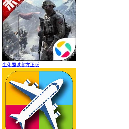
生化围城官方正版