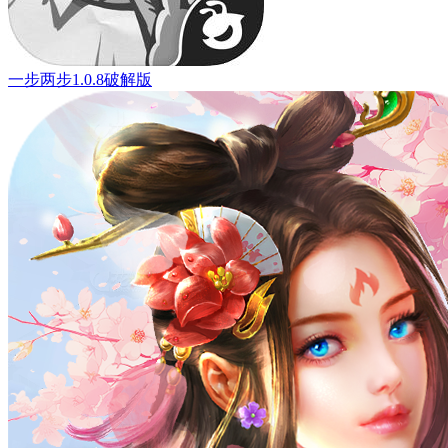
一步两步1.0.8破解版