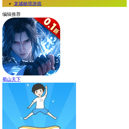
龙城秘境游戏
编辑推荐
蜀山天下