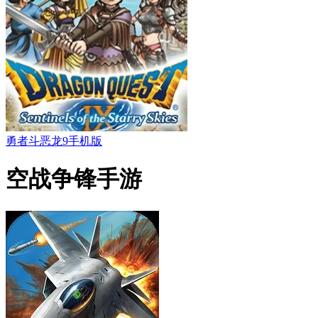
勇者斗恶龙9手机版
空战争锋手游