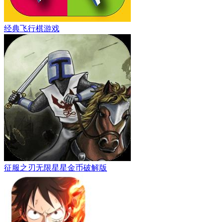
经典飞行棋游戏
征服之刃无限星星金币破解版