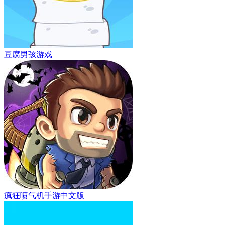
豆腐男孩游戏
疯狂喷气机手游中文版