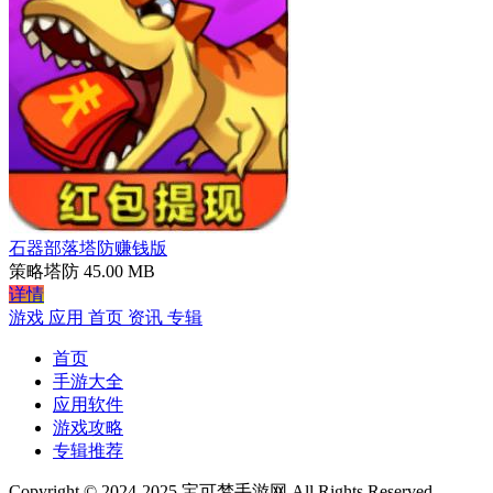
石器部落塔防赚钱版
策略塔防
45.00 MB
详情
游戏
应用
首页
资讯
专辑
首页
手游大全
应用软件
游戏攻略
专辑推荐
Copyright © 2024-2025 宝可梦手游网 All Rights Reserved.