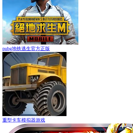
pubg地铁逃生官方正版
重型卡车模拟器游戏