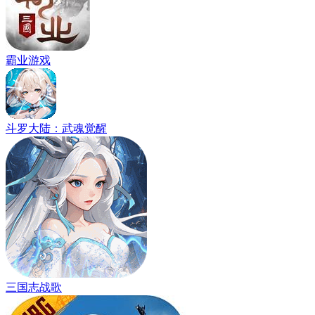
霸业游戏
斗罗大陆：武魂觉醒
三国志战歌