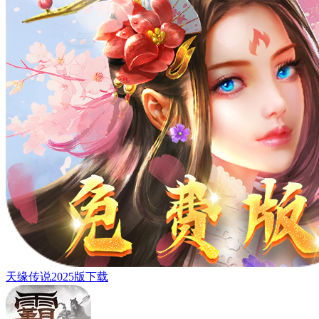
天缘传说2025版下载