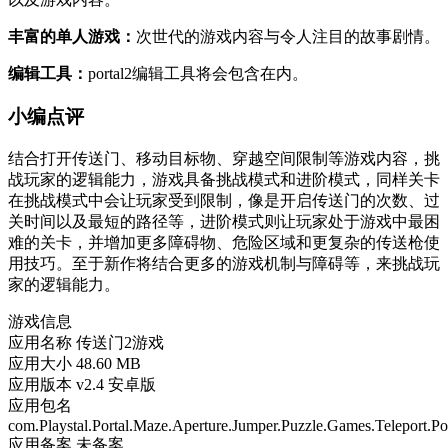
丰富的单人游戏：
次世代的游戏内容与令人注目的故事剧情。
编辑工具：
portal2编辑工具将会包含在内。
小编点评
结合打开传送门、移动目标物、穿越空间限制等游戏内容，挑
战玩家的逻辑能力，游戏具备挑战模式和进阶模式，同样关卡
在挑战模式中会让玩家受到限制，像是开启传送门的次数、过
关时间以及最短的路径等，进阶模式则让玩家处于游戏中最困
难的关卡，并增加更多障碍物、危险区域和更复杂的传送枪使
用技巧。至于新作将结合更多的游戏机制与障碍等，来挑战玩
家的逻辑能力。
游戏信息
应用名称
传送门2游戏
应用大小
48.60 MB
应用版本
v2.4 安卓版
应用包名
com.Playstal.Portal.Maze.Aperture.Jumper.Puzzle.Games.Teleport.Po
应用备案
未备案