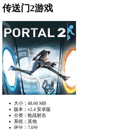
传送门2游戏
大小：48.60 MB
版本：v2.4 安卓版
分类：枪战射击
系统：其他
评分：7.0分