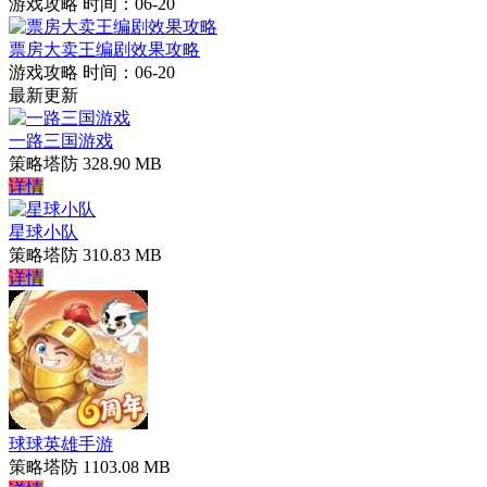
游戏攻略
时间：06-20
票房大卖王编剧效果攻略
游戏攻略
时间：06-20
最新更新
一路三国游戏
策略塔防
328.90 MB
详情
星球小队
策略塔防
310.83 MB
详情
球球英雄手游
策略塔防
1103.08 MB