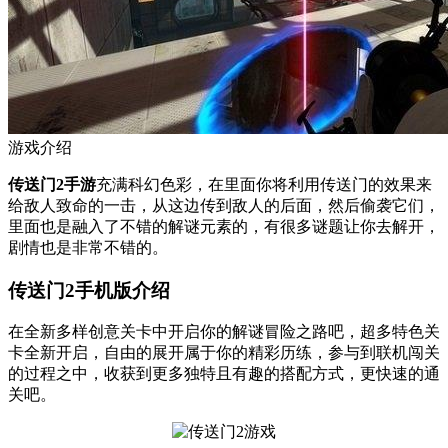
游戏介绍
传送门2手游
充满科幻色彩，在里面你将利用传送门的效果来
给敌人致命的一击，从这边传到敌人的后面，然后偷袭它们，
里面也是融入了不错的解谜元素的，有很多谜题让你去解开，
剧情也是非常不错的。
传送门2手机版介绍
在全新多样创意关卡中开启你的解谜冒险之路吧，超多特色关
卡全新开启，自由的展开属于你的精彩历练，参与到联机闯关
的过程之中，收获到更多独特且有趣的搭配方式，更快速的通
关吧。