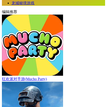
龙城秘境游戏
编辑推荐
狂欢派对手游(Mucho Party)