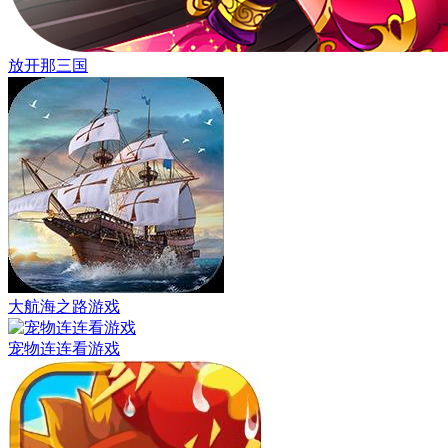
放开那三国
大航海之路游戏
宠物连连看游戏