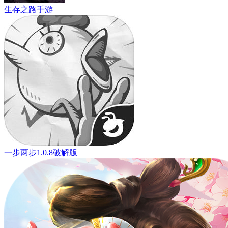
生存之路手游
一步两步1.0.8破解版