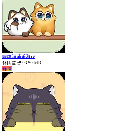
喵咖消消乐游戏
休闲益智
93.50 MB
详情