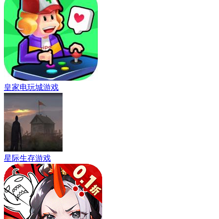
皇家电玩城游戏
星际生存游戏