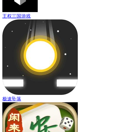
王权三国游戏
极速坠落