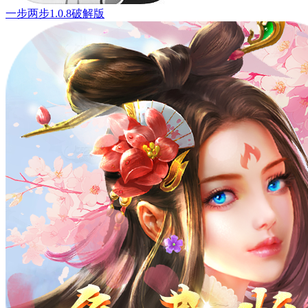
一步两步1.0.8破解版