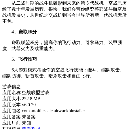
从二战时期的战斗机雏形到未来的第 5 代战机，空战已历
经了数十年发展历程。很快，我们会带你纵览整部战斗航空及
战机发展史，从世纪之交战机到当今世界所有新一代战机无所
不包。
4、赚取积分
赚取联盟积分，提高你的飞行动力、引擎马力、装甲强
度、武器火力及载重能力。
5、飞行技巧
6大游戏模式考验你的空战飞行技能：缠斗、编队攻击、
编队防御、斩首攻击、暗杀攻击和自由飞行。
游戏信息
应用名称
空战联盟游戏
应用大小
252.8 MB
应用版本
v6.0.20
应用包名
com.artofthestate.airwar.kbinstaller
应用备案
未备案
应用厂商
未知
权限信息
查看权限