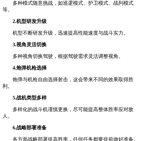
多种模式随意挑战，如巡逻模式、护卫模式、战列模式
等。
2.机型研发升级
机型不断研发升级，迅速提高性能速度与战斗实力。
3.视角灵活切换
多种视角切换驾驶，根据驾驶需求灵活调整视角。
4.炮弹机枪选择
炮弹与机枪自由选择射击，这会带来不同的效果取得胜
利。
5.战机类型多样
多样化的战斗机谨慎更换，尽可能提高整体胜率应对敌
人。
6.战略部署准备
各方面战略部署提高胜率，任何任务都要提前做好准备。