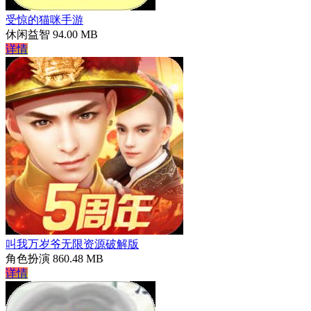
受惊的猫咪手游
休闲益智
94.00 MB
详情
叫我万岁爷无限资源破解版
角色扮演
860.48 MB
详情