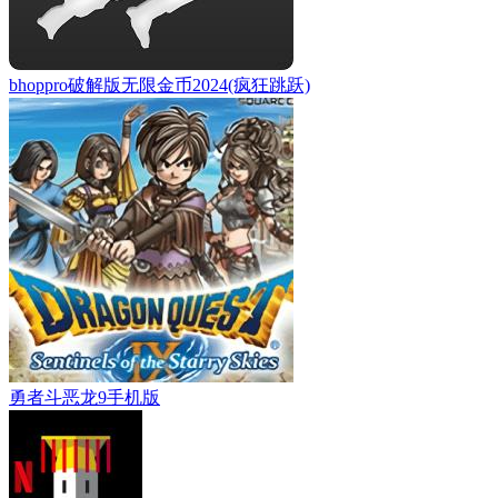
bhoppro破解版无限金币2024(疯狂跳跃)
勇者斗恶龙9手机版