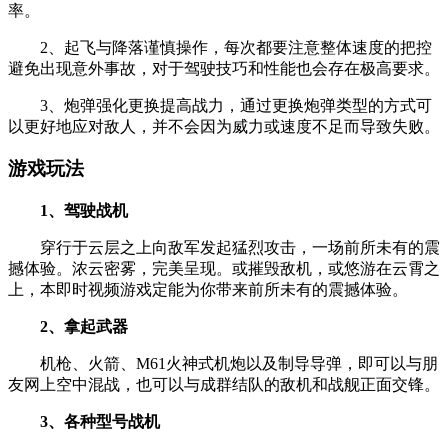
率。
2、起飞与降落谨慎操作，每次都要注意整体速度的把控
避免出现意外事故，对于驾驶技巧和性能也会存在极高要求。
3、炮弹强化更换提高战力，通过更换炮弹类型的方式可
以更好地应对敌人，并不会因为威力或速度不足而导致失败。
游戏玩法
1、驾驶战机
穿行于云层之上向敌军发起猛烈攻击，一场前所未有的震
撼体验。浓云密雾，完美呈现。或摧毁敌机，或悠游在云霄之
上，本即时视频游戏定能为你带来前所未有的震撼体验。
2、拿起武器
机枪、火箭、M61火神式机炮以及制导导弹，即可以与朋
友网上空中混战，也可以与成群结队的敌机和战舰正面交锋。
3、各种型号战机