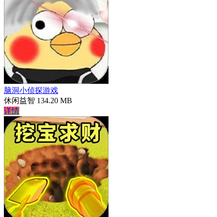
脑洞小侦探游戏
休闲益智
134.20 MB
详情