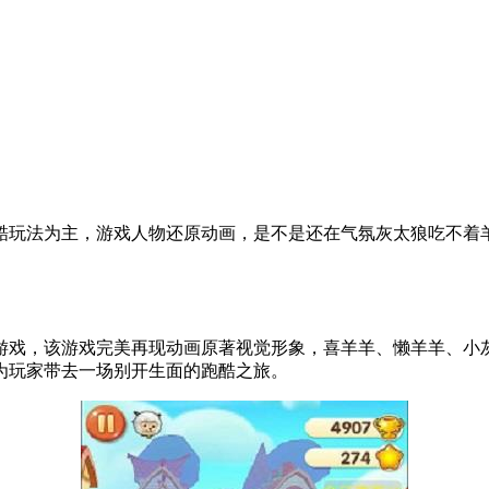
酷玩法为主，游戏人物还原动画，是不是还在气氛灰太狼吃不着
游戏，该游戏完美再现动画原著视觉形象，喜羊羊、懒羊羊、小
为玩家带去一场别开生面的跑酷之旅。