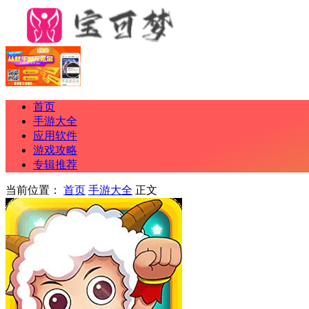
首页
手游大全
应用软件
游戏攻略
专辑推荐
当前位置：
首页
手游大全
正文