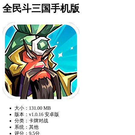
全民斗三国手机版
大小：131.00 MB
版本：v1.0.16 安卓版
分类：卡牌对战
系统：其他
评分：9.5分