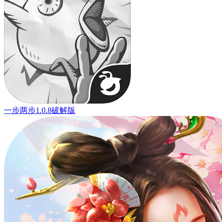
一步两步1.0.8破解版