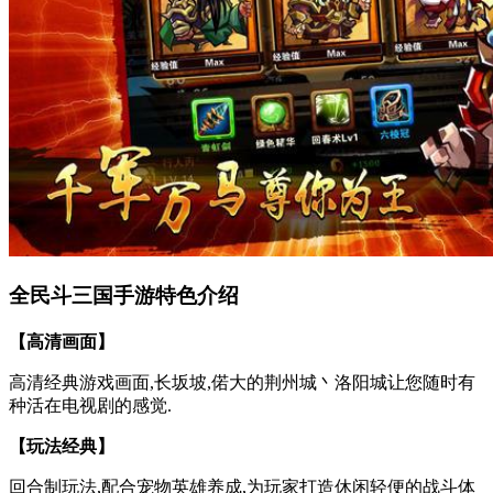
全民斗三国手游特色介绍
【高清画面】
高清经典游戏画面,长坂坡,偌大的荆州城丶洛阳城让您随时有
种活在电视剧的感觉.
【玩法经典】
回合制玩法,配合宠物英雄养成,为玩家打造休闲轻便的战斗体