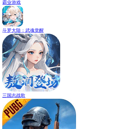
霸业游戏
斗罗大陆：武魂觉醒
三国志战歌