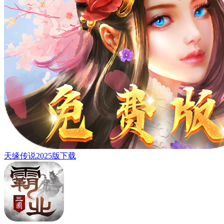
天缘传说2025版下载