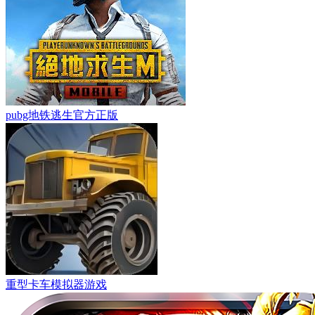
pubg地铁逃生官方正版
重型卡车模拟器游戏