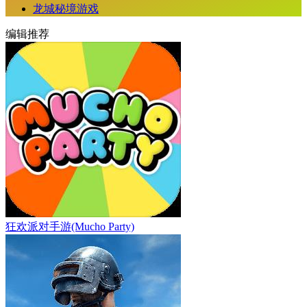
龙城秘境游戏
编辑推荐
狂欢派对手游(Mucho Party)