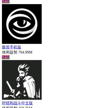
详情
髓质手机版
休闲益智
794.99M
详情
狩猎和战斗中文版