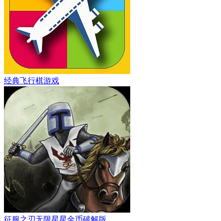
经典飞行棋游戏
征服之刃无限星星金币破解版