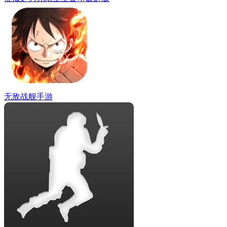
无敌战舰手游