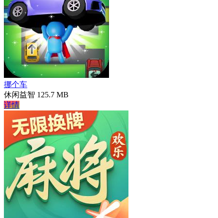
挪个车
休闲益智
125.7 MB
详情