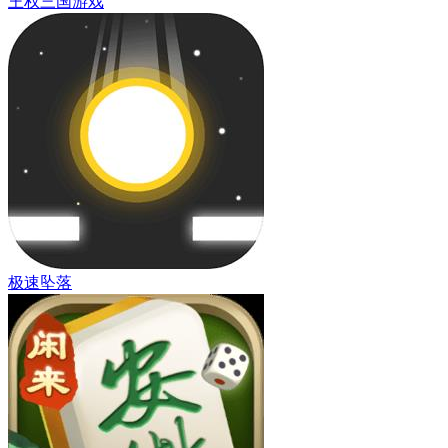
王权三国游戏
极速坠落