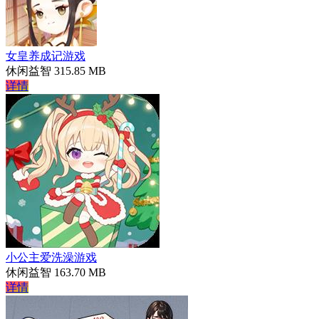
女皇养成记游戏
休闲益智
315.85 MB
详情
小公主爱洗澡游戏
休闲益智
163.70 MB
详情