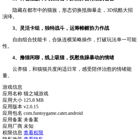
隐藏在都市中的猫族，形态切换抵御暴走，3D炫酷大招
演绎。
3、灵活卡组，独特战斗，运筹帷幄协力作战
自由组合技能卡，合纵连横策略操作，打破玩法单一可能
性。
4、撸猫闲聊，线上吸猫，抚慰焦躁暴动的情绪
云养猫，和猫猫共度闲适日常，感受陪伴治愈的情绪能
量。
游戏信息
应用名称
猫之城游戏
应用大小
125.8 MB
应用版本
v2.0.15
应用包名
com.funtoygame.cater.android
应用备案
未备案
应用厂商
未知
权限信息
查看权限