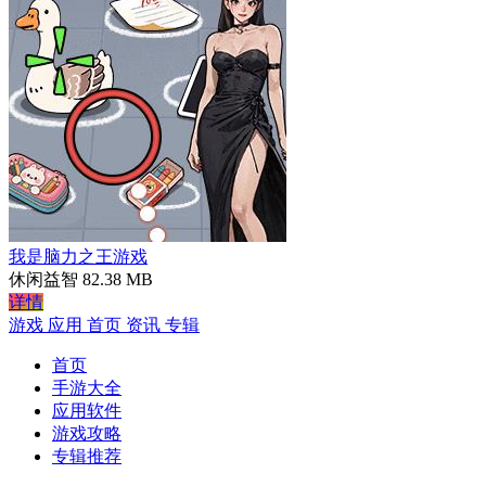
我是脑力之王游戏
休闲益智
82.38 MB
详情
游戏
应用
首页
资讯
专辑
首页
手游大全
应用软件
游戏攻略
专辑推荐