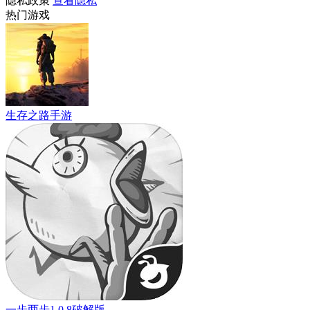
隐私政策
查看隐私
热门游戏
生存之路手游
一步两步1.0.8破解版