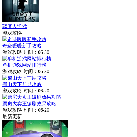
驱魔人游戏
游戏攻略
奇迹暖暖新手攻略
游戏攻略
时间：06-30
单机游戏网站排行榜
游戏攻略
时间：06-30
蜀山天下前期攻略
游戏攻略
时间：06-20
票房大卖王编剧效果攻略
游戏攻略
时间：06-20
最新更新