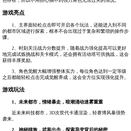
色存在，所以不用担心抽不到强力角色无法过关的情况。
游戏亮点
1、主界面轻松点击即可开启各个玩法，还能进入到不同
的都市区域进行探索，根本不会出现过于复杂和繁琐的操作步
骤。
2、时刻关注战力分数提升，随着战力强化提高可以更好
地完成试炼挑战和关卡模式，还会拥有活动塔可供挑战，这会
获得丰厚奖励。
3、角色觉醒大幅增强整体实力，每位角色达到一定等级
之后都能轻松点击完成觉醒养成，这会全方位实现强化提升。
游戏玩法
1、未来都市，情绪暴走，暗潮涌动迷雾重重
近未来科技都市，3D次世代卡通渲染，轻赛博风暴强势
袭来。
2、神秘猫族，武装出击，探索异变背后的秘密