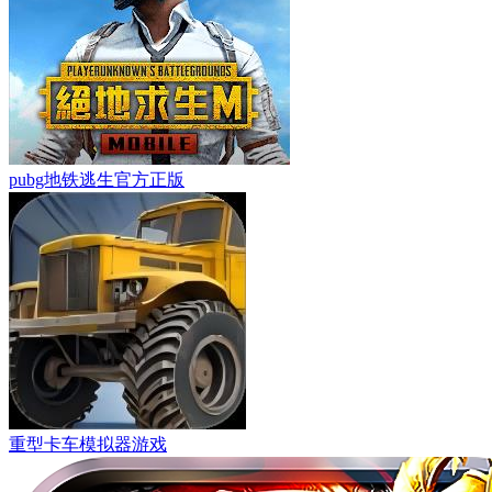
pubg地铁逃生官方正版
重型卡车模拟器游戏