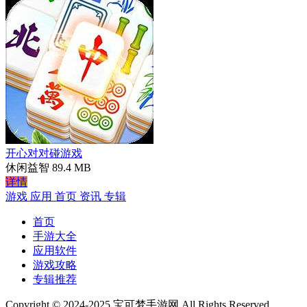
开心对对碰游戏
休闲益智
89.4 MB
详情
游戏
应用
首页
资讯
专辑
首页
手游大全
应用软件
游戏攻略
专辑推荐
Copyright © 2024-2025 宝可梦手游网 All Rights Reserved.