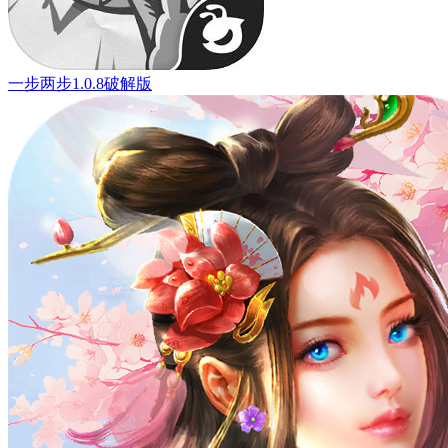
一步两步1.0.8破解版