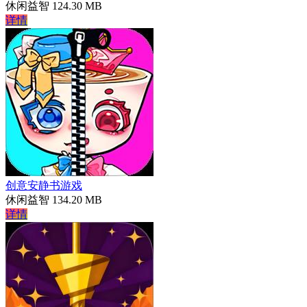
休闲益智
124.30 MB
详情
创意安静书游戏
休闲益智
134.20 MB
详情