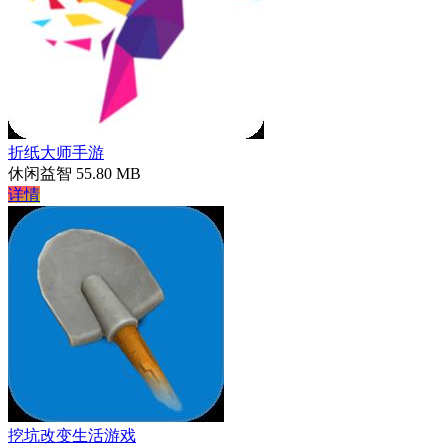
折纸大师手游
休闲益智
55.80 MB
详情
挖坑改变生活游戏