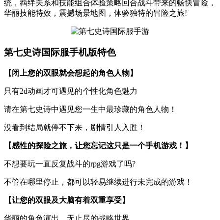
统，羁绊关系和技能组合体验策略回合战斗带来的畅快冒险，
华丽技能特效，震撼场景地图，体验独特的冒险之旅!
第七史诗国际服手机版特色
【闭上您的双眼就会想起的角色人物】
只有2d动画才可遇见的个性化角色魅力
请在第七史诗中遇见您一生中最珍藏的角色人物！
没看到结局就停不下来，剧情引人入胜！
【感性的探险之旅，让您忘记这只是一个手机游戏！】
不想要玩一直反复战斗的rpg游戏了吗?
不管在哪里停止，都可以轻易继续进行未完成的游戏！
【让您的双眼及大脑有着双重享受】
华丽的角色演出，无止尽的战略世界