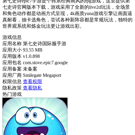
第七史诗epic7手游是个韩系经典画风的rpg游戏，这里提供第
七史诗官网版本下载，游戏采用了全新的live2d玩法，全场景
和角色动作都是动画方式呈现，4k画质yuna游戏引擎让画面逼
真耐看，抽卡选角色，尝试各种新阵容都是常规玩法，独特的
世界观系统和炼金玩法更让游戏出彩。
游戏信息
应用名称
第七史诗国际服手游
应用大小
93.55 MB
应用版本
v1.0.898
应用包名
com.stove.epic7.google
应用备案
未备案
应用厂商
Smilegate Megaport
权限信息
查看权限
隐私政策
查看隐私
热门游戏