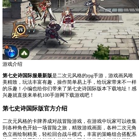
游戏介绍
第七史诗国际服最新版
是二次元风格的rpg手游，游戏画风唯
美精致，玩法丰富有趣，操作简单易上手，给玩家带来不一样
的乐趣！小编也给你们带来了第七史诗国际版本下载地址！感
兴趣就直接来单机100手游网下载游戏吧！
第七史诗国际版官方介绍
二次元风格的卡牌养成对战冒险游戏，在游戏中玩家可以收集
到各种角色开始一场冒险之旅，精致游戏画面，各种二次元角
色立画绘制精美，轻松回合战斗模式，丰富的策略组合搭配系