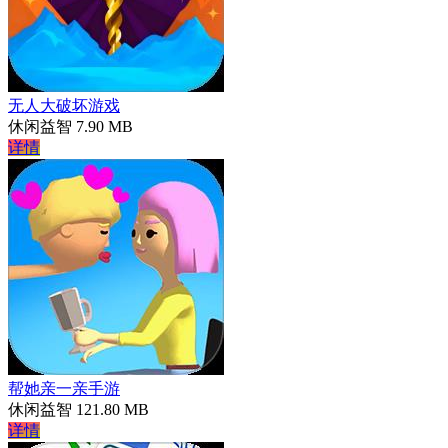
无人大破坏游戏
休闲益智
7.90 MB
详情
帮她亲一亲手游
休闲益智
121.80 MB
详情