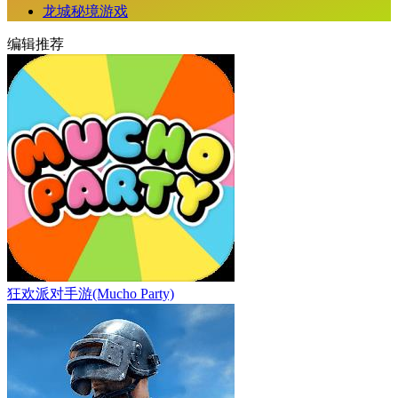
龙城秘境游戏
编辑推荐
狂欢派对手游(Mucho Party)