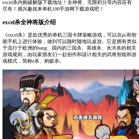
excel杀内购破解版下载地址！全神将、无限积分等内容应有
尽有！感兴趣就来单机100手游网下载游戏吧！
excel杀全神将版介绍
《excel杀》是款优秀的单机三国卡牌策略游戏，可以在pc和智
能手机上进行体验，做到可以随时随地玩桌游。它是拥有类似
于流行于欧洲的bang、国内的三国杀、英雄杀、水浒杀的相关
游戏规则，由玩家朋友们一起创作和设计相关的武将智能和游
戏模式，简称e杀、蚂蚁杀。