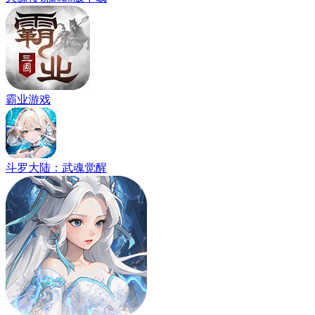
霸业游戏
斗罗大陆：武魂觉醒