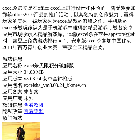
excel杀最初是在office excel上进行设计和体验的，曾受邀参加
微软office2010产品的推广活动，以其独特的创作魅力，赢得
玩家的美誉，被玩家誉为excel游戏的巅峰之作。手机版的
excel杀被玩家认为是手机游戏中难得的精品游戏，被各安卓
应用市场收录入精品游戏库。ios版excel杀在苹果appstore登录
时，曾登上免费游戏排行no.1。安卓版excel杀参加中国移动
2011年百万青年创业大赛，荣获全国精品金奖。
游戏信息
应用名称
excel杀无限积分破解版
应用大小
34.83 MB
应用版本
v8.03.24 安卓全神将版
应用包名
excelsha_vm8.03.24_bkmev.cn
应用备案
未备案
应用厂商
未知
权限信息
查看权限
隐私政策
查看隐私
热门游戏