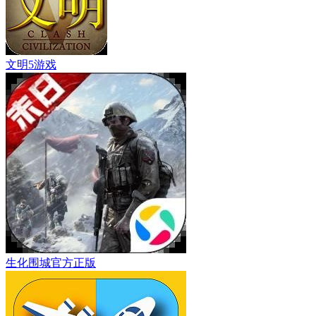
文明5游戏
生化围城官方正版