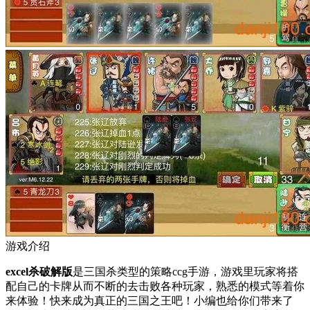
游戏介绍
excel杀破解版
是三国杀类型的策略ccg手游，游戏里玩家将搭
配自己的卡牌从而不断的去击败各种玩家，熟悉的模式等着你
来体验！快来成为真正的三国之王吧！小编也给你们带来了