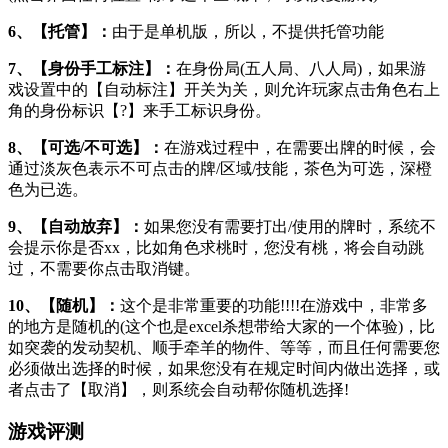
6、【托管】：
由于是单机版，所以，不提供托管功能
7、【身份手工标注】：
在身份局(五人局、八人局)，如果游
戏设置中的【自动标注】开关为关，则允许玩家点击角色右上
角的身份标识【?】来手工标识身份。
8、【可选/不可选】：
在游戏过程中，在需要出牌的时候，会
通过淡灰色表示不可点击的牌/区域/技能，茶色为可选，深橙
色为已选。
9、【自动放弃】：
如果您没有需要打出/使用的牌时，系统不
会提示你是否xx，比如角色求桃时，您没有桃，将会自动跳
过，不需要你点击取消键。
10、【随机】：
这个是非常重要的功能!!!!在游戏中，非常多
的地方是随机的(这个也是excel杀想带给大家的一个体验)，比
如突袭的发动契机、顺手牵羊的物件、等等，而且任何需要您
必须做出选择的时候，如果您没有在规定时间内做出选择，或
者点击了【取消】，则系统会自动帮你随机选择!
游戏评测