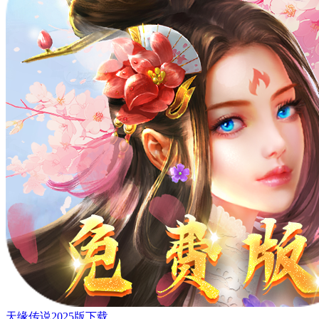
天缘传说2025版下载