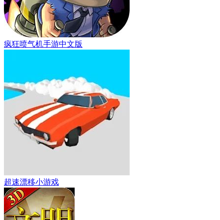
疯狂喷气机手游中文版
超速漂移小游戏