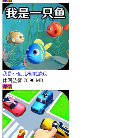
我是小鱼儿模拟游戏
休闲益智
76.90 MB
详情