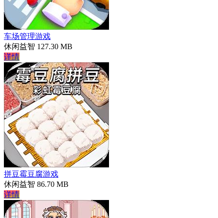
车场管理游戏
休闲益智
127.30 MB
详情
拼豆霉豆腐游戏
休闲益智
86.70 MB
详情