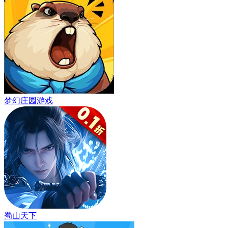
梦幻庄园游戏
蜀山天下