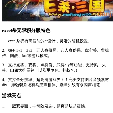
excel杀无限积分版特色
1、excel杀拥有高智能的ai设计，灵活的随机设置。
2、拥有1v1、3v3、五人身份局、八人身份局、虎牢关、曹操
传、国战、kof等游戏模式。
3、支持点将、双将、点身份、武将diy等功能，支持风、火、
林、山四大扩展包、以及军争包、蚂蚁包！
4。支持全分辨率、超高清游戏界面！完美支持图片音频素材
diy，愿驰骋杀场有马蹄声相伴、巅峰决战有杀闪声相随！
游戏亮点
1、一版双界面，丰简随君选，超爽超炫超震撼。