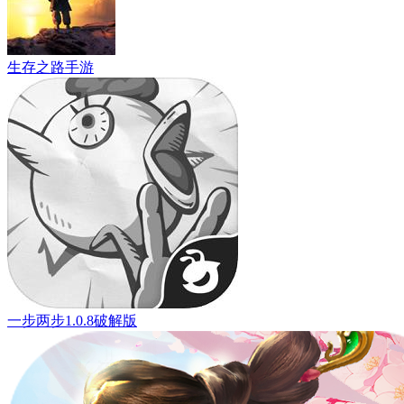
生存之路手游
一步两步1.0.8破解版