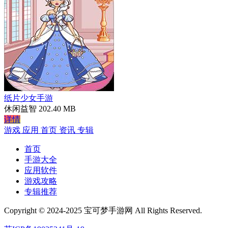
纸片少女手游
休闲益智
202.40 MB
详情
游戏
应用
首页
资讯
专辑
首页
手游大全
应用软件
游戏攻略
专辑推荐
Copyright © 2024-2025 宝可梦手游网 All Rights Reserved.