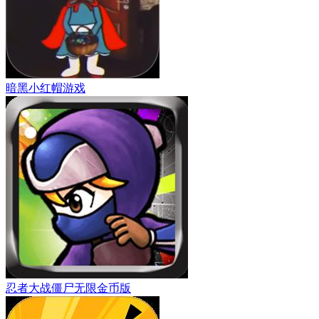
暗黑小红帽游戏
忍者大战僵尸无限金币版