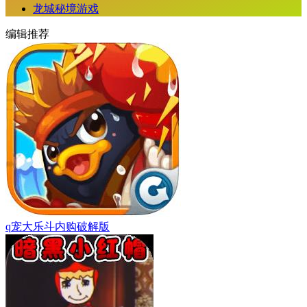
龙城秘境游戏
编辑推荐
q宠大乐斗内购破解版