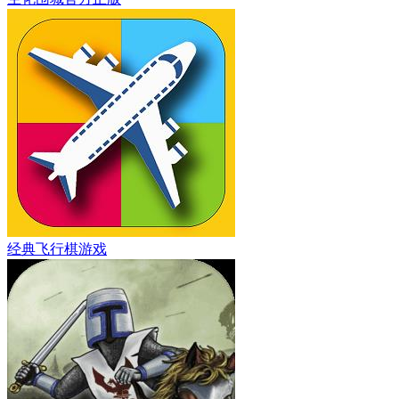
经典飞行棋游戏