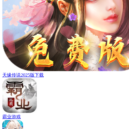
天缘传说2025版下载
霸业游戏