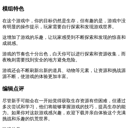
模组特色
在这个游戏中，你的目标仍然是生存，但有趣的是，游戏中没
有明显的操作提示，玩家需要自行探索和发现游戏世界。
这增加了游戏的乐趣，让玩家感受到不断探索和发现的惊喜和
成就感。
游戏的节奏也十分出色，白天你可以进行探索和资源收集，而
夜晚则需要找到安全的地方避免危险。
游戏还会不断刷新出新的道具、动物等元素，让资源和挑战源
源不断，使游戏的体验更加丰富。
编辑点评
尽管新手可能会在一开始觉得获取生存资源有些困难，但通过
多次尝试和学习，他们将能够掌握游戏的技巧，提高生存的能
力。如果你对这款游戏感兴趣，欢迎下载并亲自体验这个充满
挑战和乐趣的饥荒世界。