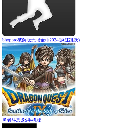
bhoppro破解版无限金币2024(疯狂跳跃)
勇者斗恶龙9手机版