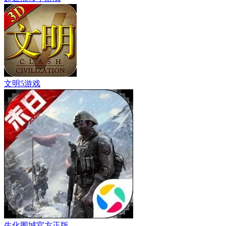
文明5游戏
生化围城官方正版