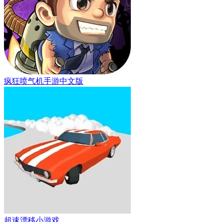
疯狂喷气机手游中文版
超速漂移小游戏