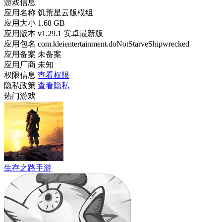
游戏信息
应用名称
饥荒星云版模组
应用大小
1.68 GB
应用版本
v1.29.1 安卓最新版
应用包名
com.kleientertainment.doNotStarveShipwrecked
应用备案
未备案
应用厂商
未知
权限信息
查看权限
隐私政策
查看隐私
热门游戏
生存之路手游