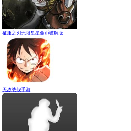
征服之刃无限星星金币破解版
无敌战舰手游