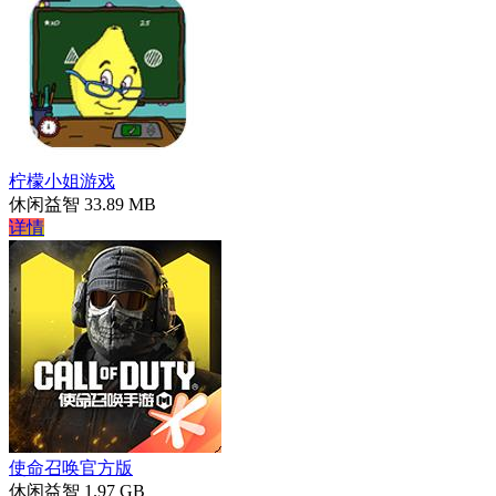
柠檬小姐游戏
休闲益智
33.89 MB
详情
使命召唤官方版
休闲益智
1.97 GB