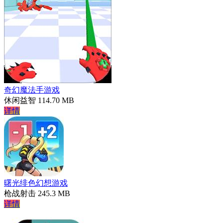
奇幻魔法手游戏
休闲益智
114.70 MB
详情
曙光绯色幻想游戏
枪战射击
245.3 MB
详情