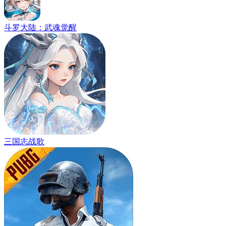
斗罗大陆：武魂觉醒
三国志战歌