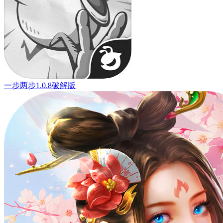
一步两步1.0.8破解版