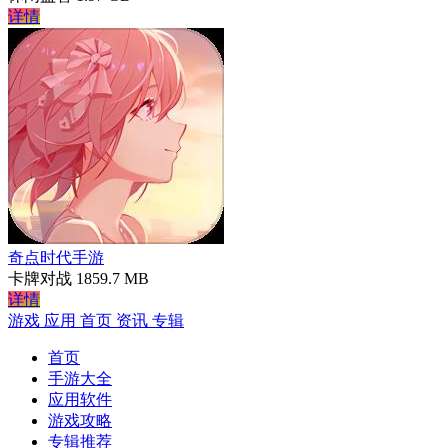
详情
奇点时代手游
卡牌对战
1859.7 MB
详情
游戏
应用
首页
资讯
专辑
首页
手游大全
应用软件
游戏攻略
专辑推荐