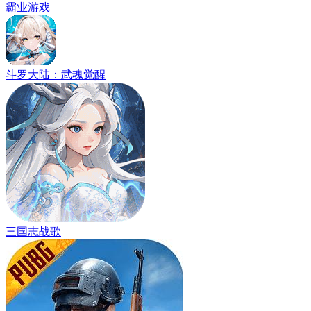
霸业游戏
斗罗大陆：武魂觉醒
三国志战歌