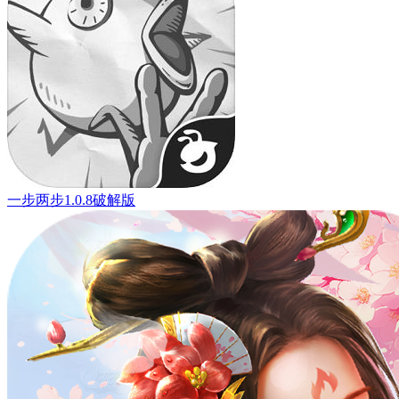
一步两步1.0.8破解版