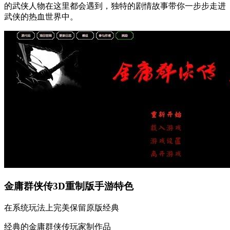
的武侠人物在这里都会遇到，独特的剧情故事带你一步步走进
武侠的热血世界中。
金庸群侠传3D重制版手游特色
在系统玩法上完美保留原版经典
经典的金庸群侠传玩家制作品