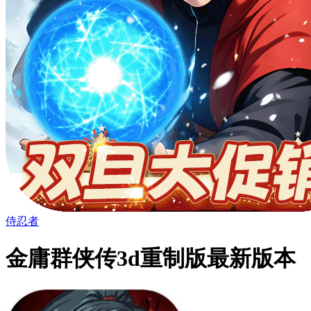
侍忍者
金庸群侠传3d重制版最新版本