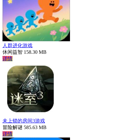
人群进化游戏
休闲益智
158.30 MB
详情
未上锁的房间3游戏
冒险解谜
585.63 MB
详情