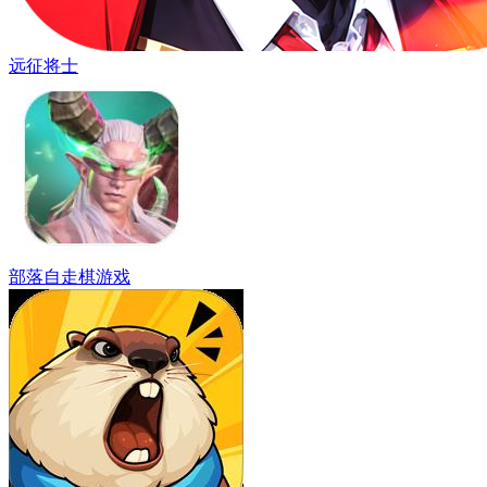
远征将士
部落自走棋游戏