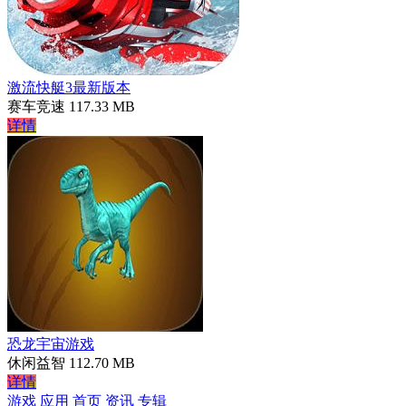
激流快艇3最新版本
赛车竞速
117.33 MB
详情
恐龙宇宙游戏
休闲益智
112.70 MB
详情
游戏
应用
首页
资讯
专辑