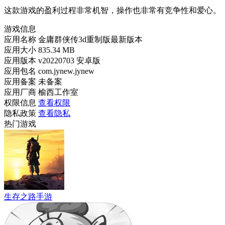
这款游戏的盈利过程非常机智，操作也非常有竞争性和爱心。
游戏信息
应用名称
金庸群侠传3d重制版最新版本
应用大小
835.34 MB
应用版本
v20220703 安卓版
应用包名
com.jynew.jynew
应用备案
未备案
应用厂商
榆西工作室
权限信息
查看权限
隐私政策
查看隐私
热门游戏
生存之路手游