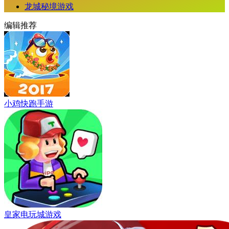
龙城秘境游戏
编辑推荐
小鸡快跑手游
皇家电玩城游戏