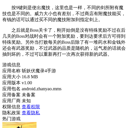
按9键则是使出魔技，这里也是一样，不同的剑所附有魔
技也是不同的。威力大小也有差别，不过商店有附魔技能买，
有钱的话可以通过买不同的魔技附加到指定剑上。
之后就是Boss关卡了，刚开始倒是没有特殊奖励不过在后
几关的Boss对战时会有一个附加奖励，要到达要求后方可得到
特殊奖励。另外当打败每关的Boss后除了有一堆药水和金钱外
还会有武器奖励，不过武器的品质是随机的，运气差的话就会
抽到坏的，不过可以重新再打一次再次获得新的武器。
游戏信息
应用名称
斩妖伏魔录4手游
应用大小
16.8 MB
应用版本
v1.00
应用包名
android.zhanyao.mms
应用备案
未备案
应用厂商
未知
权限信息
查看权限
隐私政策
查看隐私
热门游戏