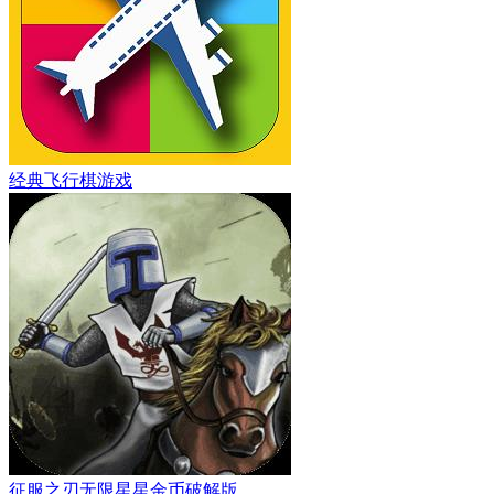
经典飞行棋游戏
征服之刃无限星星金币破解版