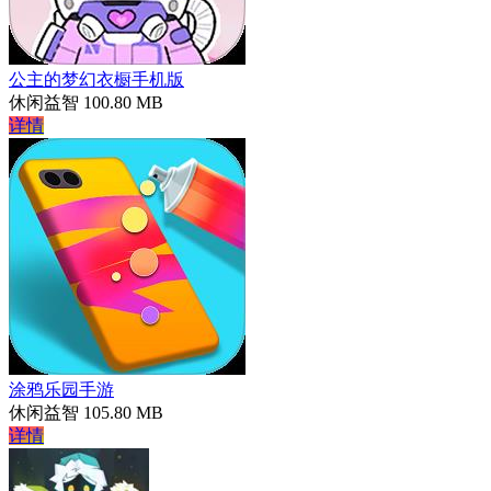
公主的梦幻衣橱手机版
休闲益智
100.80 MB
详情
涂鸦乐园手游
休闲益智
105.80 MB
详情