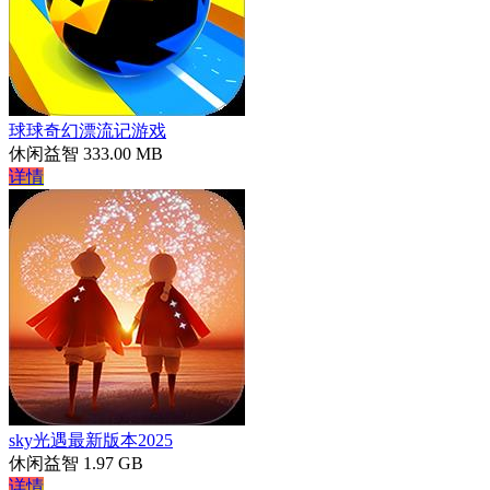
球球奇幻漂流记游戏
休闲益智
333.00 MB
详情
sky光遇最新版本2025
休闲益智
1.97 GB
详情