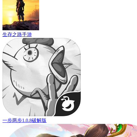
生存之路手游
一步两步1.0.8破解版