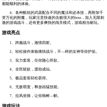
都能顺利的体验。
4、各种酷炫的武器配合不同的魔法和必杀技，再附加千
变万化的附魔，玩家注意快速的击败强大的boss，加入无限刺
激的游戏战斗，还有更多爽快的闯关模式，游戏相当耐玩。
游戏亮点
1、跨服战斗，激情四射。
2、轻松操作体验痛快战斗，不—样的女神等你护佑。
3、实力套装，任你随心所欲。
4、全民斩妖，渡劫成仙。
5、极品套装轻松获得。
6、无敌萌宠，释放凶猛技能。
7、拉风坐骑，让你独树—帜。
游戏玩法