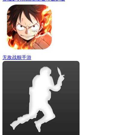
无敌战舰手游