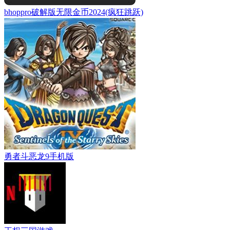
bhoppro破解版无限金币2024(疯狂跳跃)
勇者斗恶龙9手机版