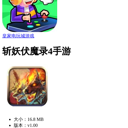
皇家电玩城游戏
斩妖伏魔录4手游
大小：16.8 MB
版本：v1.00