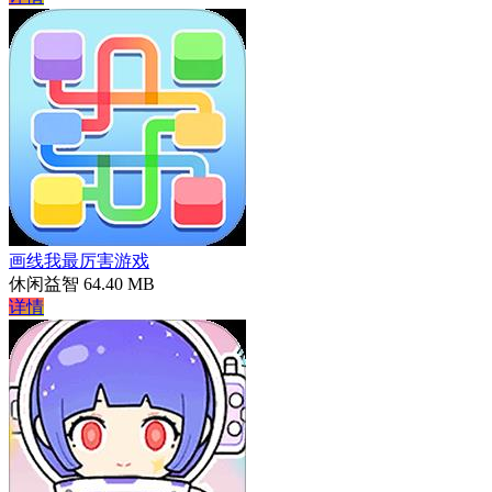
画线我最厉害游戏
休闲益智
64.40 MB
详情