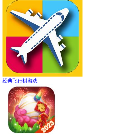
经典飞行棋游戏