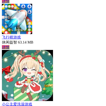
详情
飞行棋游戏
休闲益智
63.14 MB
详情
小公主爱洗澡游戏