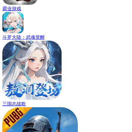
霸业游戏
斗罗大陆：武魂觉醒
三国志战歌