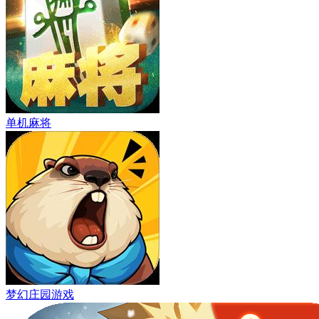
单机麻将
梦幻庄园游戏