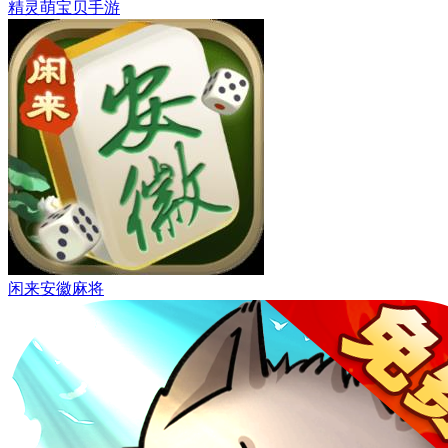
精灵萌宝贝手游
闲来安徽麻将