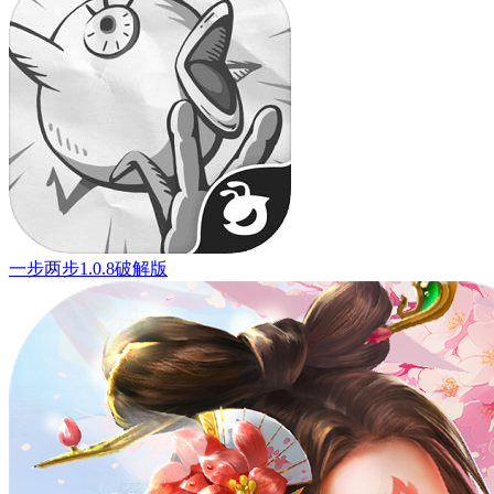
一步两步1.0.8破解版