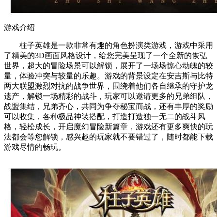
游戏介绍
柱子英雄是一款非常有趣的角色扮演类游戏，游戏中采用
了精美的3D画面风格设计，给您完美呈现了一个全新的恢弘
世界，超大的冒险场景可以解锁，展开了一场场惊心动魄的较
量，体验冲突与较量的乐趣。游戏的背景设定在安吉斯与比特
两大联盟激烈对抗的战争世界，围绕着他们各自继承的守护龙
遗产，解锁一场精彩的战斗，玩家可以邀请更多的兄弟组队，
战盟集结，兄弟齐心，共同为争夺秘宝而战，还有丰厚的奖励
可以收集，各种极品神装搭配，打造打造独一无二的战斗风
格，轻松成长，开启魔幻冒险新篇章，游戏还有更多爽快的玩
法都会等您解锁，感兴趣的玩家就不要错过了，随时都能下载
游戏尽情的畅玩。