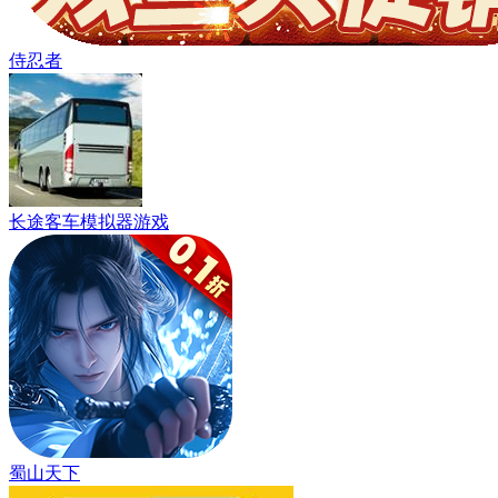
侍忍者
长途客车模拟器游戏
蜀山天下