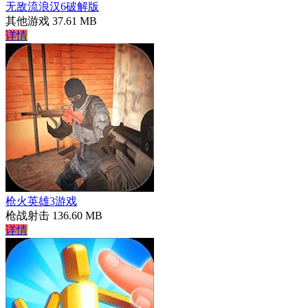
无敌流浪汉6破解版
其他游戏
37.61 MB
详情
枪火英雄3游戏
枪战射击
136.60 MB
详情