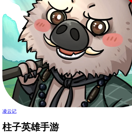
凌云记
柱子英雄手游