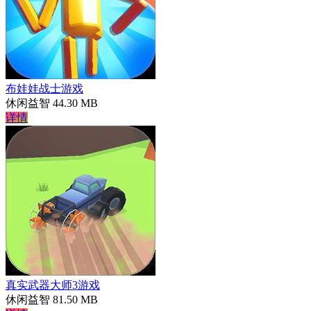
布娃娃战士游戏
休闲益智
44.30 MB
详情
真实武器大师3游戏
休闲益智
81.50 MB