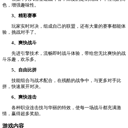
色，增强趣味性。
3、精彩赛事
玩家实时对决，组成自己的联盟，还有大量的赛事都能体
验，挑战对手了。
4、爽快战斗
先进引擎技术，流畅即时战斗体验，带给您无比爽快的战
斗乐趣，欢乐多。
5、自由比拼
技能组合与战术配合，在残酷的战争中，与更多对手比
拼，快速展开对决。
6、爽快连击
各种职业连击技与华丽的特效，使每一场战斗都充满激
情，赢得超多奖励。
游戏内容