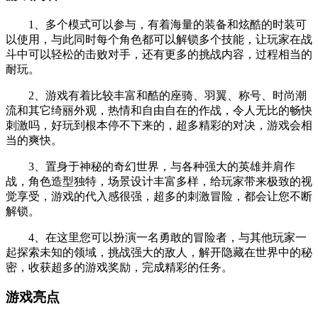
1、多个模式可以参与，有着海量的装备和炫酷的时装可
以使用，与此同时每个角色都可以解锁多个技能，让玩家在战
斗中可以轻松的击败对手，还有更多的挑战内容，过程相当的
耐玩。
2、游戏有着比较丰富和酷的座骑、羽翼、称号、时尚潮
流和其它绮丽外观，热情和自由自在的作战，令人无比的畅快
刺激吗，好玩到根本停不下来的，超多精彩的对决，游戏会相
当的爽快。
3、置身于神秘的奇幻世界，与各种强大的英雄并肩作
战，角色造型独特，场景设计丰富多样，给玩家带来极致的视
觉享受，游戏的代入感很强，超多的刺激冒险，都会让您不断
解锁。
4、在这里您可以扮演一名勇敢的冒险者，与其他玩家一
起探索未知的领域，挑战强大的敌人，解开隐藏在世界中的秘
密，收获超多的游戏奖励，完成精彩的任务。
游戏亮点