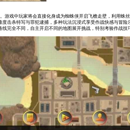
。游戏中玩家将会直接化身成为蜘蛛侠开启飞檐走壁，利用蛛丝
难度击杀特写与罪犯逮捕，多种玩法沉浸式享受作战快感与冒险
路线完全不同，自主开启不同的地图展开挑战，特别考验作战技