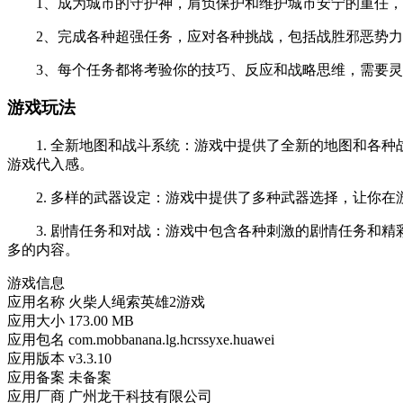
1、成为城市的守护神，肩负保护和维护城市安宁的重任，
2、完成各种超强任务，应对各种挑战，包括战胜邪恶势力
3、每个任务都将考验你的技巧、反应和战略思维，需要灵
游戏玩法
1. 全新地图和战斗系统：游戏中提供了全新的地图和各种
游戏代入感。
2. 多样的武器设定：游戏中提供了多种武器选择，让你在
3. 剧情任务和对战：游戏中包含各种刺激的剧情任务和精
多的内容。
游戏信息
应用名称
火柴人绳索英雄2游戏
应用大小
173.00 MB
应用包名
com.mobbanana.lg.hcrssyxe.huawei
应用版本
v3.3.10
应用备案
未备案
应用厂商
广州龙干科技有限公司