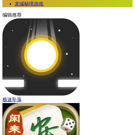
龙城秘境游戏
编辑推荐
极速坠落