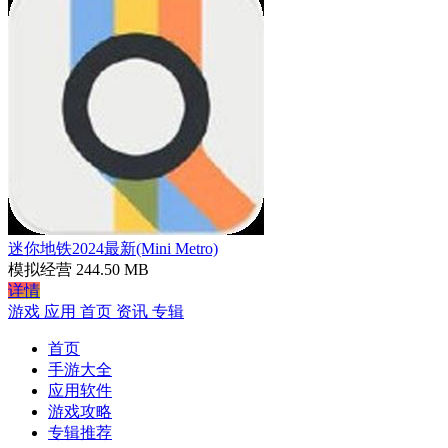
迷你地铁2024最新(Mini Metro)
模拟经营
244.50 MB
详情
游戏
应用
首页
资讯
专辑
首页
手游大全
应用软件
游戏攻略
专辑推荐