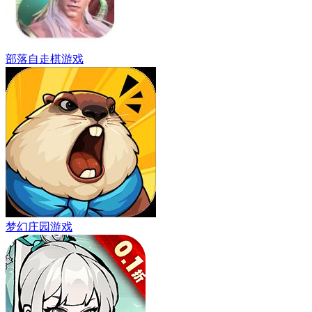
部落自走棋游戏
梦幻庄园游戏