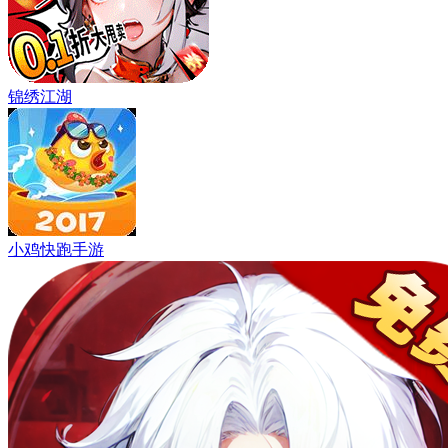
锦绣江湖
小鸡快跑手游