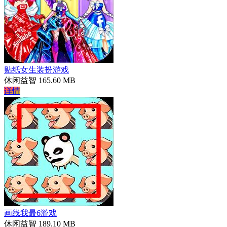
贴纸女生装扮游戏
休闲益智
165.60 MB
详情
画线我最6游戏
休闲益智
189.10 MB