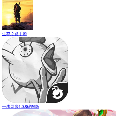
生存之路手游
一步两步1.0.8破解版