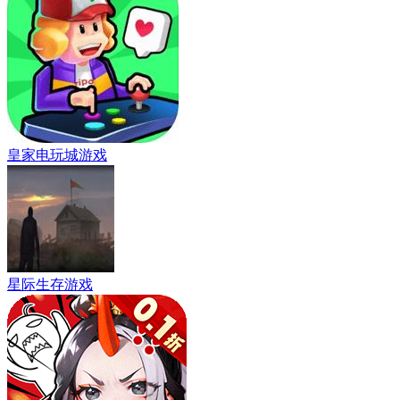
皇家电玩城游戏
星际生存游戏