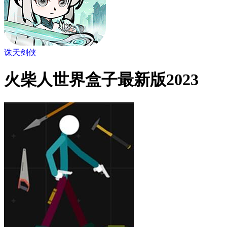
诛天剑侠
火柴人世界盒子最新版2023