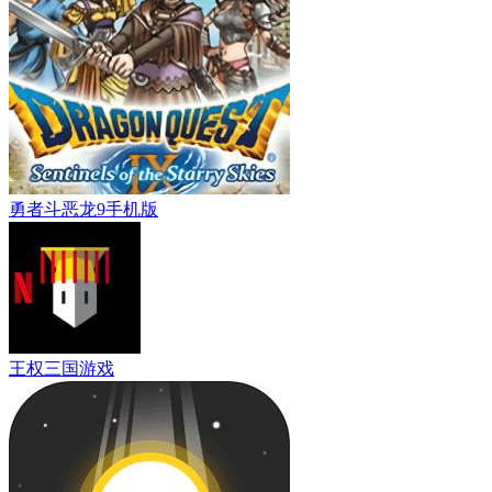
勇者斗恶龙9手机版
王权三国游戏