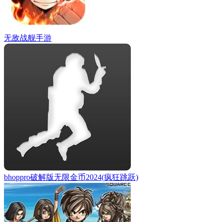
无敌战舰手游
bhoppro破解版无限金币2024(疯狂跳跃)