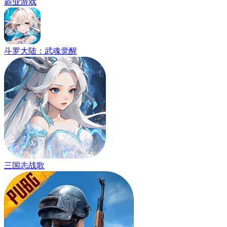
霸业游戏
斗罗大陆：武魂觉醒
三国志战歌