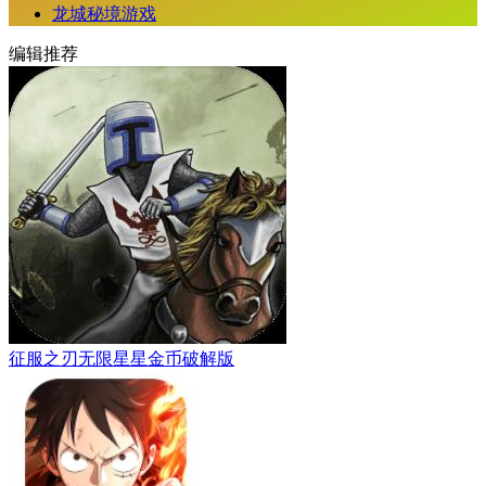
龙城秘境游戏
编辑推荐
征服之刃无限星星金币破解版