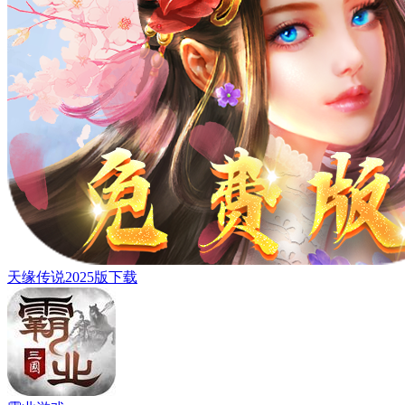
天缘传说2025版下载