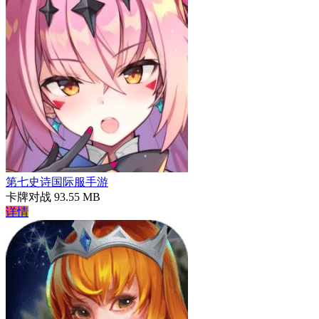
第七史诗国际服手游
卡牌对战
93.55 MB
详情