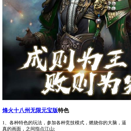
烽火十八州无限元宝版
特色
1、各种特色的玩法，参加各种竞技模式，燃烧你的大脑，逼
真的画面，之间指点江山;