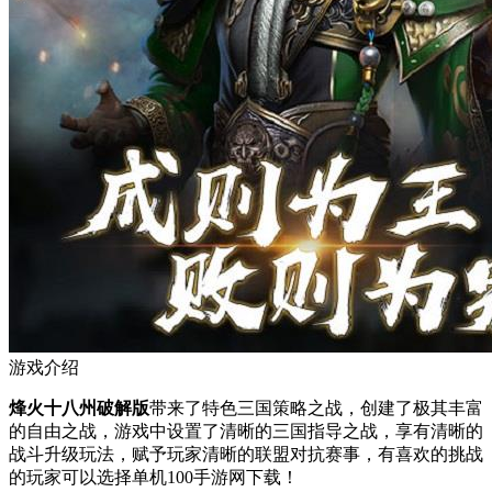
游戏介绍
烽火十八州破解版
带来了特色三国策略之战，创建了极其丰富
的自由之战，游戏中设置了清晰的三国指导之战，享有清晰的
战斗升级玩法，赋予玩家清晰的联盟对抗赛事，有喜欢的挑战
的玩家可以选择单机100手游网下载！