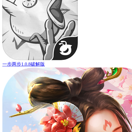
一步两步1.0.8破解版