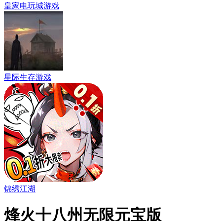
皇家电玩城游戏
星际生存游戏
锦绣江湖
烽火十八州无限元宝版