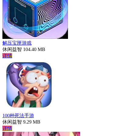
解压宝匣游戏
休闲益智
104.40 MB
详情
100种死法手游
休闲益智
9.29 MB
详情