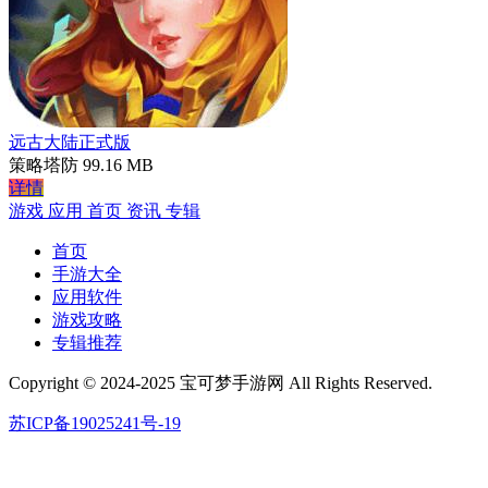
远古大陆正式版
策略塔防
99.16 MB
详情
游戏
应用
首页
资讯
专辑
首页
手游大全
应用软件
游戏攻略
专辑推荐
Copyright © 2024-2025 宝可梦手游网 All Rights Reserved.
苏ICP备19025241号-19