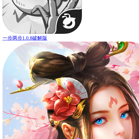
一步两步1.0.8破解版