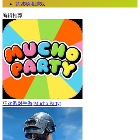
龙城秘境游戏
编辑推荐
狂欢派对手游(Mucho Party)