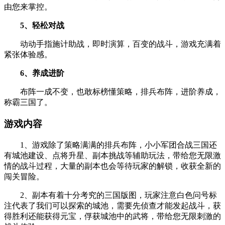
由您来掌控。
5、轻松对战
动动手指施计助战，即时演算，百变的战斗，游戏充满着
紧张体验感。
6、养成进阶
布阵一成不变，也敢标榜懂策略，排兵布阵，进阶养成，
称霸三国了。
游戏内容
1、游戏除了策略满满的排兵布阵，小小军团合战三国还
有城池建设、点将升星、副本挑战等辅助玩法，带给您无限激
情的战斗过程，大量的副本也会等待玩家的解锁，收获全新的
闯关冒险。
2、副本有着十分考究的三国版图，玩家注意白色问号标
注代表了我们可以探索的城池，需要先侦查才能发起战斗，获
得胜利还能获得元宝，俘获城池中的武将，带给您无限刺激的