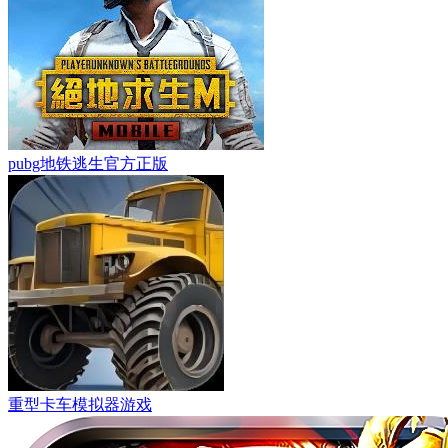
pubg地铁逃生官方正版
重型卡车模拟器游戏