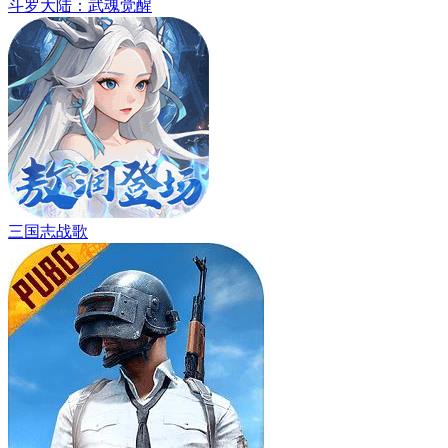
斗罗大陆：武魂觉醒
三国志战歌