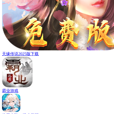
天缘传说2025版下载
霸业游戏