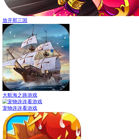
放开那三国
大航海之路游戏
宠物连连看游戏