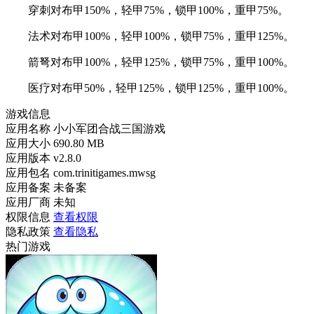
穿刺对布甲150%，轻甲75%，锁甲100%，重甲75%。
法术对布甲100%，轻甲100%，锁甲75%，重甲125%。
箭弩对布甲100%，轻甲125%，锁甲75%，重甲100%。
医疗对布甲50%，轻甲125%，锁甲125%，重甲100%。
游戏信息
应用名称
小小军团合战三国游戏
应用大小
690.80 MB
应用版本
v2.8.0
应用包名
com.trinitigames.mwsg
应用备案
未备案
应用厂商
未知
权限信息
查看权限
隐私政策
查看隐私
热门游戏