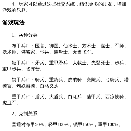
4、玩家可以通过这些社交系统，结识更多的朋友，增加
游戏的乐趣。
游戏玩法
1、兵种分类
布甲兵种：医官、御医、仙术士、方术士、谋士、军师、
妖术师、谋略家、弓兵、连弩士、无当飞军。
轻甲兵种：矛兵、重甲矛兵、大戟士、先登死士、步兵、
重甲步兵、陷阵营。
锁甲兵种：骑兵、重骑兵、虎豹骑、突陈兵、弓骑兵、猎
骑官、匈奴游骑、白马义从。
重甲兵种：盾兵、大盾兵、白毦兵、藤甲兵、西凉铁骑、
虎卫军。
2、克制关系
普通对布甲50%，轻甲100%，锁甲150%，重甲100%。