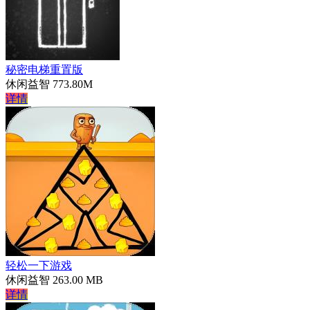
秘密电梯重置版
休闲益智
773.80M
详情
轻松一下游戏
休闲益智
263.00 MB
详情