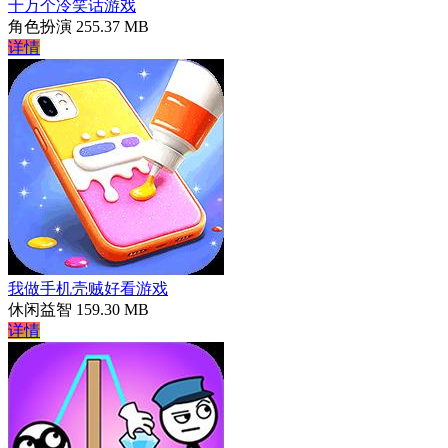
十万个冷笑话游戏
角色扮演
255.37 MB
详情
我做手机壳贼好看游戏
休闲益智
159.30 MB
详情