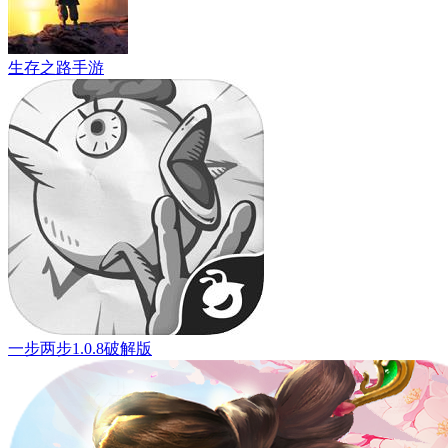
生存之路手游
一步两步1.0.8破解版