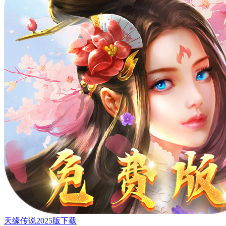
天缘传说2025版下载