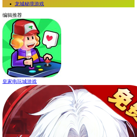
龙城秘境游戏
编辑推荐
皇家电玩城游戏