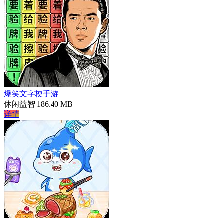
爆笑文字梗手游
休闲益智
186.40 MB
详情