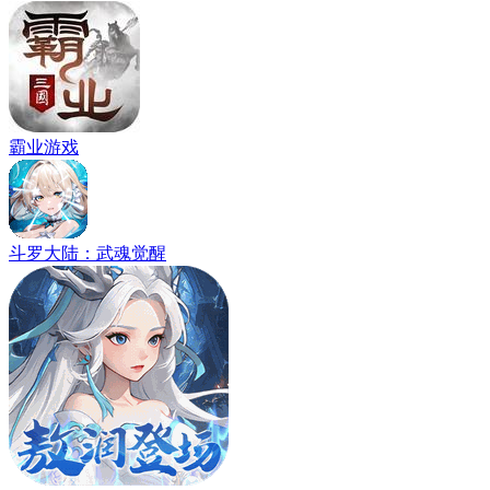
霸业游戏
斗罗大陆：武魂觉醒