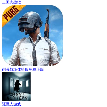
三国志战歌
刺激战场体验服免费正版
驱魔人游戏