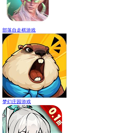
部落自走棋游戏
梦幻庄园游戏