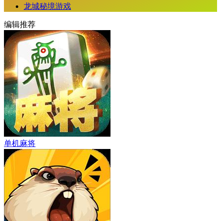
龙城秘境游戏
编辑推荐
单机麻将