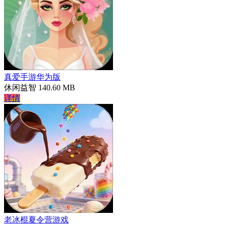
真爱手游华为版
休闲益智
140.60 MB
详情
老冰棍夏令营游戏