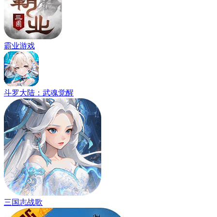
霸业游戏
斗罗大陆：武魂觉醒
三国志战歌