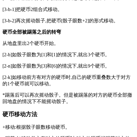
[3-b-1]把硬币2组合式移动。
[3-b-2]再次摇动骰子,把硬币[骰子眼数+2]的形式移动。
硬币全部被踢落之后的转弯
从地盘里出2个硬币开始。
[2-b]如骰子眼数为[1]和[1]的情况下,就出3个硬币。
[2-n]如骰子眼数为[3]和[6]的情况下,就出9个硬币。
[2-k]如移动前方有对方的硬币时,自己的硬币重叠数大于对方
的1个硬币就可以移动。
*踢落后可以再次摇动骰子。但是被踢落的对方的硬币全部撤
回地盘的情况下不能摇动骰子。
硬币移动方法
+移动:根据骰子眼数移动硬币。