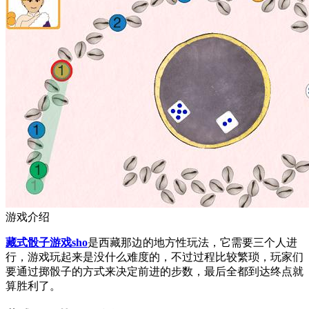
游戏介绍
藏式骰子游戏sho
是西藏那边的地方性玩法，它需要三个人进
行，游戏玩起来是没什么难度的，不过过程比较繁琐，玩家们
要通过掷骰子的方式来决定前进的步数，最后全都到达终点就
算胜利了。