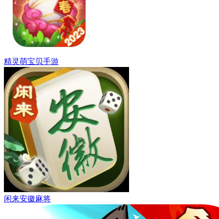
精灵萌宝贝手游
闲来安徽麻将