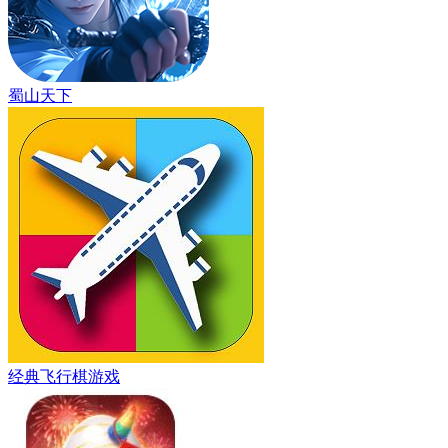
蜀山天下
经典飞行棋游戏