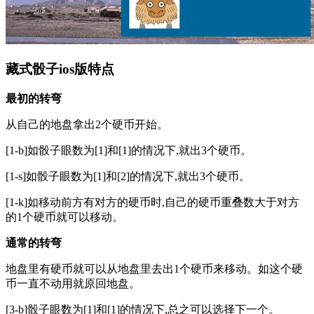
藏式骰子ios版特点
最初的转弯
从自己的地盘拿出2个硬币开始。
[1-b]如骰子眼数为[1]和[1]的情况下,就出3个硬币。
[1-s]如骰子眼数为[1]和[2]的情况下,就出3个硬币。
[1-k]如移动前方有对方的硬币时,自己的硬币重叠数大于对方
的1个硬币就可以移动。
通常的转弯
地盘里有硬币就可以从地盘里去出1个硬币来移动。如这个硬
币一直不动用就原回地盘。
[3-b]骰子眼数为[1]和[1]的情况下,总之可以选择下一个。