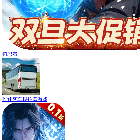
侍忍者
长途客车模拟器游戏