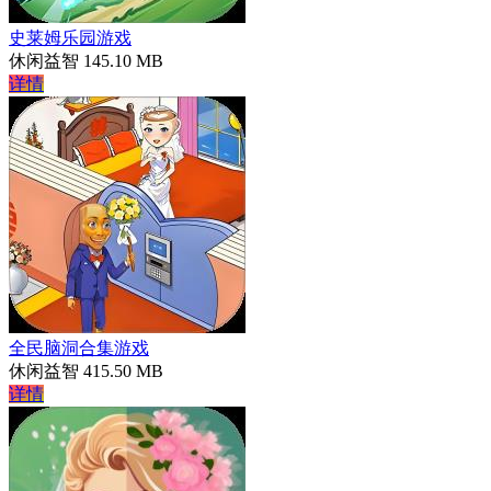
史莱姆乐园游戏
休闲益智
145.10 MB
详情
全民脑洞合集游戏
休闲益智
415.50 MB
详情