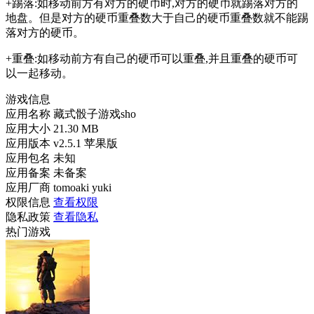
+踢落:如移动前方有对方的硬币时,对方的硬币就踢落对方的
地盘。但是对方的硬币重叠数大于自己的硬币重叠数就不能踢
落对方的硬币。
+重叠:如移动前方有自己的硬币可以重叠,并且重叠的硬币可
以一起移动。
游戏信息
应用名称
藏式骰子游戏sho
应用大小
21.30 MB
应用版本
v2.5.1 苹果版
应用包名
未知
应用备案
未备案
应用厂商
tomoaki yuki
权限信息
查看权限
隐私政策
查看隐私
热门游戏