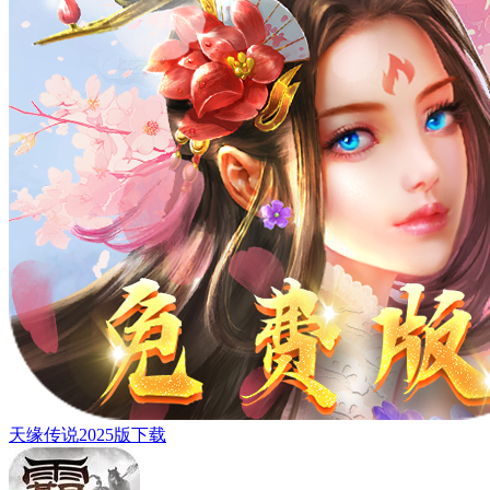
天缘传说2025版下载