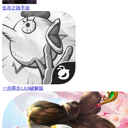
生存之路手游
一步两步1.0.8破解版