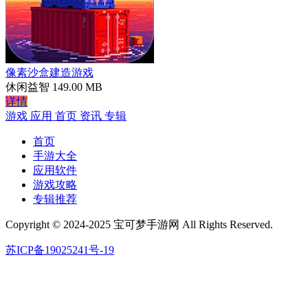
像素沙盒建造游戏
休闲益智
149.00 MB
详情
游戏
应用
首页
资讯
专辑
首页
手游大全
应用软件
游戏攻略
专辑推荐
Copyright © 2024-2025 宝可梦手游网 All Rights Reserved.
苏ICP备19025241号-19