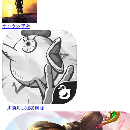
生存之路手游
一步两步1.0.8破解版