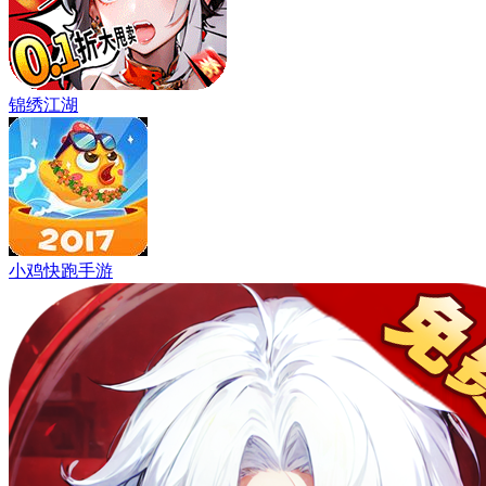
锦绣江湖
小鸡快跑手游