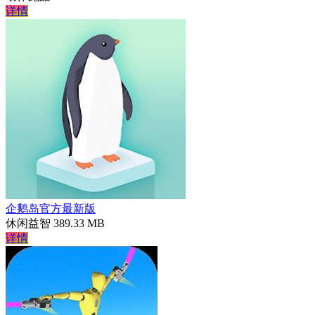
详情
企鹅岛官方最新版
休闲益智
389.33 MB
详情