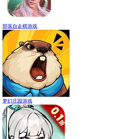
部落自走棋游戏
梦幻庄园游戏