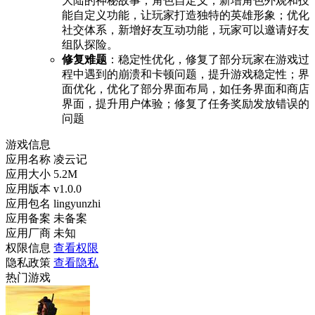
大陆的神秘故事；角色自定义，新增角色外观和技
能自定义功能，让玩家打造独特的英雄形象；优化
社交体系，新增好友互动功能，玩家可以邀请好友
组队探险。
修复难题
：稳定性优化，修复了部分玩家在游戏过
程中遇到的崩溃和卡顿问题，提升游戏稳定性；界
面优化，优化了部分界面布局，如任务界面和商店
界面，提升用户体验；修复了任务奖励发放错误的
问题
游戏信息
应用名称
凌云记
应用大小
5.2M
应用版本
v1.0.0
应用包名
lingyunzhi
应用备案
未备案
应用厂商
未知
权限信息
查看权限
隐私政策
查看隐私
热门游戏