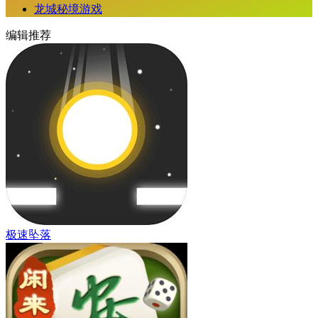
龙城秘境游戏
编辑推荐
极速坠落