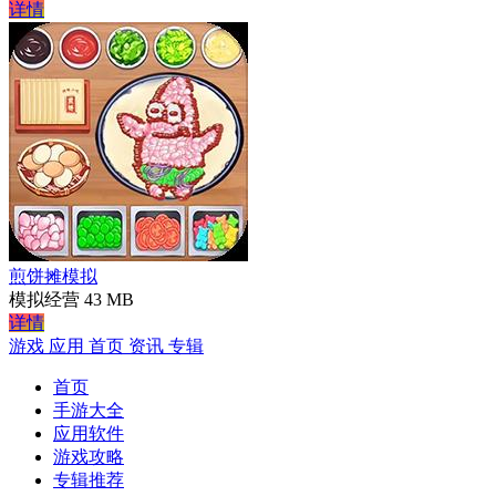
详情
煎饼摊模拟
模拟经营
43 MB
详情
游戏
应用
首页
资讯
专辑
首页
手游大全
应用软件
游戏攻略
专辑推荐