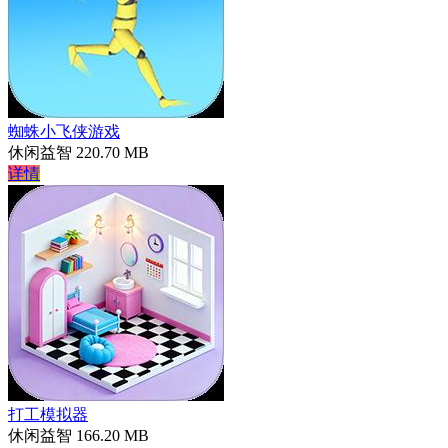
蜘蛛小飞侠游戏
休闲益智
220.70 MB
详情
打工模拟器
休闲益智
166.20 MB