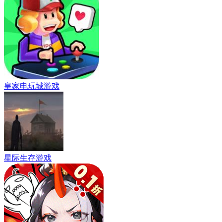
皇家电玩城游戏
星际生存游戏