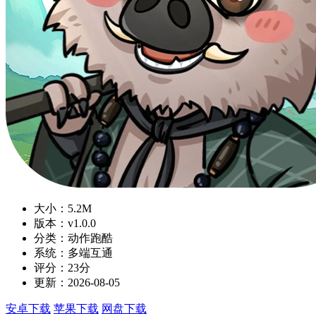
大小：5.2M
版本：v1.0.0
分类：动作跑酷
系统：多端互通
评分：23分
更新：2026-08-05
安卓下载
苹果下载
网盘下载