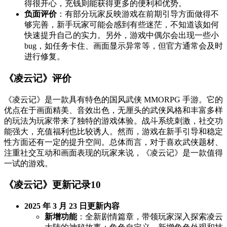
得很开心，充钱则能获得更多的便利和优势。
负面评价
：有部分玩家反映游戏在前期引导方面做得不
够完善，新手玩家可能会感到有些迷茫，不知道该如何
快速提升自己的实力。另外，游戏中偶尔会出现一些小
bug，如任务卡住、画面显示异常等，但官方通常会及时
进行修复。
《凌云记》评价
《凌云记》是一款具有特色的国风武侠 MMORPG 手游。它的
优点在于画面精美、音效出色，无厘头的武侠风格和丰富多样
的玩法为玩家带来了独特的游戏体验。战斗系统刺激，社交功
能强大，充值福利也比较诱人。然而，游戏在新手引导和稳定
性方面还有一定的提升空间。总体而言，对于喜欢武侠题材、
注重社交互动和画面表现的玩家来说，《凌云记》是一款值得
一试的游戏。
《凌云记》更新记录
10
2025 年 3 月 23 日更新内容
新增功能
：全新剧情篇章，带领玩家深入探索凌云