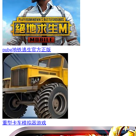
pubg地铁逃生官方正版
重型卡车模拟器游戏