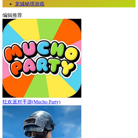
龙城秘境游戏
编辑推荐
狂欢派对手游(Mucho Party)