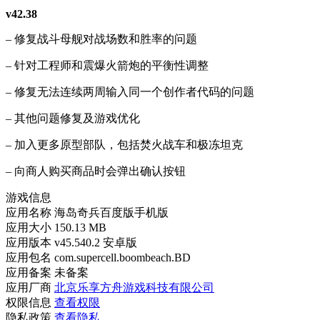
v42.38
– 修复战斗母舰对战场数和胜率的问题
– 针对工程师和震爆火箭炮的平衡性调整
– 修复无法连续两周输入同一个创作者代码的问题
– 其他问题修复及游戏优化
– 加入更多原型部队，包括焚火战车和极冻坦克
– 向商人购买商品时会弹出确认按钮
游戏信息
应用名称
海岛奇兵百度版手机版
应用大小
150.13 MB
应用版本
v45.540.2 安卓版
应用包名
com.supercell.boombeach.BD
应用备案
未备案
应用厂商
北京乐享方舟游戏科技有限公司
权限信息
查看权限
隐私政策
查看隐私