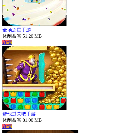
全场之星手游
休闲益智
51.20 MB
详情
帮他过关吧手游
休闲益智
81.00 MB
详情