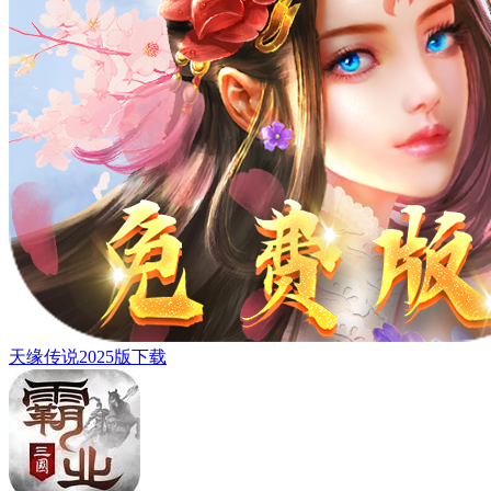
天缘传说2025版下载