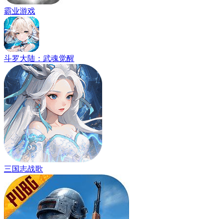
霸业游戏
斗罗大陆：武魂觉醒
三国志战歌