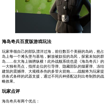
海岛奇兵百度版游戏玩法
玩家率领自己的部队漂洋过海，前往数百个美丽的岛屿，抢占
岛上每一个滩头堡与基地，解放被奴役的岛民，探索未知的群
岛……在大海上驰骋纵横！此外战舰系统也是《海岛奇兵》的
一大独有亮点，指挥走位的引导弹、隐藏部队的烟雾弹、冻结
建筑的震撼弹、大规模杀伤的多管火箭炮……战舰将为玩家提
供各式各样的武器支援，通过不同兵种搭配达到出奇制胜的战
略效果。
玩家点评
海岛奇兵有两个优点：