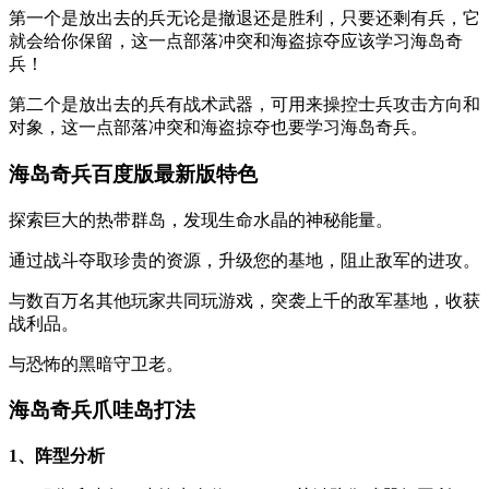
第一个是放出去的兵无论是撤退还是胜利，只要还剩有兵，它
就会给你保留，这一点部落冲突和海盗掠夺应该学习海岛奇
兵！
第二个是放出去的兵有战术武器，可用来操控士兵攻击方向和
对象，这一点部落冲突和海盗掠夺也要学习海岛奇兵。
海岛奇兵百度版最新版特色
探索巨大的热带群岛，发现生命水晶的神秘能量。
通过战斗夺取珍贵的资源，升级您的基地，阻止敌军的进攻。
与数百万名其他玩家共同玩游戏，突袭上千的敌军基地，收获
战利品。
与恐怖的黑暗守卫老。
海岛奇兵爪哇岛打法
1、阵型分析