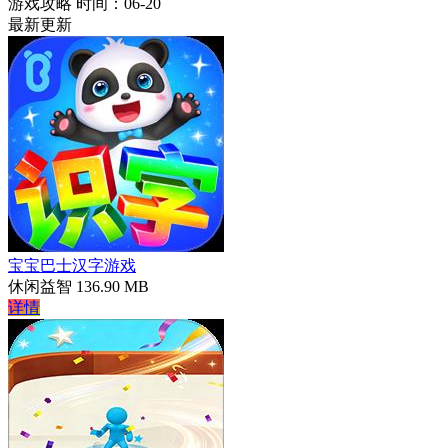
游戏攻略
时间：06-20
最新更新
宝宝巴士汉字游戏
休闲益智
136.90 MB
详情