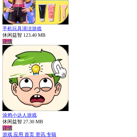
手机玩具清洁游戏
休闲益智
123.40 MB
详情
涂鸦小达人游戏
休闲益智
27.30 MB
详情
游戏
应用
首页
资讯
专辑