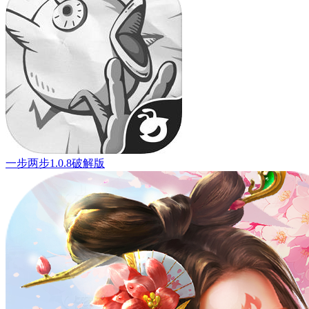
一步两步1.0.8破解版