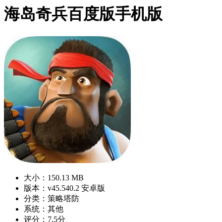
海岛奇兵百度版手机版
大小：150.13 MB
版本：v45.540.2 安卓版
分类：策略塔防
系统：其他
评分：7.5分