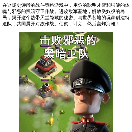
在这场史诗般的战斗策略游戏中，用你的聪明才智和强健的体
魄与邪恶的黑暗守卫作战。进攻敌军基地，解放受奴役的岛
民，揭开这个热带天堂隐藏的秘密。与世界各地的玩家创建特
遣队，共同展开对敌作战。侦察，计划，然后轰炸海滩！