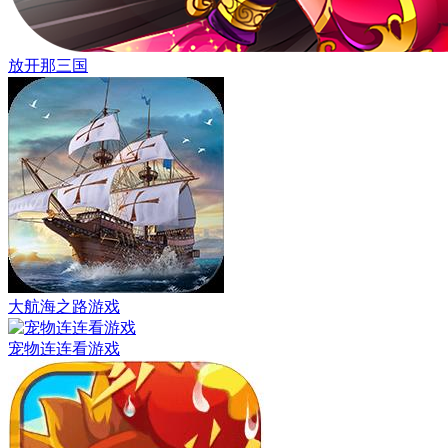
放开那三国
大航海之路游戏
宠物连连看游戏