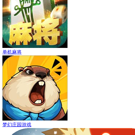
单机麻将
梦幻庄园游戏