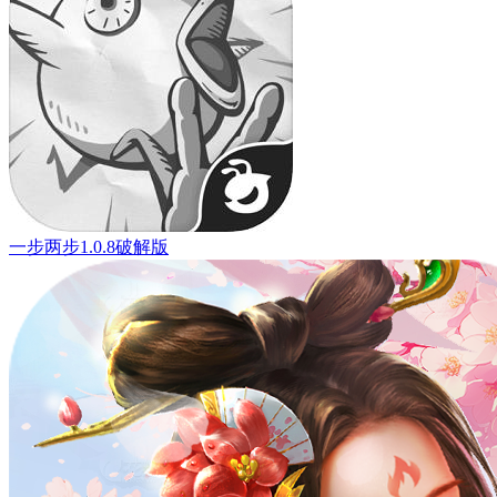
一步两步1.0.8破解版