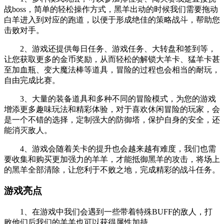
战boss，简单的轻松操作方式，黑羊出动的时候我们需要拖动
白羊进入到对应的跑道，以便于形成绝佳的策略战斗，帮助您
击败对手。
2、游戏还提供每日任务、游戏任务、大转盘和签到等，
让您获取更多的金币奖励，从而轻松的解锁大羊卡、猛羊卡甚
至加血瓶、变大魔法棒等道具，冒险的过程也会相当的耐玩，
自由完成比赛。
3、大量的装备道具和多种不同的冒险模式，为您的游戏
增添更多趣味玩法和精彩体验，对于喜欢休闲冒险的玩家，会
是一个不错的选择，定制强大的防御塔，保护自身的安全，还
能消灭敌人。
4、游戏会随着关卡的提升也会越来越有难度，我们也需
要收集和购买更加强力的羊羊，才能抵御黑羊的攻击，将场上
的黑羊全部清除，让您利于不败之地，完成精彩的战斗任务。
游戏亮点
1、在游戏中我们会遇到一些带着特殊BUFF的敌人，打
败他们后我们的羊羊也可以获得属性加持。