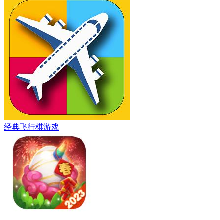
经典飞行棋游戏