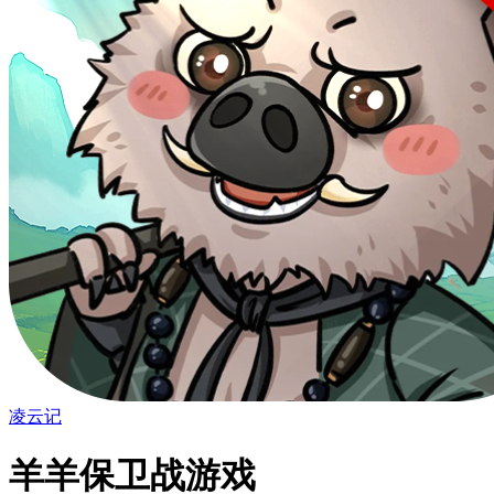
凌云记
羊羊保卫战游戏