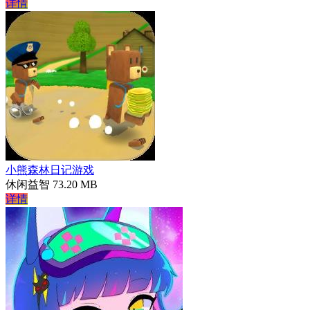
详情
小熊森林日记游戏
休闲益智
73.20 MB
详情