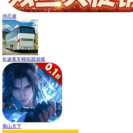
侍忍者
长途客车模拟器游戏
蜀山天下