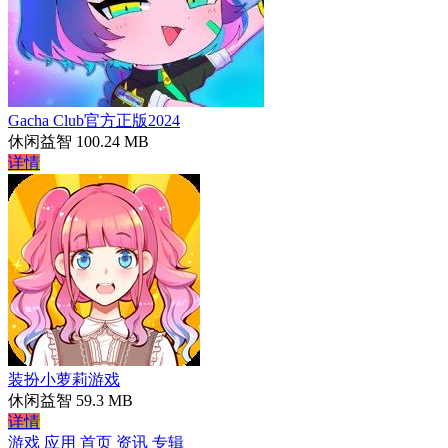
Gacha Club官方正版2024
休闲益智
100.24 MB
详情
装扮小萝莉游戏
休闲益智
59.3 MB
详情
游戏
应用
首页
资讯
专辑