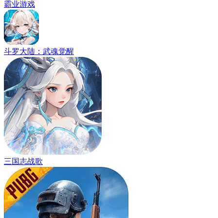
霸业游戏
斗罗大陆：武魂觉醒
三国志战歌