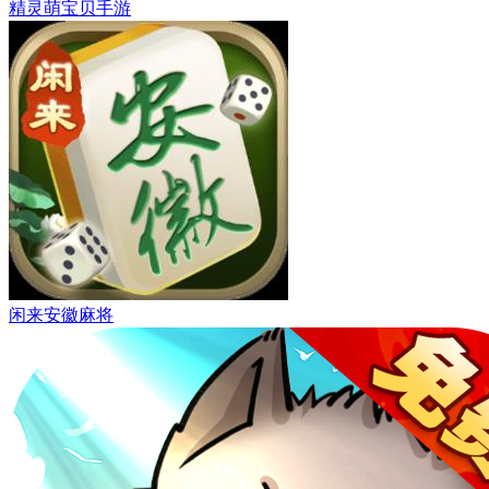
精灵萌宝贝手游
闲来安徽麻将