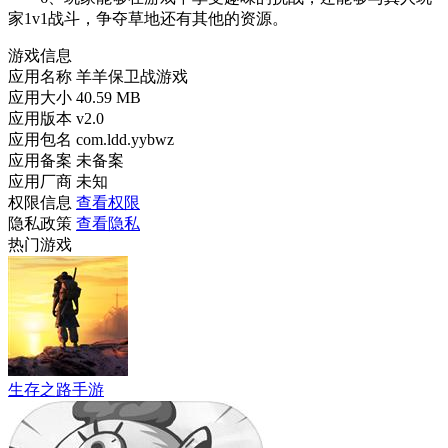
家1v1战斗，争夺草地还有其他的资源。
游戏信息
应用名称
羊羊保卫战游戏
应用大小
40.59 MB
应用版本
v2.0
应用包名
com.ldd.yybwz
应用备案
未备案
应用厂商
未知
权限信息
查看权限
隐私政策
查看隐私
热门游戏
生存之路手游