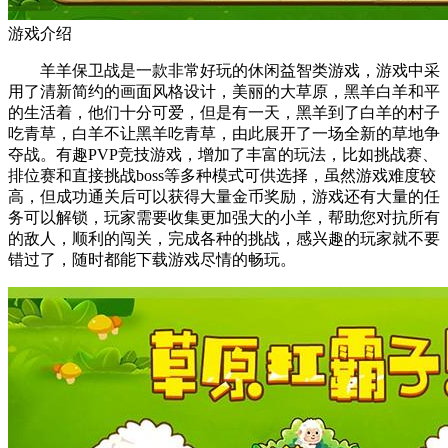
游戏介绍
羊羊保卫战是一款非常好玩的休闲益智类游戏，游戏中采
用了清新简约的画面风格设计，美丽的大草原，黑羊白羊和平
的生活着，他们十分可爱，但是有一天，黑羊到了白羊的村子
吃青草，白羊不让黑羊吃青草，由此展开了一场全新的草地争
夺战。有趣PVP竞技游戏，增加了丰富的玩法，比如挑战赛、
排位赛和直接挑战boss等多种模式可供选择，虽然游戏难度较
高，但成功通关后可以获得大量金币奖励，游戏还有大量的任
务可以解锁，玩家需要收集更加强大的小羊，帮助您对抗所有
的敌人，顺利的闯关，完成各种的挑战，感兴趣的玩家就不要
错过了，随时都能下载游戏尽情的畅玩。