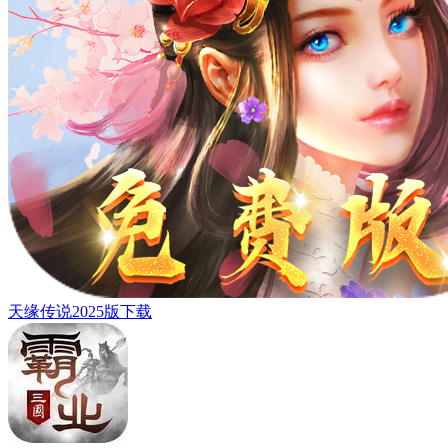
天缘传说2025版下载