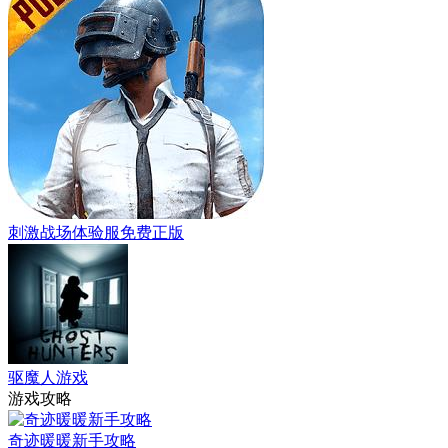
刺激战场体验服免费正版
驱魔人游戏
游戏攻略
奇迹暖暖新手攻略