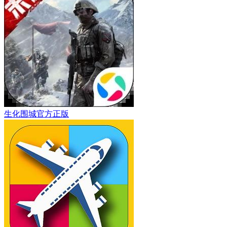
生化围城官方正版