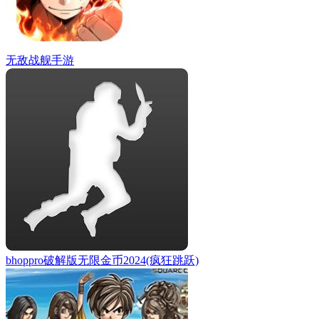
无敌战舰手游
bhoppro破解版无限金币2024(疯狂跳跃)