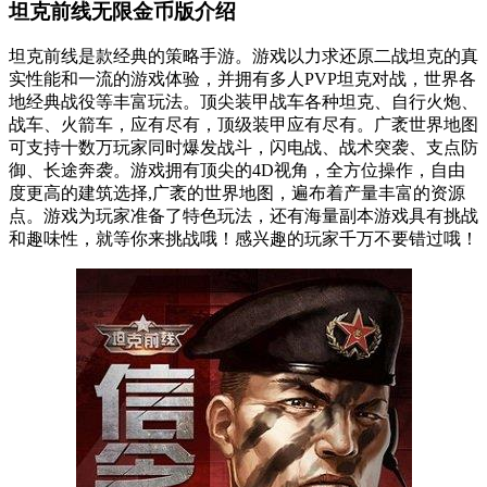
坦克前线无限金币版介绍
坦克前线是款经典的策略手游。游戏以力求还原二战坦克的真
实性能和一流的游戏体验，并拥有多人PVP坦克对战，世界各
地经典战役等丰富玩法。顶尖装甲战车各种坦克、自行火炮、
战车、火箭车，应有尽有，顶级装甲应有尽有。广袤世界地图
可支持十数万玩家同时爆发战斗，闪电战、战术突袭、支点防
御、长途奔袭。游戏拥有顶尖的4D视角，全方位操作，自由
度更高的建筑选择,广袤的世界地图，遍布着产量丰富的资源
点。游戏为玩家准备了特色玩法，还有海量副本游戏具有挑战
和趣味性，就等你来挑战哦！感兴趣的玩家千万不要错过哦！