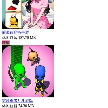
蒙眼选穿搭手游
休闲益智
187.70 MB
详情
穿越勇者乱斗游戏
休闲益智
74.30 MB