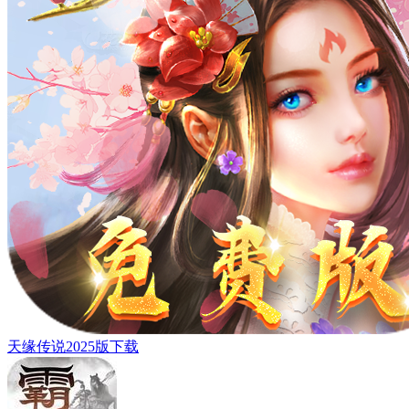
天缘传说2025版下载