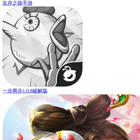
生存之路手游
一步两步1.0.8破解版