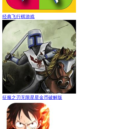
经典飞行棋游戏
征服之刃无限星星金币破解版