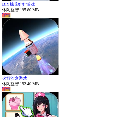
DIY棉花娃娃游戏
休闲益智
195.80 MB
详情
火箭沙盒游戏
休闲益智
152.40 MB
详情