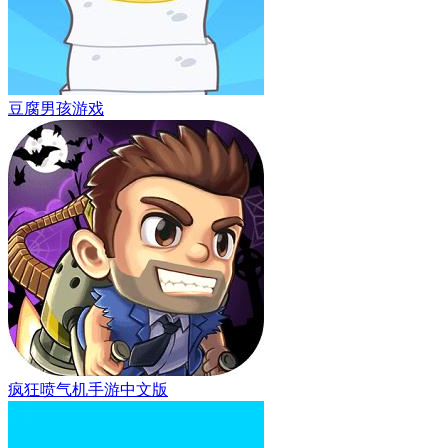
豆腐男孩游戏
疯狂喷气机手游中文版