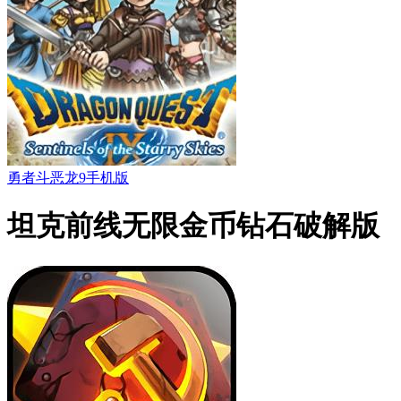
勇者斗恶龙9手机版
坦克前线无限金币钻石破解版