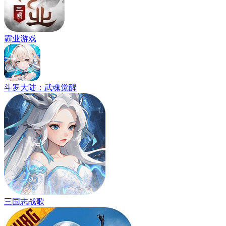
霸业游戏
斗罗大陆：武魂觉醒
三国志战歌