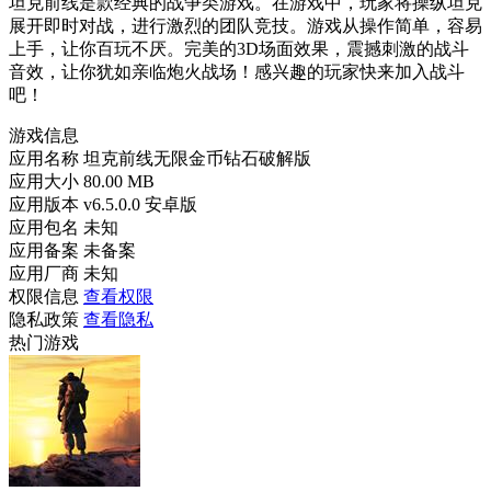
坦克前线是款经典的战争类游戏。在游戏中，玩家将操纵坦克
展开即时对战，进行激烈的团队竞技。游戏从操作简单，容易
上手，让你百玩不厌。完美的3D场面效果，震撼刺激的战斗
音效，让你犹如亲临炮火战场！感兴趣的玩家快来加入战斗
吧！
游戏信息
应用名称
坦克前线无限金币钻石破解版
应用大小
80.00 MB
应用版本
v6.5.0.0 安卓版
应用包名
未知
应用备案
未备案
应用厂商
未知
权限信息
查看权限
隐私政策
查看隐私
热门游戏