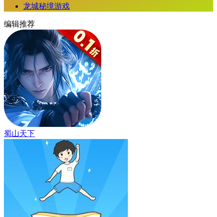
龙城秘境游戏
编辑推荐
蜀山天下