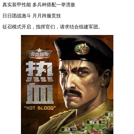
真实装甲性能 多兵种搭配一举溃敌
日日团战激斗 月月跨服竞技
征召模式开启，指挥官们，请求结合组建军团。