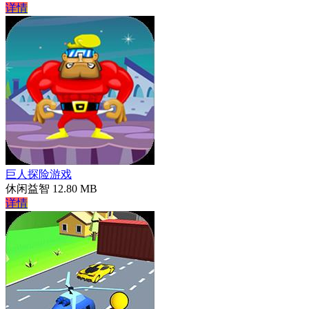
详情
巨人探险游戏
休闲益智
12.80 MB
详情