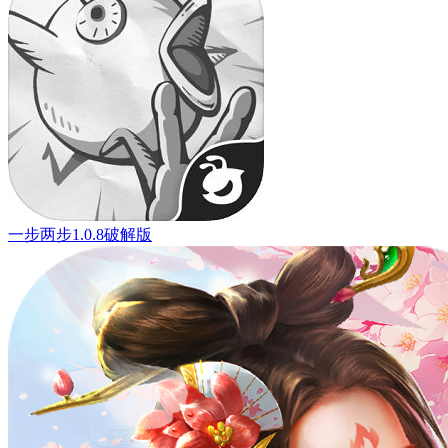
一步两步1.0.8破解版