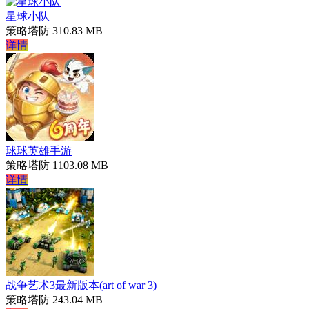
星球小队
策略塔防
310.83 MB
详情
球球英雄手游
策略塔防
1103.08 MB
详情
战争艺术3最新版本(art of war 3)
策略塔防
243.04 MB