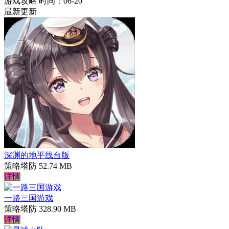
游戏攻略
时间：06-20
最新更新
深渊的地平线台版
策略塔防
52.74 MB
详情
一路三国游戏
策略塔防
328.90 MB
详情