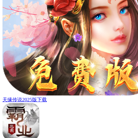
天缘传说2025版下载