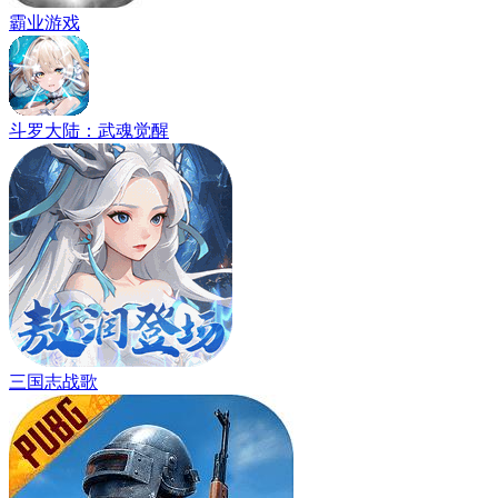
霸业游戏
斗罗大陆：武魂觉醒
三国志战歌