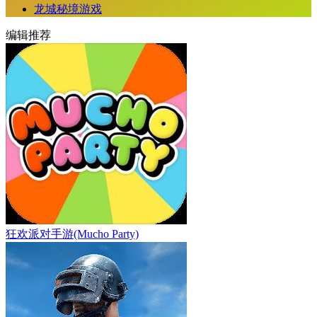
龙城秘境游戏
编辑推荐
狂欢派对手游(Mucho Party)