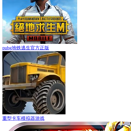
pubg地铁逃生官方正版
重型卡车模拟器游戏