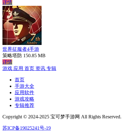
详情
世界征服者4手游
策略塔防
150.85 MB
详情
游戏
应用
首页
资讯
专辑
首页
手游大全
应用软件
游戏攻略
专辑推荐
Copyright © 2024-2025 宝可梦手游网 All Rights Reserved.
苏ICP备19025241号-19