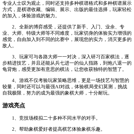
专业人士叹为观止，同时还支持多种棋谱格式和多种棋谱展示
方式，是棋谱收藏、编辑、展示、出版的最佳选择，玩家轻松
的加入，体验游戏的魅力。
2、全新的博弈感受，还提供了新手、入门、业余、专
业、大师、特级大师等不同难度，玩家切身的体验实力增强的
感觉，自由加入到不同的比赛中，展现您的实力，消灭更多的
敌人。
3、玩家可与各路大师一一对决，深入研习百家棋法，逐
步精进技艺，并且还能从兵七进一的仙人指路，到炮八退一的
龟背炮，感受更加有意思的棋法，让您收获独特的智慧了。
4、游戏不仅考验玩家策略思维，更是一场技艺与智慧的
较量，同时还可以与最强AI对战，体验棋局变幻莫测，挑战
自我极限，努力的成为最强的象棋大师，十分耐玩。
游戏亮点
1、竞技场模拟二十多种不同水平的对手。
2、帮助象棋爱好者提高棋艺体验象棋乐趣。