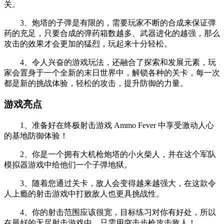
关。
3、炮塔的子弹是有限的，需要玩家不断的合成来保证弹
药的充足，只要合成的弹药箱数越多、武器进化的越强，那么
攻击的效果才会更加的猛烈，玩起来十分轻松。
4、令人兴奋的游戏玩法，还融合了探索和发展元素，玩
家会置身于一个全新的末日世界中，解锁各种的关卡，每一次
都是新的挑战体验，轻松的攻击，提升防御的力量。
游戏亮点
1、准备好在终极射击游戏 Ammo Fever 中享受激动人心
的基地防御体验！
2、你是一个拥有大机枪炮塔的小火柴人，并在这个军队
模拟器游戏中给他们一个子弹地狱。
3、随着您通过关卡，敌人会变得越来越强大，在这款令
人上瘾的射击游戏中打败敌人也更具挑战性。
4、你的射击范围应该很宽，目标练习对你有好处，所以
在最好的无尽射击游戏中，只需用突击步枪攻击敌人！