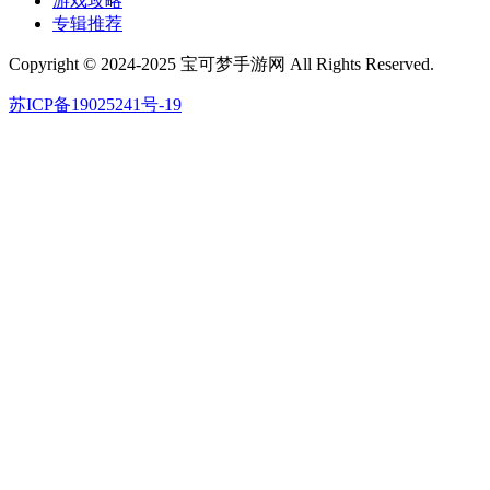
游戏攻略
专辑推荐
Copyright © 2024-2025 宝可梦手游网 All Rights Reserved.
苏ICP备19025241号-19