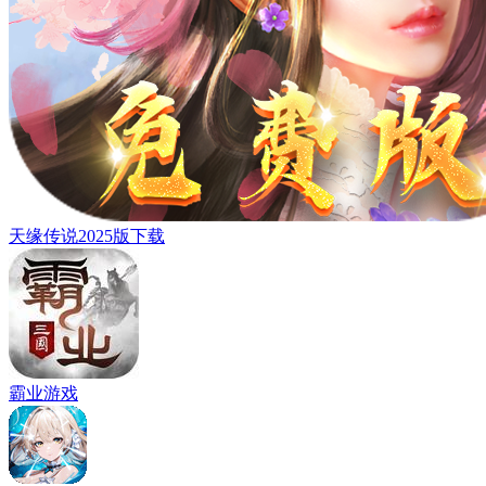
天缘传说2025版下载
霸业游戏