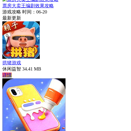
票房大卖王编剧效果攻略
游戏攻略
时间：06-20
最新更新
拱猪游戏
休闲益智
34.41 MB
详情