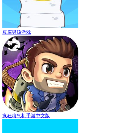
豆腐男孩游戏
疯狂喷气机手游中文版