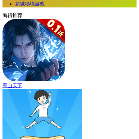
龙城秘境游戏
编辑推荐
蜀山天下