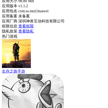
应用大小
98.80 MB
应用版本
v1.1.2
应用包名
com.ss.mrzl.huawei
应用备案
未备案
应用厂商
深圳神兽互动科技有限公司
权限信息
查看权限
隐私政策
查看隐私
热门游戏
生存之路手游