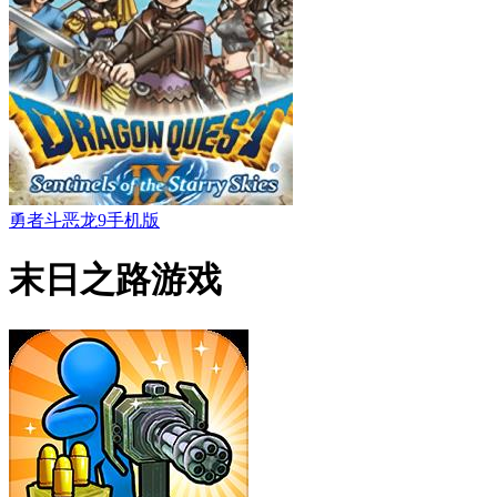
勇者斗恶龙9手机版
末日之路游戏