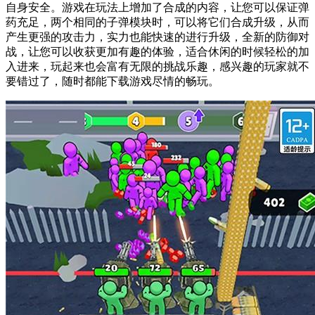
自身安全。游戏在玩法上增加了合成的内容，让您可以保证弹
药充足，两个相同的子弹模块时，可以将它们合成升级，从而
产生更强的攻击力，实力也能快速的进行升级，全新的防御对
战，让您可以收获更加有趣的体验，适合休闲的时候轻松的加
入进来，玩起来也会富有无限的挑战乐趣，感兴趣的玩家就不
要错过了，随时都能下载游戏尽情的畅玩。