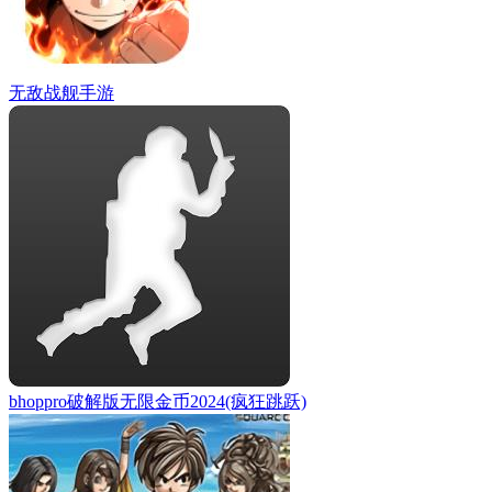
无敌战舰手游
bhoppro破解版无限金币2024(疯狂跳跃)