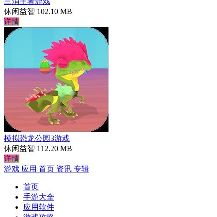
三消王者游戏
休闲益智
102.10 MB
详情
模拟恐龙公园3游戏
休闲益智
112.20 MB
详情
游戏
应用
首页
资讯
专辑
首页
手游大全
应用软件