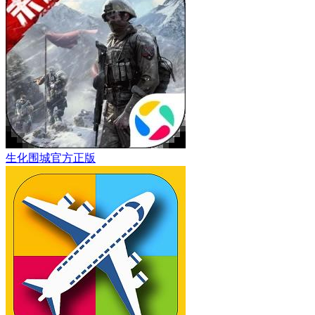
生化围城官方正版