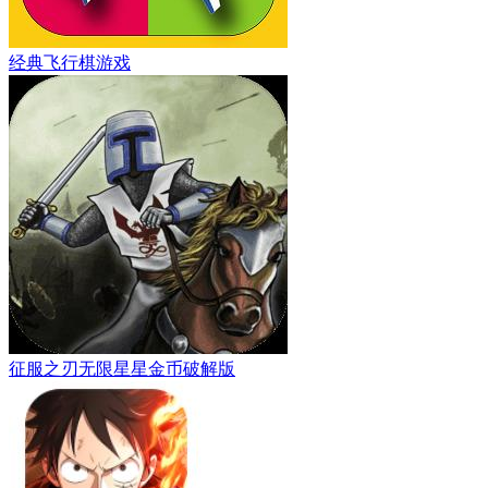
经典飞行棋游戏
征服之刃无限星星金币破解版