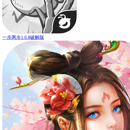
一步两步1.0.8破解版