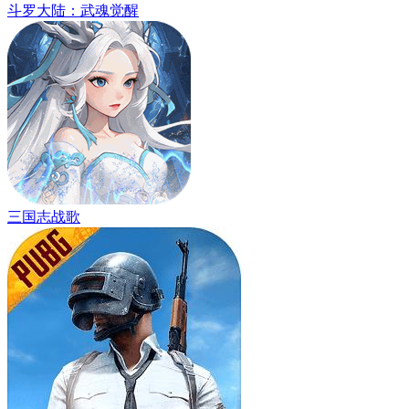
斗罗大陆：武魂觉醒
三国志战歌