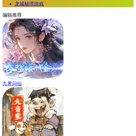
龙城秘境游戏
编辑推荐
九界问仙