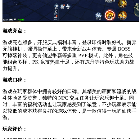
游戏亮点：
游戏亮点颇多，开服庆典福利丰富，登录即得时装好礼。摒弃
无脑挂机，强调操作至上，带来全新战斗体验。专属 BOSS
可掉落神装，更有仙盟争霸等多重 PVP 模式。此外，角色技
能组合多样，PK 竞技热血十足，还有炼丹等特色玩法助力战
力提升。
游戏口碑：
游戏在玩家群体中拥有较好的口碑。其精美的画面和流畅的战
斗体验备受赞誉，独特的 NPC 交互任务让玩家乐趣十足。同
时，丰富的福利活动也让玩家感受到了诚意，不少玩家表示能
以较低的成本获得良好的游戏体验，是一款值得一玩的仙侠手
游。
玩家评价：