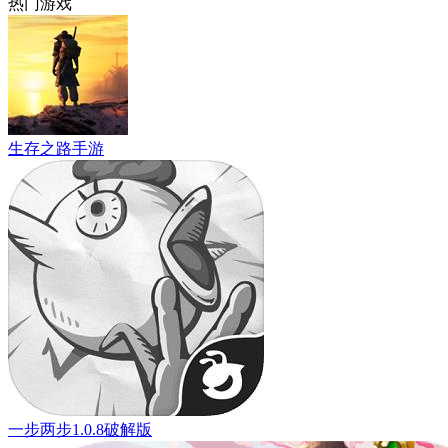
热门游戏
生存之路手游
一步两步1.0.8破解版