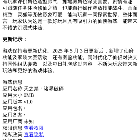
有玩家评价角色造型帅气，如地藏角色深受喜爱。剧情有趣，
可跟随任务体验修仙之旅，也能自行操作释放技能战斗。画面
精致，灵狐等宠物形象可爱，能与玩家一同探索世界。整体而
言，玩家认为这是一款好玩且具有吸引力的仙侠游戏，能带来
不错的沉浸式体验。
更新记录：
游戏保持着更新优化。2025 年 5 月 3 日更新后，新增了仙府
功能及家装大赛活动，还有图鉴功能。同时优化了仙侣对决支
持同性组队参数，以及每日礼包奖励内容，不断为玩家带来新
玩法和更好的游戏体验。
游戏信息
应用名称
天之禁：诸界破碎
应用大小
0MB
应用版本
v1.0
应用包名
/
应用备案
/
应用厂商
未知
权限信息
查看权限
隐私政策
查看隐私