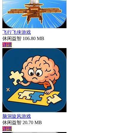
飞行飞侠游戏
休闲益智
106.80 MB
详情
脑洞旋风游戏
休闲益智
20.70 MB
详情