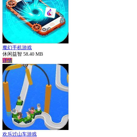
魔幻手机游戏
休闲益智
58.40 MB
详情
欢乐过山车游戏