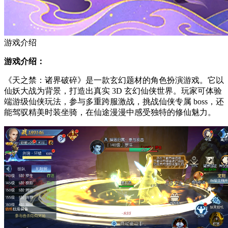
游戏介绍
游戏介绍：
《天之禁：诸界破碎》是一款玄幻题材的角色扮演游戏。它以
仙妖大战为背景，打造出真实 3D 玄幻仙侠世界。玩家可体验
端游级仙侠玩法，参与多重跨服激战，挑战仙侠专属 boss，还
能驾驭精美时装坐骑，在仙途漫漫中感受独特的修仙魅力。