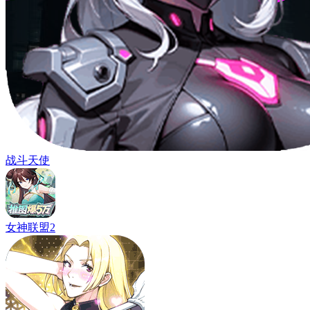
战斗天使
女神联盟2