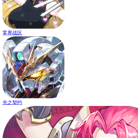
零界战区
光之契约