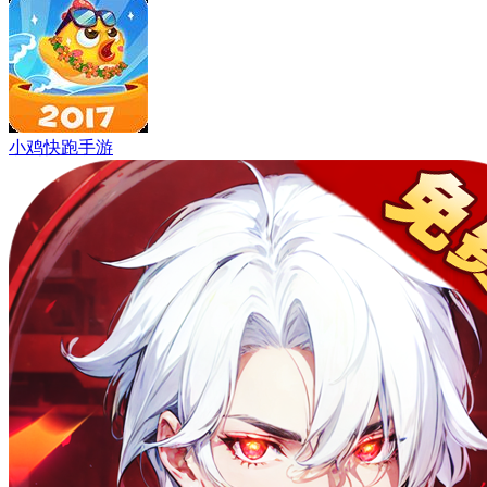
小鸡快跑手游