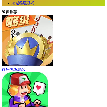
龙城秘境游戏
编辑推荐
微乐够级游戏