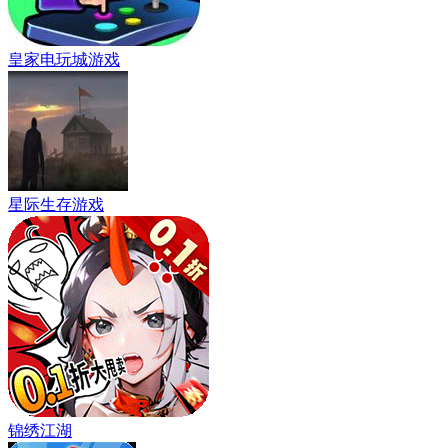
皇家电玩城游戏
星际生存游戏
锦绣江湖