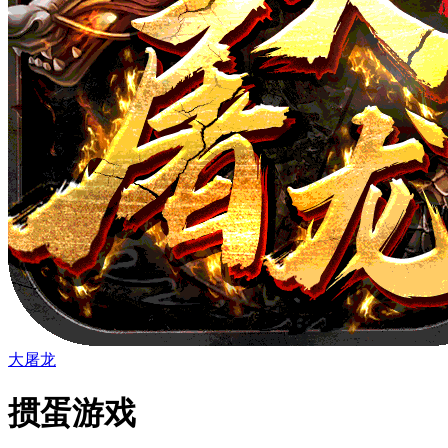
大屠龙
掼蛋游戏