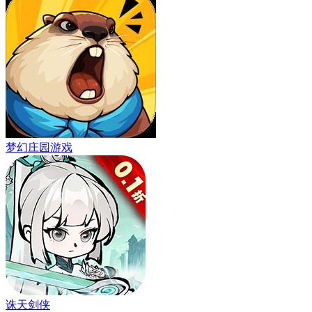
梦幻庄园游戏
诛天剑侠