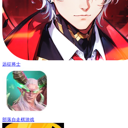
远征将士
部落自走棋游戏