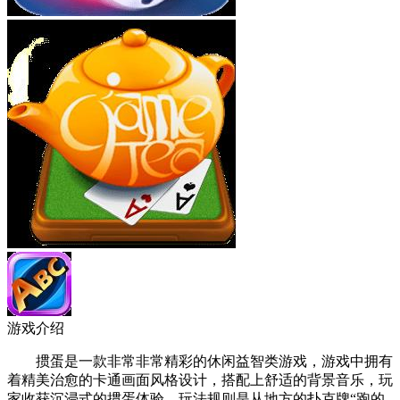
游戏介绍
掼蛋是一款非常非常精彩的休闲益智类游戏，游戏中拥有
着精美治愈的卡通画面风格设计，搭配上舒适的背景音乐，玩
家收获沉浸式的掼蛋体验，玩法规则是从地方的扑克牌“跑的