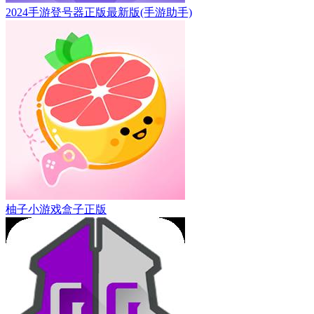
2024手游登号器正版最新版(手游助手)
柚子小游戏盒子正版