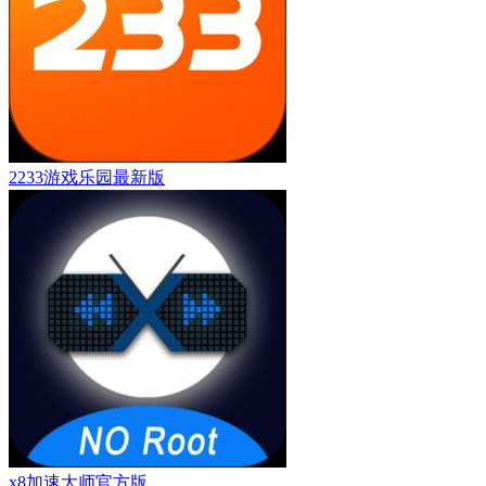
2233游戏乐园最新版
x8加速大师官方版