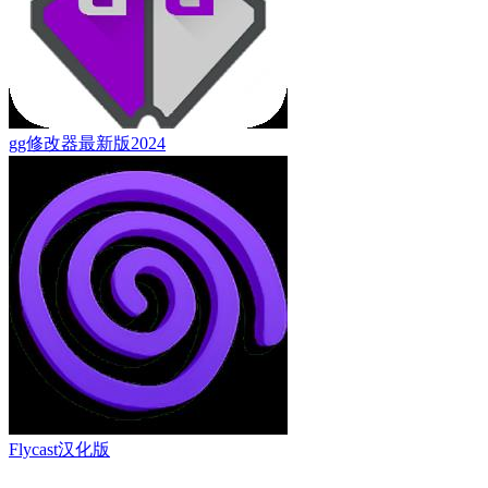
gg修改器最新版2024
Flycast汉化版