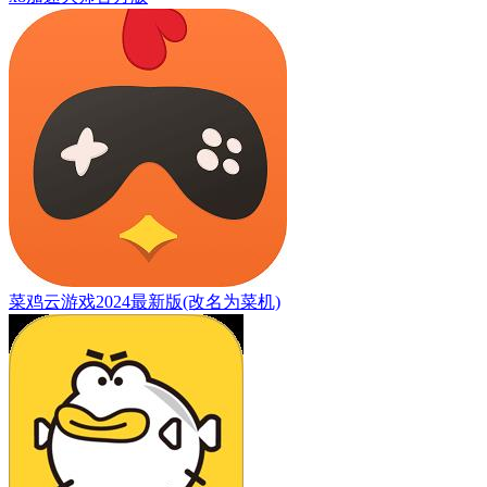
菜鸡云游戏2024最新版(改名为菜机)