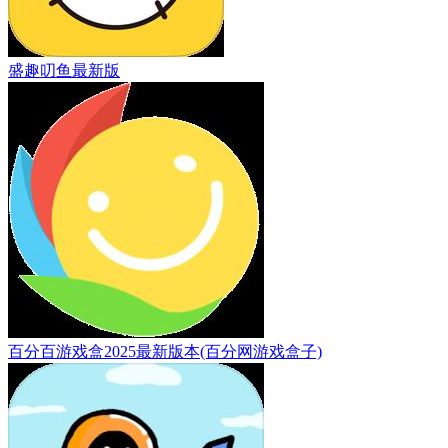
盛趣叨鱼最新版
百分百游戏盒2025最新版本(百分网游戏盒子)