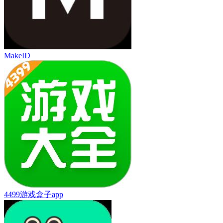
MakeID
4499游戏盒子app