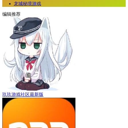
龙城秘境游戏
编辑推荐
玖玖游戏社区最新版