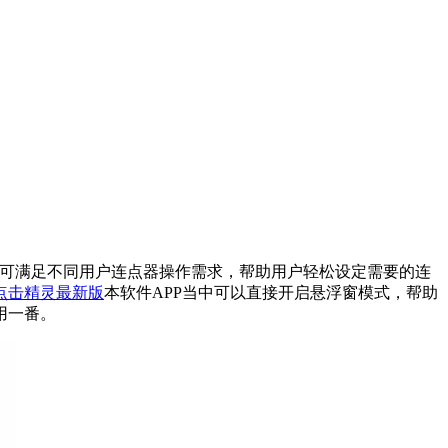
即可满足不同用户连点器操作需求，帮助用户轻松设定需要的连
点击精灵最新版
本软件APP当中可以直接开启悬浮窗模式，帮助
用一番。