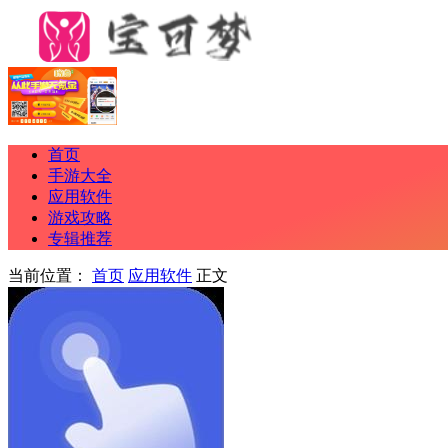
首页
手游大全
应用软件
游戏攻略
专辑推荐
当前位置：
首页
应用软件
正文